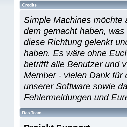
Credits
Simple Machines möchte a
dem gemacht haben, was es
diese Richtung gelenkt un
haben. Es wäre ohne Euch
betrifft alle Benutzer und 
Member - vielen Dank für 
unserer Software sowie d
Fehlermeldungen und Eur
Das Team