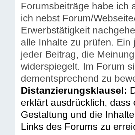
Forumsbeiträge habe ich al
ich nebst Forum/Webseite
Erwerbstätigkeit nachgehen
alle Inhalte zu prüfen. Ein
jeder Beitrag, die Meinun
widerspiegelt. Im Forum si
dementsprechend zu bewe
Distanzierungsklausel:
D
erklärt ausdrücklich, dass e
Gestaltung und die Inhalte
Links des Forums zu erreic