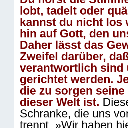
lobt, tadelt oder qu
kannst du nicht los 
hin auf Gott, den u
Daher lässt das Gew
Zweifel darüber, daß
verantwortlich sind
gerichtet werden. Je
die zu sorgen seine
dieser Welt ist.
Diese
Schranke, die uns vo
trennt. »Wir haben hi