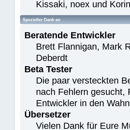
Kissaki, noex und Korin
Spezieller Dank an
Beratende Entwickler
Brett Flannigan, Mark 
Deberdt
Beta Tester
Die paar versteckten B
nach Fehlern gesucht,
Entwickler in den Wahn
Übersetzer
Vielen Dank für Eure M