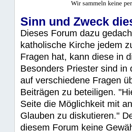
Wir sammeln keine per
Sinn und Zweck di
Dieses Forum dazu gedacht
katholische Kirche jedem z
Fragen hat, kann diese in 
Besonders Priester sind in
auf verschiedene Fragen ü
Beiträgen zu beteiligen. "H
Seite die Möglichkeit mit 
Glauben zu diskutieren." D
diesem Forum keine Gewähr f