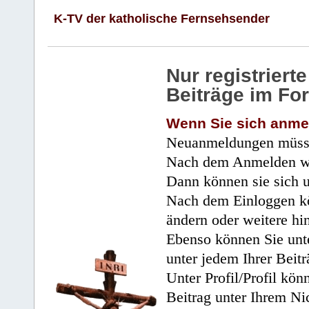
K-TV der katholische Fernsehsender
Nur registrier
Beiträge im Fo
Wenn Sie sich anme
Neuanmeldungen müsse
Nach dem Anmelden wir
Dann können sie sich 
Nach dem Einloggen kö
ändern oder weitere hi
Ebenso können Sie unte
unter jedem Ihrer Beitr
Unter Profil/Profil kön
Beitrag unter Ihrem Ni