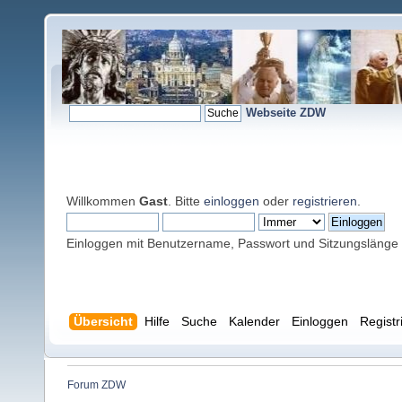
Webseite ZDW
Willkommen
Gast
. Bitte
einloggen
oder
registrieren
.
Einloggen mit Benutzername, Passwort und Sitzungslänge
Übersicht
Hilfe
Suche
Kalender
Einloggen
Registr
Forum ZDW