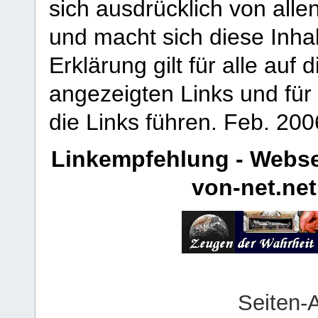
sich ausdrücklich von allen
und macht sich diese Inhal
Erklärung gilt für alle au
angezeigten Links und für 
die Links führen.
Feb. 200
Linkempfehlung - Webse
von-net.net
Seiten-