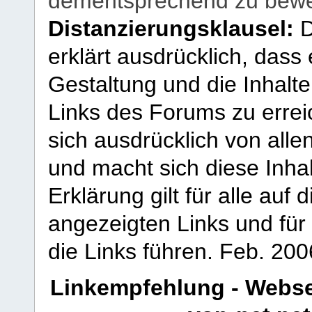
dementsprechend zu bewe
Distanzierungsklausel:
D
erklärt ausdrücklich, dass e
Gestaltung und die Inhalte
Links des Forums zu erreic
sich ausdrücklich von allen
und macht sich diese Inhal
Erklärung gilt für alle au
angezeigten Links und für 
die Links führen.
Feb. 200
Linkempfehlung - Webse