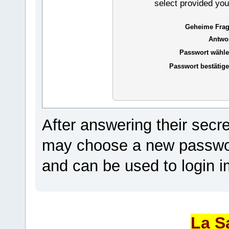
select provided you
Geheime Frag
Antwor
Passwort wähle
Passwort bestätige
After answering their secr
may choose a new passwor
and can be used to login i
La S