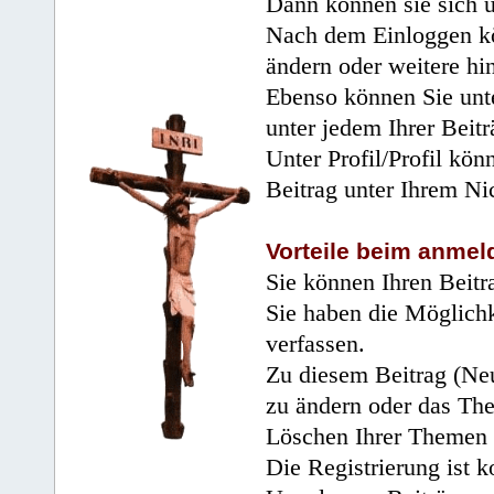
Dann können sie sich 
Nach dem Einloggen kö
ändern oder weitere hi
Ebenso können Sie unte
unter jedem Ihrer Beitr
Unter Profil/Profil kön
Beitrag unter Ihrem Ni
Vorteile beim anmel
Sie können Ihren Beitr
Sie haben die Möglichk
verfassen.
Zu diesem Beitrag (Neu
zu ändern oder das Th
Löschen Ihrer Themen 
Die Registrierung ist k