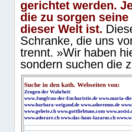
gerichtet werden. Je
die zu sorgen seine
dieser Welt ist.
Diese
Schranke, die uns vo
trennt. »Wir haben hi
sondern suchen die z
Suche in den kath. Webseiten von:
Zeugen der Wahrheit
www.Jungfrau-der-Eucharistie.de
www.maria-die
www.barbara-weigand.de
www.adoremus.de
www.
www.gebete.ch
www.gottliebtuns.com
www.assisi.
www.adorare.ch
www.das-haus-lazarus.ch
www.wa