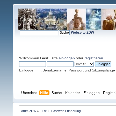
Webseite ZDW
Willkommen
Gast
. Bitte
einloggen
oder
registrieren
.
Einloggen mit Benutzername, Passwort und Sitzungslänge
Übersicht
Hilfe
Suche
Kalender
Einloggen
Registr
Forum ZDW
»
Hilfe
»
Passwort Erinnerung