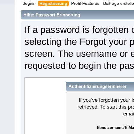
Beginn
Registrierung
Profil-Features
Beiträge erstell
Hilfe: Passwort Erinnerung
If a password is forgotten o
selecting the Forgot your 
screen. The username or e
requested to begin the pa
Authentifizierungserinnerer
If you've forgotten your l
retrieved. To start this 
emai
Benutzername/E-Mai