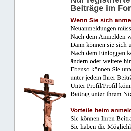
Beiträge im Fo
Wenn Sie sich anme
Neuanmeldungen müsse
Nach dem Anmelden wir
Dann können sie sich 
Nach dem Einloggen kö
ändern oder weitere hi
Ebenso können Sie unte
unter jedem Ihrer Beitr
Unter Profil/Profil kön
Beitrag unter Ihrem Ni
Vorteile beim anmel
Sie können Ihren Beitr
Sie haben die Möglichk