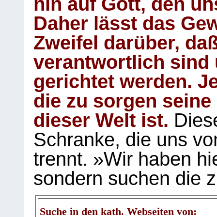
hin auf Gott, den u
Daher lässt das Gew
Zweifel darüber, daß
verantwortlich sind
gerichtet werden. Je
die zu sorgen seine
dieser Welt ist.
Diese
Schranke, die uns vo
trennt. »Wir haben hi
sondern suchen die z
Suche in den kath. Webseiten von: