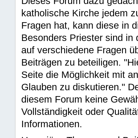
Dieses Forum dazu gedacht
katholische Kirche jedem z
Fragen hat, kann diese in 
Besonders Priester sind in
auf verschiedene Fragen ü
Beiträgen zu beteiligen. "H
Seite die Möglichkeit mit 
Glauben zu diskutieren." D
diesem Forum keine Gewähr f
Vollständigkeit oder Qualitä
Informationen.