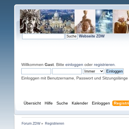
Webseite ZDW
Willkommen
Gast
. Bitte
einloggen
oder
registrieren
.
Einloggen mit Benutzername, Passwort und Sitzungslänge
Übersicht
Hilfe
Suche
Kalender
Einloggen
Registr
Forum ZDW
»
Registrieren