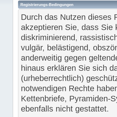
Registrierungs-Bedingungen
Durch das Nutzen dieses 
akzeptieren Sie, dass Sie 
diskriminierend, rassistisc
vulgär, belästigend, obszö
anderweitig gegen geltend
hinaus erklären Sie sich d
(urheberrechtlich) geschü
notwendigen Rechte haben
Kettenbriefe, Pyramiden-S
ebenfalls nicht gestattet.