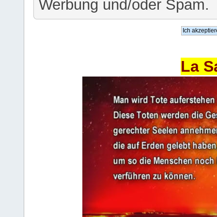
Werbung und/oder Spam.
La S