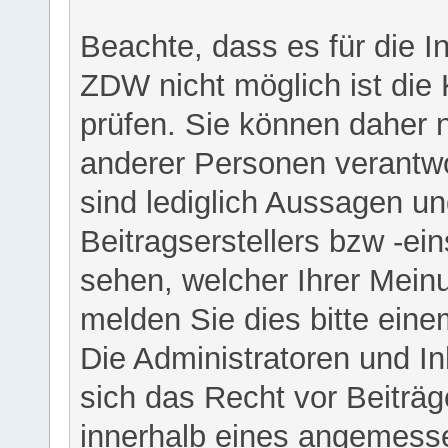
Beachte, dass es für die I
ZDW nicht möglich ist die K
prüfen. Sie können daher n
anderer Personen verantwo
sind lediglich Aussagen u
Beitragserstellers bzw -ein
sehen, welcher Ihrer Meinu
melden Sie dies bitte eine
Die Administratoren und I
sich das Recht vor Beiträge
innerhalb eines angemesse