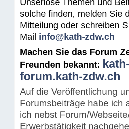
Unseriöse Themen und Beit
solche finden, melden Sie d
Mitteilung oder schreiben S
Mail
info@kath-zdw.ch
Machen Sie das Forum Ze
kath
Freunden bekannt:
forum.kath-zdw.ch
Auf die Veröffentlichung 
Forumsbeiträge habe ich al
ich nebst Forum/Webseite
Erwerbstätigkeit nachgehen