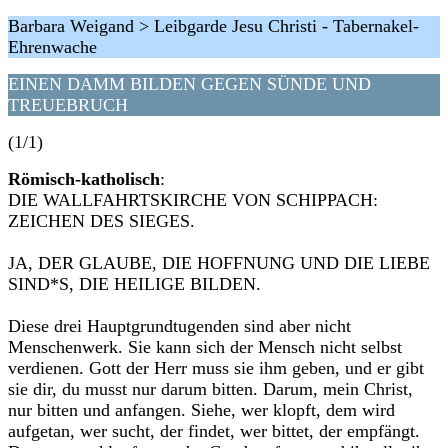
Barbara Weigand > Leibgarde Jesu Christi - Tabernakel-
Ehrenwache
EINEN DAMM BILDEN GEGEN SÜNDE UND
TREUEBRUCH
(1/1)
Römisch-katholisch
:
DIE WALLFAHRTSKIRCHE VON SCHIPPACH:
ZEICHEN DES SIEGES.
JA, DER GLAUBE, DIE HOFFNUNG UND DIE LIEBE
SIND*S, DIE HEILIGE BILDEN.
Diese drei Hauptgrundtugenden sind aber nicht
Menschenwerk. Sie kann sich der Mensch nicht selbst
verdienen. Gott der Herr muss sie ihm geben, und er gibt
sie dir, du musst nur darum bitten. Darum, mein Christ,
nur bitten und anfangen. Siehe, wer klopft, dem wird
aufgetan, wer sucht, der findet, wer bittet, der empfängt.