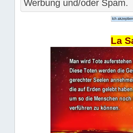
Werbung und/oder Spam.
La S