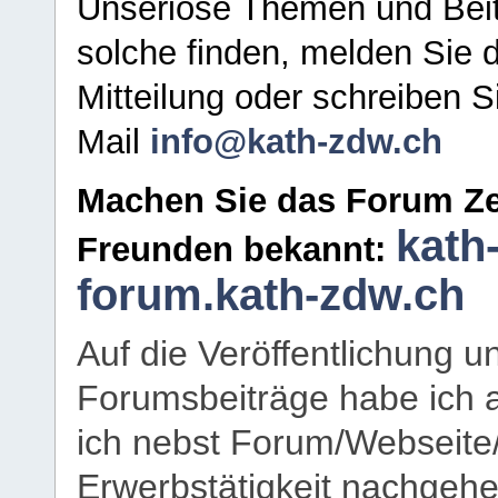
Unseriöse Themen und Beit
solche finden, melden Sie d
Mitteilung oder schreiben S
Mail
info@kath-zdw.ch
Machen Sie das Forum Ze
kath
Freunden bekannt:
forum.kath-zdw.ch
Auf die Veröffentlichung 
Forumsbeiträge habe ich al
ich nebst Forum/Webseite
Erwerbstätigkeit nachgehen