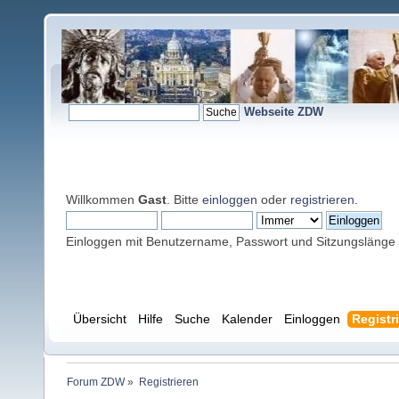
Webseite ZDW
Willkommen
Gast
. Bitte
einloggen
oder
registrieren
.
Einloggen mit Benutzername, Passwort und Sitzungslänge
Übersicht
Hilfe
Suche
Kalender
Einloggen
Registr
Forum ZDW
»
Registrieren