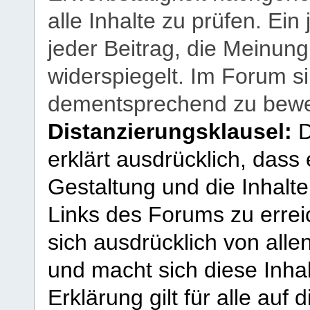
alle Inhalte zu prüfen. Ein
jeder Beitrag, die Meinun
widerspiegelt. Im Forum si
dementsprechend zu bewe
Distanzierungsklausel:
D
erklärt ausdrücklich, dass e
Gestaltung und die Inhalte
Links des Forums zu erreic
sich ausdrücklich von allen
und macht sich diese Inhal
Erklärung gilt für alle au