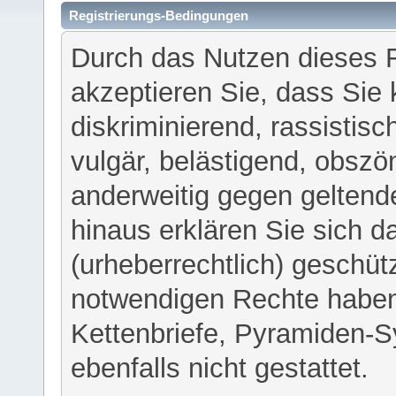
Registrierungs-Bedingungen
Durch das Nutzen dieses 
akzeptieren Sie, dass Sie 
diskriminierend, rassistisc
vulgär, belästigend, obszö
anderweitig gegen geltend
hinaus erklären Sie sich d
(urheberrechtlich) geschü
notwendigen Rechte haben
Kettenbriefe, Pyramiden-S
ebenfalls nicht gestattet.