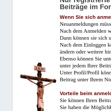
Beiträge im Fo
Wenn Sie sich anme
Neuanmeldungen müsse
Nach dem Anmelden wir
Dann können sie sich 
Nach dem Einloggen kö
ändern oder weitere hi
Ebenso können Sie unte
unter jedem Ihrer Beitr
Unter Profil/Profil kön
Beitrag unter Ihrem Ni
Vorteile beim anmel
Sie können Ihren Beitr
Sie haben die Möglichk