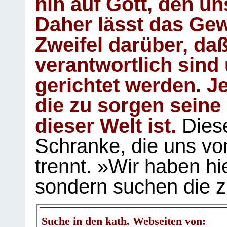
hin auf Gott, den u
Daher lässt das Gew
Zweifel darüber, daß
verantwortlich sind
gerichtet werden. Je
die zu sorgen seine
dieser Welt ist.
Diese
Schranke, die uns vo
trennt. »Wir haben hi
sondern suchen die z
Suche in den kath. Webseiten von: