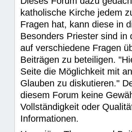
Dieses Forum dazu gedacht
katholische Kirche jedem z
Fragen hat, kann diese in 
Besonders Priester sind in
auf verschiedene Fragen ü
Beiträgen zu beteiligen. "H
Seite die Möglichkeit mit 
Glauben zu diskutieren." D
diesem Forum keine Gewähr f
Vollständigkeit oder Qualitä
Informationen.