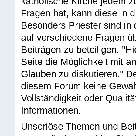
katholische Kirche jedem z
Fragen hat, kann diese in 
Besonders Priester sind in
auf verschiedene Fragen ü
Beiträgen zu beteiligen. "H
Seite die Möglichkeit mit 
Glauben zu diskutieren." D
diesem Forum keine Gewähr f
Vollständigkeit oder Qualitä
Informationen.
Unseriöse Themen und Beit