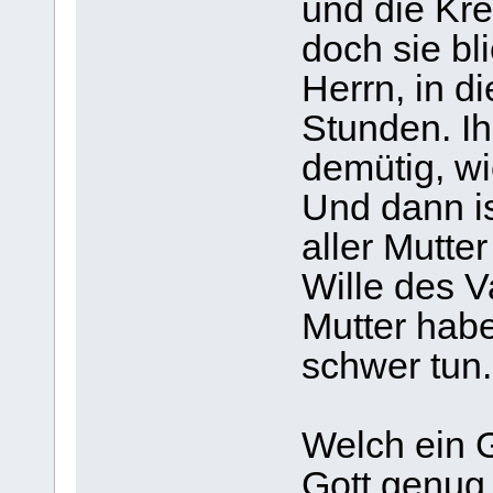
und die Kre
doch sie bl
Herrn, in d
Stunden. Ihr
demütig, wi
Und dann is
aller Mutte
Wille des V
Mutter habe
schwer tun.
Welch ein 
Gott genug