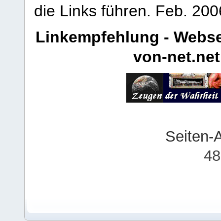
die Links führen.
Feb. 200
Linkempfehlung - Webse
von-net.net
Seiten-
48