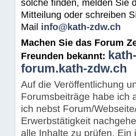
solche finden, melden Sie d
Mitteilung oder schreiben S
Mail
info@kath-zdw.ch
Machen Sie das Forum Ze
kath
Freunden bekannt:
forum.kath-zdw.ch
Auf die Veröffentlichung 
Forumsbeiträge habe ich al
ich nebst Forum/Webseite
Erwerbstätigkeit nachgehen
alle Inhalte zu prüfen. Ein