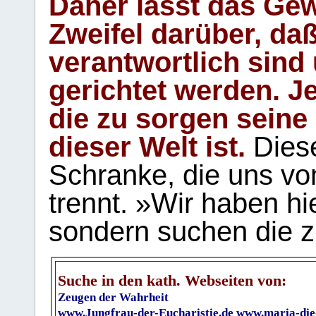
Daher lässt das Gew
Zweifel darüber, daß
verantwortlich sind
gerichtet werden. Je
die zu sorgen seine
dieser Welt ist.
Diese
Schranke, die uns vo
trennt. »Wir haben hi
sondern suchen die z
Suche in den kath. Webseiten von:
Zeugen der Wahrheit
www.Jungfrau-der-Eucharistie.de
www.maria-die