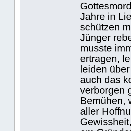
Gottesmord
Jahre in Li
schützen m
Jünger rebe
musste imm
ertragen, l
leiden übe
auch das ko
verborgen g
Bemühen, w
aller Hoffnu
Gewissheit,