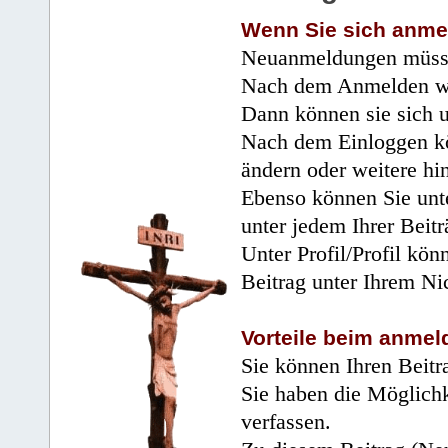
Wenn Sie sich anme
Neuanmeldungen müsse
Nach dem Anmelden wir
Dann können sie sich 
Nach dem Einloggen kö
ändern oder weitere hi
Ebenso können Sie unte
unter jedem Ihrer Beitr
Unter Profil/Profil kön
Beitrag unter Ihrem Ni
Vorteile beim anmel
Sie können Ihren Beitr
Sie haben die Möglichk
verfassen.