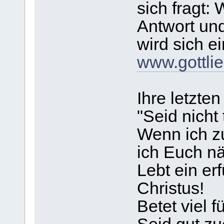
sich fragt:
Antwort und
wird sich e
www.gottli
Ihre letzten
"Seid nicht 
Wenn ich z
ich Euch nä
Lebt ein er
Christus!
Betet viel 