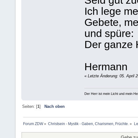
Seid gut zu
Ich lege m
Gebete, me
und spüre:
Der ganze H
Hermann
«
Letzte Änderung: 05. April 2
Der Herr ist mein Licht und mein Hei
Seiten: [
1
]
Nach oben
Forum ZDW
»
Christsein - Mystik - Gaben, Charismen, Früchte.
»
Le
Gehe zu