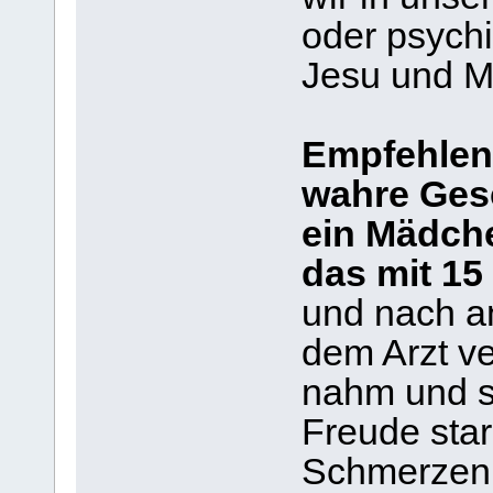
oder psych
Jesu und Ma
Empfehlen 
wahre Gesc
ein Mädch
das mit 15
und nach a
dem Arzt ver
nahm und s
Freude starb
Schmerzen.