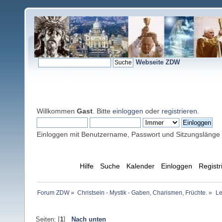
Webseite ZDW
Willkommen
Gast
. Bitte
einloggen
oder
registrieren
.
Einloggen mit Benutzername, Passwort und Sitzungslänge
Übersicht
Hilfe
Suche
Kalender
Einloggen
Registr
Forum ZDW
»
Christsein - Mystik - Gaben, Charismen, Früchte.
»
Le
Seiten: [
1
]
Nach unten