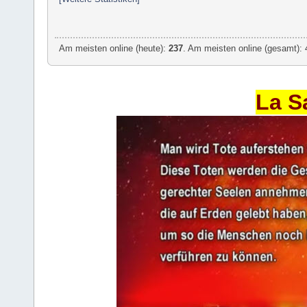
Am meisten online (heute):
237
. Am meisten online (gesamt): 
La S