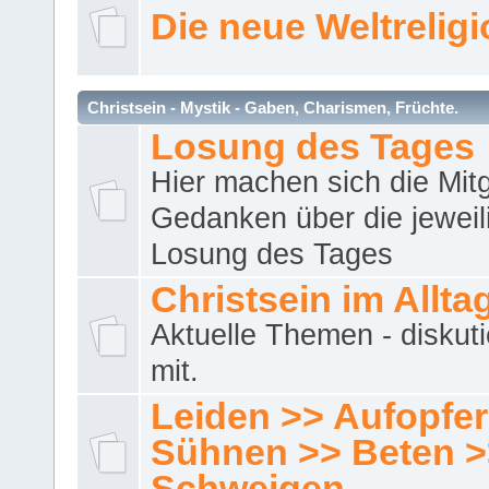
Die neue Weltrelig
Christsein - Mystik - Gaben, Charismen, Früchte.
Losung des Tages
Hier machen sich die Mitg
Gedanken über die jeweil
Losung des Tages
Christsein im Allta
Aktuelle Themen - diskuti
mit.
Leiden >> Aufopfe
Sühnen >> Beten >
Schweigen