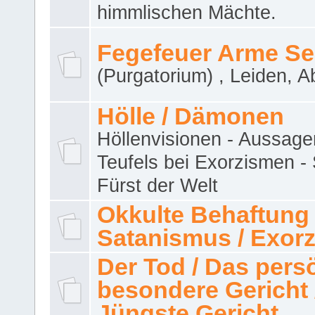
himmlischen Mächte.
Fegefeuer Arme Se
(Purgatorium) , Leiden, A
Hölle / Dämonen
Höllenvisionen - Aussage
Teufels bei Exorzismen -
Fürst der Welt
Okkulte Behaftung 
Satanismus / Exor
Der Tod / Das pers
besondere Gericht 
Jüngste Gericht