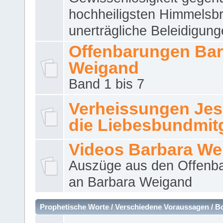
hochheiligsten Himmelsbr
unerträgliche Beleidigung
Offenbarungen Bar
Weigand
Band 1 bis 7
Verheissungen Jes
die Liebesbundmitg
Videos Barbara We
Auszüge aus den Offenb
an Barbara Weigand
Prophetische Worte / Verschiedene Voraussagen / B