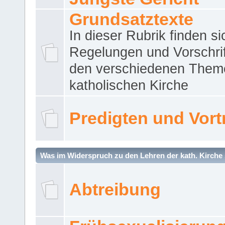
Grundsatztexte
In dieser Rubrik finden si
Regelungen und Vorschri
den verschiedenen Them
katholischen Kirche
Predigten und Vort
Was im Widerspruch zu den Lehren der kath. Kirche 
Abtreibung