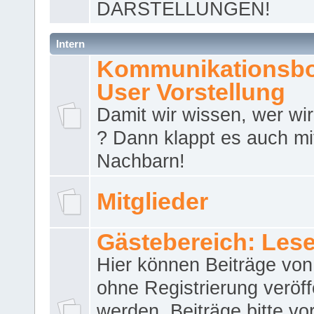
DARSTELLUNGEN!
Intern
Kommunikationsbo
User Vorstellung
Damit wir wissen, wer wir 
? Dann klappt es auch m
Nachbarn!
Mitglieder
Gästebereich: Lese
Hier können Beiträge vo
ohne Registrierung veröff
werden. Beiträge bitte vo