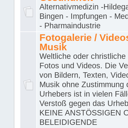
Alternativmedizin -Hildeg
Bingen - Impfungen - Me
- Pharmaindustrie
Fotogalerie / Videos
Musik
Weltliche oder christliche
Fotos und Videos. Die V
von Bildern, Texten, Vid
Musik ohne Zustimmung 
Urhebers ist in vielen Fäl
Verstoß gegen das Urheb
KEINE ANSTÖSSIGEN 
BELEIDIGENDE