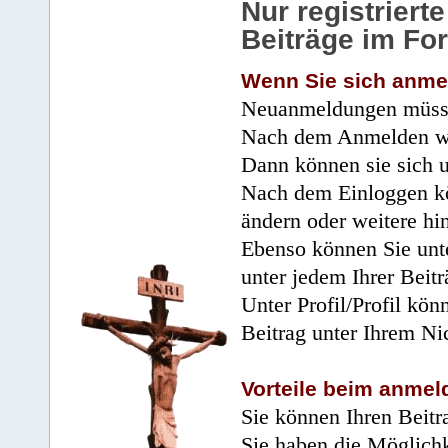
Nur registrier
Beiträge im Fo
Wenn Sie sich anme
Neuanmeldungen müsse
Nach dem Anmelden wir
Dann können sie sich 
Nach dem Einloggen kö
ändern oder weitere hi
Ebenso können Sie unte
unter jedem Ihrer Beitr
Unter Profil/Profil kön
Beitrag unter Ihrem Ni
Vorteile beim anmel
Sie können Ihren Beitr
Sie haben die Möglichk