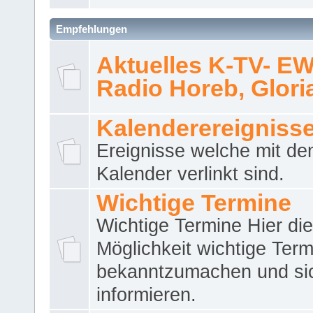
Empfehlungen
Aktuelles K-TV- E
Radio Horeb, Gloria.
Kalenderereigniss
Ereignisse welche mit d
Kalender verlinkt sind.
Wichtige Termine
Wichtige Termine Hier die
Möglichkeit wichtige Term
bekanntzumachen und si
informieren.