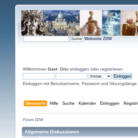
Webseite ZDW
Willkommen
Gast
. Bitte
einloggen
oder
registrieren
.
Einloggen mit Benutzername, Passwort und Sitzungslänge
Übersicht
Hilfe
Suche
Kalender
Einloggen
Registr
Forum ZDW
Allgemeine Diskussionen