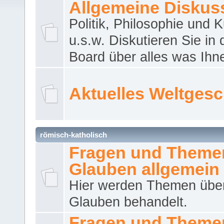
Allgemeine Diskus
Politik, Philosophie und K
u.s.w. Diskutieren Sie in
Board über alles was Ihnen
Aktuelles Weltges
römisch-katholisch
Fragen und Theme
Glauben allgemein
Hier werden Themen übe
Glauben behandelt.
Fragen und Theme