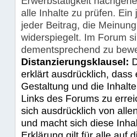
Erwerbstätigkeit nachgehen
alle Inhalte zu prüfen. Ein
jeder Beitrag, die Meinun
widerspiegelt. Im Forum si
dementsprechend zu bewe
Distanzierungsklausel:
D
erklärt ausdrücklich, dass e
Gestaltung und die Inhalte
Links des Forums zu erreic
sich ausdrücklich von allen
und macht sich diese Inhal
Erklärung gilt für alle au