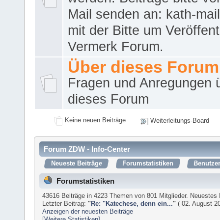
Mail senden an: kath-ma
mit der Bitte um Veröffent
Vermerk Forum.
Über dieses Forum
Fragen und Anregungen 
dieses Forum
Keine neuen Beiträge
Weiterleitungs-Board
Forum ZDW - Info-Center
Neueste Beiträge
Forumstatistiken
Benutzer
Forumstatistiken
43616 Beiträge in 4223 Themen von 801 Mitglieder. Neuestes 
Letzter Beitrag:
"
Re: "Katechese, denn ein...
"
( 02. August 20
Anzeigen der neuesten Beiträge
[Weitere Statistiken]