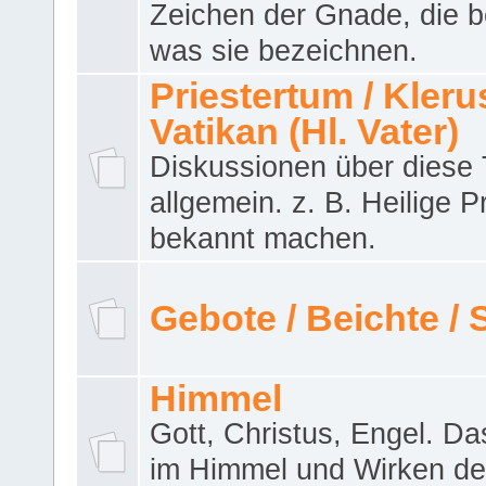
Zeichen der Gnade, die b
was sie bezeichnen.
Priestertum / Klerus
Vatikan (Hl. Vater)
Diskussionen über dies
allgemein. z. B. Heilige P
bekannt machen.
Gebote / Beichte /
Himmel
Gott, Christus, Engel. D
im Himmel und Wirken de