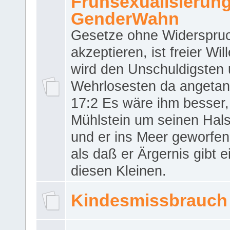
Frühsexualisierun
GenderWahn
Gesetze ohne Widerspru
akzeptieren, ist freier Wil
wird den Unschuldigsten
Wehrlosesten da angeta
17:2 Es wäre ihm besser,
Mühlstein um seinen Hals
und er ins Meer geworfen
als daß er Ärgernis gibt 
diesen Kleinen.
Kindesmissbrauch