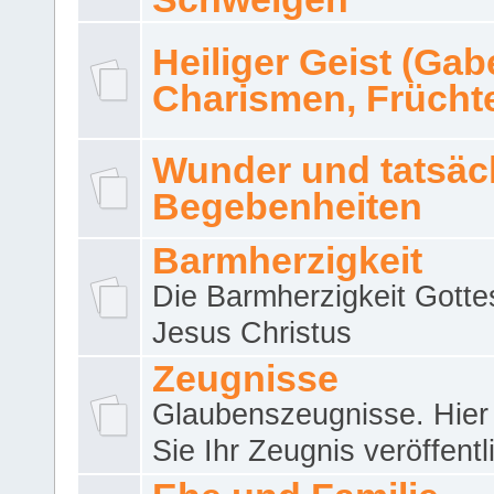
Heiliger Geist (Gab
Charismen, Frücht
Wunder und tatsäc
Begebenheiten
Barmherzigkeit
Die Barmherzigkeit Gotte
Jesus Christus
Zeugnisse
Glaubenszeugnisse. Hier
Sie Ihr Zeugnis veröffentl