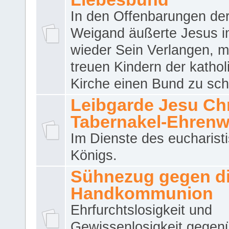
In den Offenbarungen de
Weigand äußerte Jesus 
wieder Sein Verlangen, m
treuen Kindern der katho
Kirche einen Bund zu sch
Leibgarde Jesu Chri
Tabernakel-Ehren
Im Dienste des eucharist
Königs.
Sühnezug gegen d
Handkommunion
Ehrfurchtslosigkeit und
Gewissenlosigkeit gegen