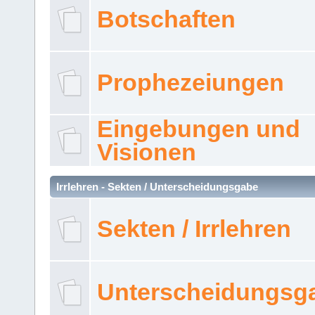
Botschaften
Prophezeiungen
Eingebungen und
Visionen
Irrlehren - Sekten / Unterscheidungsgabe
Sekten / Irrlehren
Unterscheidungsg