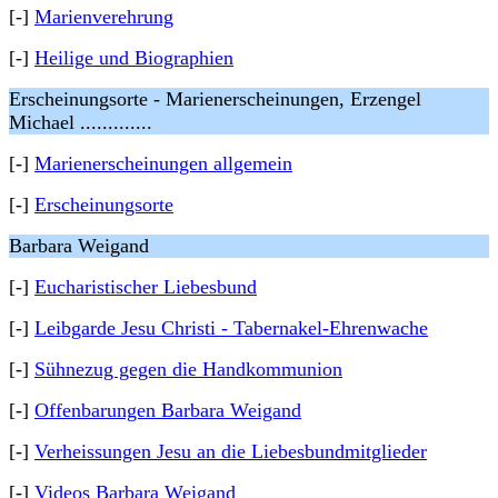
[-]
Marienverehrung
[-]
Heilige und Biographien
Erscheinungsorte - Marienerscheinungen, Erzengel
Michael .............
[-]
Marienerscheinungen allgemein
[-]
Erscheinungsorte
Barbara Weigand
[-]
Eucharistischer Liebesbund
[-]
Leibgarde Jesu Christi - Tabernakel-Ehrenwache
[-]
Sühnezug gegen die Handkommunion
[-]
Offenbarungen Barbara Weigand
[-]
Verheissungen Jesu an die Liebesbundmitglieder
[-]
Videos Barbara Weigand