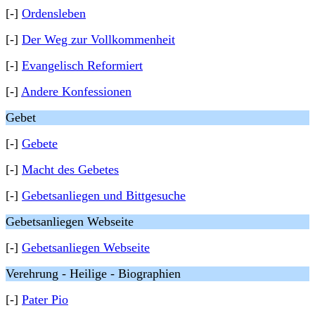
[-]
Ordensleben
[-]
Der Weg zur Vollkommenheit
[-]
Evangelisch Reformiert
[-]
Andere Konfessionen
Gebet
[-]
Gebete
[-]
Macht des Gebetes
[-]
Gebetsanliegen und Bittgesuche
Gebetsanliegen Webseite
[-]
Gebetsanliegen Webseite
Verehrung - Heilige - Biographien
[-]
Pater Pio