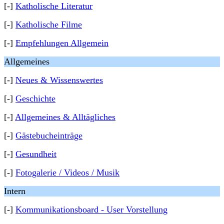
[-]
Katholische Literatur
[-]
Katholische Filme
[-]
Empfehlungen Allgemein
Allgemeines
[-]
Neues & Wissenswertes
[-]
Geschichte
[-]
Allgemeines & Alltägliches
[-]
Gästebucheinträge
[-]
Gesundheit
[-]
Fotogalerie / Videos / Musik
Intern
[-]
Kommunikationsboard - User Vorstellung