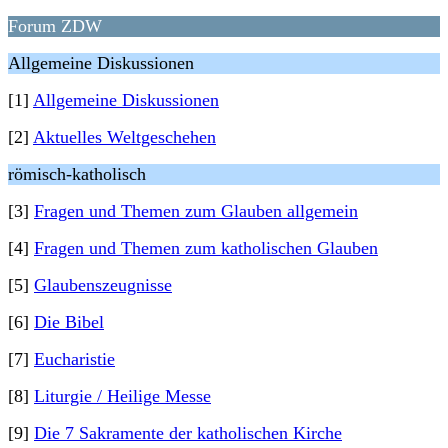
Forum ZDW
Allgemeine Diskussionen
[1]
Allgemeine Diskussionen
[2]
Aktuelles Weltgeschehen
römisch-katholisch
[3]
Fragen und Themen zum Glauben allgemein
[4]
Fragen und Themen zum katholischen Glauben
[5]
Glaubenszeugnisse
[6]
Die Bibel
[7]
Eucharistie
[8]
Liturgie / Heilige Messe
[9]
Die 7 Sakramente der katholischen Kirche