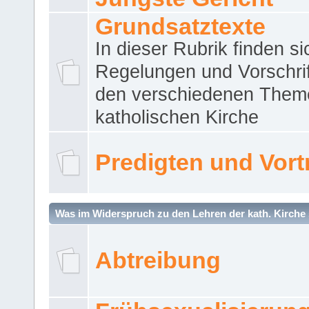
Grundsatztexte
In dieser Rubrik finden si
Regelungen und Vorschri
den verschiedenen Them
katholischen Kirche
Predigten und Vort
Was im Widerspruch zu den Lehren der kath. Kirche 
Abtreibung