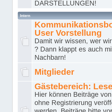
DARSTELLUNGEN!
Intern
Kommunikationsbo
User Vorstellung
Damit wir wissen, wer wir 
? Dann klappt es auch m
Nachbarn!
Mitglieder
Gästebereich: Lese
Hier können Beiträge vo
ohne Registrierung veröff
werden. Beiträge bitte vo