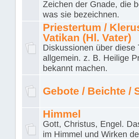
Zeichen der Gnade, die b
was sie bezeichnen.
Priestertum / Klerus
Vatikan (Hl. Vater)
Diskussionen über dies
allgemein. z. B. Heilige P
bekannt machen.
Gebote / Beichte /
Himmel
Gott, Christus, Engel. D
im Himmel und Wirken de