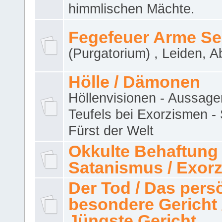
himmlischen Mächte.
Fegefeuer Arme Se
(Purgatorium) , Leiden, A
Hölle / Dämonen
Höllenvisionen - Aussage
Teufels bei Exorzismen -
Fürst der Welt
Okkulte Behaftung 
Satanismus / Exor
Der Tod / Das pers
besondere Gericht 
Jüngste Gericht