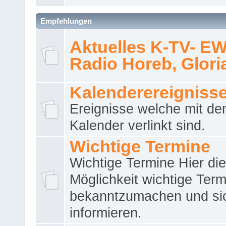
Empfehlungen
Aktuelles K-TV- E
Radio Horeb, Gloria.
Kalenderereigniss
Ereignisse welche mit d
Kalender verlinkt sind.
Wichtige Termine
Wichtige Termine Hier die
Möglichkeit wichtige Term
bekanntzumachen und si
informieren.