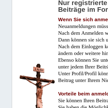
Nur registrier
Beiträge im Fo
Wenn Sie sich anme
Neuanmeldungen müsse
Nach dem Anmelden wir
Dann können sie sich 
Nach dem Einloggen kö
ändern oder weitere hi
Ebenso können Sie unte
unter jedem Ihrer Beitr
Unter Profil/Profil kön
Beitrag unter Ihrem Ni
Vorteile beim anmel
Sie können Ihren Beitr
Sie haben die Möglichk