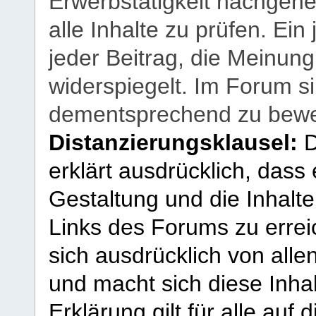
Erwerbstätigkeit nachgehen
alle Inhalte zu prüfen. Ein
jeder Beitrag, die Meinun
widerspiegelt. Im Forum si
dementsprechend zu bewe
Distanzierungsklausel:
D
erklärt ausdrücklich, dass e
Gestaltung und die Inhalte
Links des Forums zu erreic
sich ausdrücklich von allen
und macht sich diese Inhal
Erklärung gilt für alle au