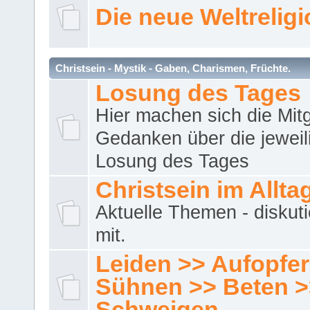
Die neue Weltrelig
Christsein - Mystik - Gaben, Charismen, Früchte.
Losung des Tages
Hier machen sich die Mitg
Gedanken über die jeweil
Losung des Tages
Christsein im Allta
Aktuelle Themen - diskuti
mit.
Leiden >> Aufopfe
Sühnen >> Beten >
Schweigen