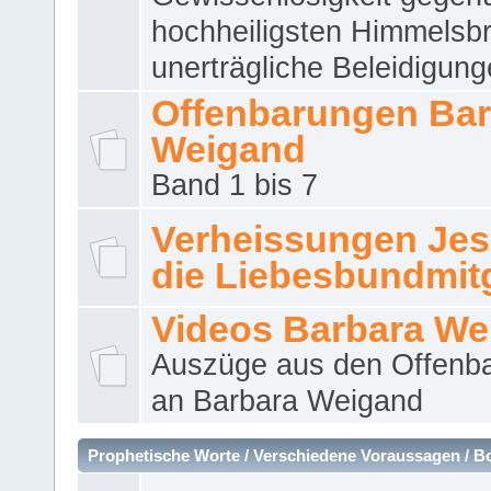
hochheiligsten Himmelsbr
unerträgliche Beleidigung
Offenbarungen Bar
Weigand
Band 1 bis 7
Verheissungen Jes
die Liebesbundmitg
Videos Barbara We
Auszüge aus den Offenb
an Barbara Weigand
Prophetische Worte / Verschiedene Voraussagen / B