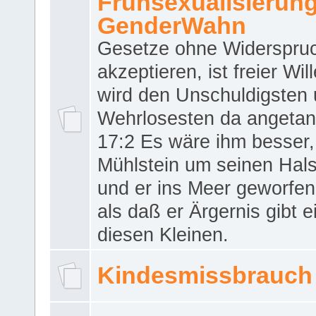
Frühsexualisierun
GenderWahn
Gesetze ohne Widerspru
akzeptieren, ist freier Wil
wird den Unschuldigsten
Wehrlosesten da angeta
17:2 Es wäre ihm besser,
Mühlstein um seinen Hals
und er ins Meer geworfen
als daß er Ärgernis gibt 
diesen Kleinen.
Kindesmissbrauch