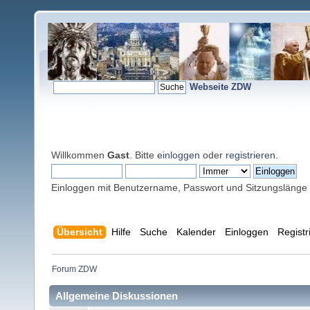
Webseite ZDW
Willkommen
Gast
. Bitte
einloggen
oder
registrieren
.
Einloggen mit Benutzername, Passwort und Sitzungslänge
Übersicht
Hilfe
Suche
Kalender
Einloggen
Registr
Forum ZDW
Allgemeine Diskussionen