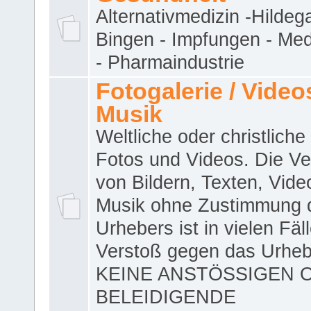
Alternativmedizin -Hildeg
Bingen - Impfungen - Me
- Pharmaindustrie
Fotogalerie / Videos
Musik
Weltliche oder christliche
Fotos und Videos. Die V
von Bildern, Texten, Vid
Musik ohne Zustimmung 
Urhebers ist in vielen Fäl
Verstoß gegen das Urheb
KEINE ANSTÖSSIGEN 
BELEIDIGENDE