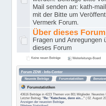
Mail senden an: kath-ma
mit der Bitte um Veröffent
Vermerk Forum.
Über dieses Forum
Fragen und Anregungen 
dieses Forum
Keine neuen Beiträge
Weiterleitungs-Board
Forum ZDW - Info-Center
Neueste Beiträge
Forumstatistiken
Benutzer
Forumstatistiken
43616 Beiträge in 4223 Themen von 801 Mitglieder. Neuestes 
Letzter Beitrag:
"
Re: "Katechese, denn ein...
"
( 02. August 20
Anzeigen der neuesten Beiträge
[Weitere Statistiken]