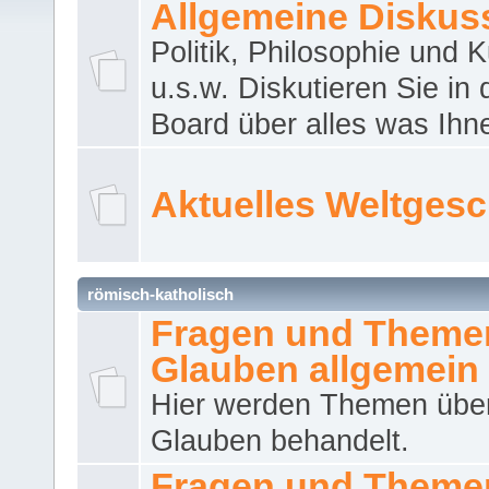
Allgemeine Diskus
Politik, Philosophie und K
u.s.w. Diskutieren Sie in
Board über alles was Ihnen
Aktuelles Weltges
römisch-katholisch
Fragen und Theme
Glauben allgemein
Hier werden Themen übe
Glauben behandelt.
Fragen und Theme