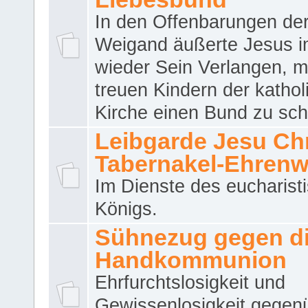
In den Offenbarungen de
Weigand äußerte Jesus 
wieder Sein Verlangen, m
treuen Kindern der katho
Kirche einen Bund zu sch
Leibgarde Jesu Chri
Tabernakel-Ehren
Im Dienste des eucharist
Königs.
Sühnezug gegen d
Handkommunion
Ehrfurchtslosigkeit und
Gewissenlosigkeit gegen