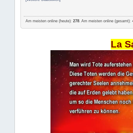
Am meisten online (heute):
278
. Am meisten online (gesamt): 
La S