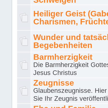
Heiliger Geist (Gab
Charismen, Frücht
Wunder und tatsäc
Begebenheiten
Barmherzigkeit
Die Barmherzigkeit Gotte
Jesus Christus
Zeugnisse
Glaubenszeugnisse. Hier
Sie Ihr Zeugnis veröffentl