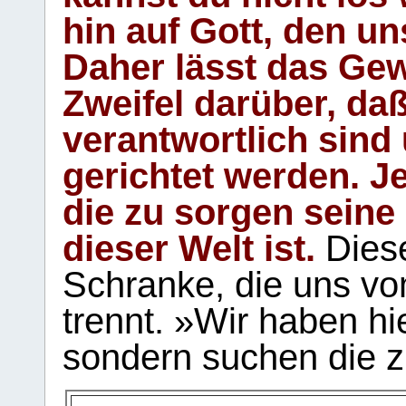
hin auf Gott, den u
Daher lässt das Gew
Zweifel darüber, daß
verantwortlich sind
gerichtet werden. Je
die zu sorgen seine
dieser Welt ist.
Diese
Schranke, die uns vo
trennt. »Wir haben hi
sondern suchen die z