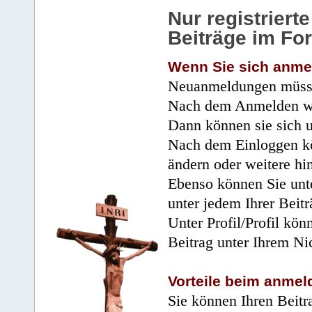
Nur registrier
Beiträge im Fo
Wenn Sie sich anme
Neuanmeldungen müsse
Nach dem Anmelden wir
Dann können sie sich 
Nach dem Einloggen kö
ändern oder weitere hi
Ebenso können Sie unte
unter jedem Ihrer Beitr
Unter Profil/Profil kön
Beitrag unter Ihrem Ni
Vorteile beim anmel
Sie können Ihren Beitr