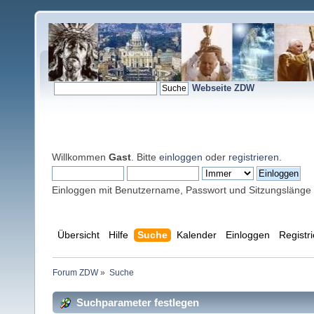
Webseite ZDW
Willkommen
Gast
. Bitte
einloggen
oder
registrieren
.
Einloggen mit Benutzername, Passwort und Sitzungslänge
Übersicht
Hilfe
Suche
Kalender
Einloggen
Registr
Forum ZDW
»
Suche
Suchparameter festlegen