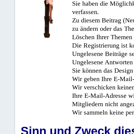
Sie haben die Möglichk
verfassen.
Zu diesem Beitrag (Neu
zu ändern oder das Th
Löschen Ihrer Themen 
Die Registrierung ist k
Ungelesene Beiträge se
Ungelesene Antworten 
Sie können das Design 
Wir geben Ihre E-Mail-
Wir verschicken keine
Ihre E-Mail-Adresse wi
Mitgliedern nicht angez
Wir sammeln keine per
Sinn und Zweck di