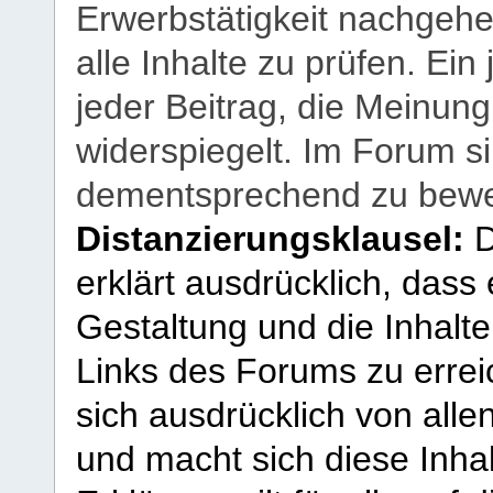
Erwerbstätigkeit nachgehen
alle Inhalte zu prüfen. Ein
jeder Beitrag, die Meinun
widerspiegelt. Im Forum si
dementsprechend zu bewe
Distanzierungsklausel:
D
erklärt ausdrücklich, dass e
Gestaltung und die Inhalte
Links des Forums zu erreic
sich ausdrücklich von allen
und macht sich diese Inhal