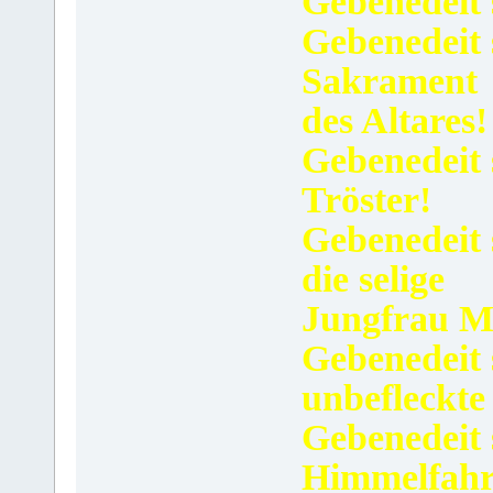
Gebenedeit 
Gebenedeit s
Sakrament
des Altares!
Gebenedeit s
Tröster!
Gebenedeit s
die selige
Jungfrau M
Gebenedeit s
unbefleckte
Gebenedeit s
Himmelfahr