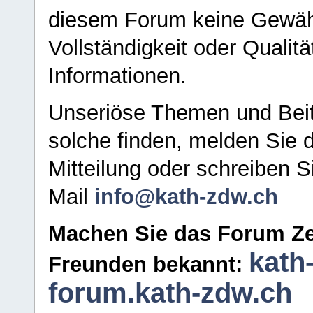
diesem Forum keine Gewähr f
Vollständigkeit oder Qualitä
Informationen.
Unseriöse Themen und Beit
solche finden, melden Sie d
Mitteilung oder schreiben S
Mail
info@kath-zdw.ch
Machen Sie das Forum Ze
kath
Freunden bekannt:
forum.kath-zdw.ch