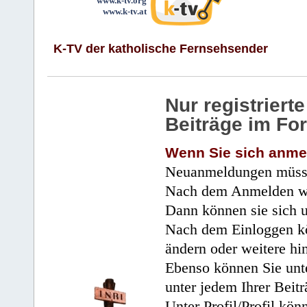
www.k-tv.org
www.k-tv.at
K-TV der katholische Fernsehsender
Nur registrier
Beiträge im Fo
Wenn Sie sich anme
Neuanmeldungen müsse
Nach dem Anmelden wir
Dann können sie sich 
Nach dem Einloggen kö
ändern oder weitere hi
Ebenso können Sie unte
unter jedem Ihrer Beitr
Unter Profil/Profil kön