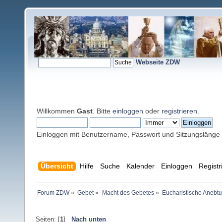
Webseite ZDW
Willkommen
Gast
. Bitte
einloggen
oder
registrieren
.
Einloggen mit Benutzername, Passwort und Sitzungslänge
Übersicht
Hilfe
Suche
Kalender
Einloggen
Registr
Forum ZDW
»
Gebet
»
Macht des Gebetes
»
Eucharistische Anebt
Seiten: [
1
]
Nach unten