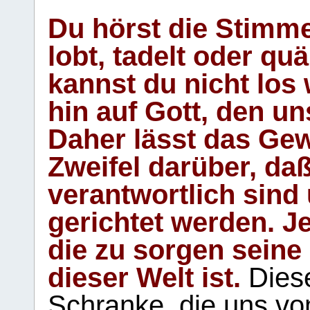
Du hörst die Stimm
lobt, tadelt oder qu
kannst du nicht los 
hin auf Gott, den u
Daher lässt das Gew
Zweifel darüber, daß
verantwortlich sind
gerichtet werden. Je
die zu sorgen seine
dieser Welt ist.
Diese
Schranke, die uns vo