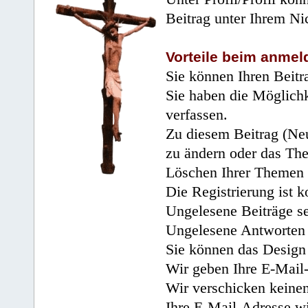
Beitrag unter Ihrem Ni
Vorteile beim anmel
Sie können Ihren Beitr
Sie haben die Möglichk
verfassen.
Zu diesem Beitrag (Neu
zu ändern oder das Th
Löschen Ihrer Themen 
Die Registrierung ist k
Ungelesene Beiträge se
Ungelesene Antworten 
Sie können das Design 
Wir geben Ihre E-Mail-
Wir verschicken keine
Ihre E-Mail-Adresse wi