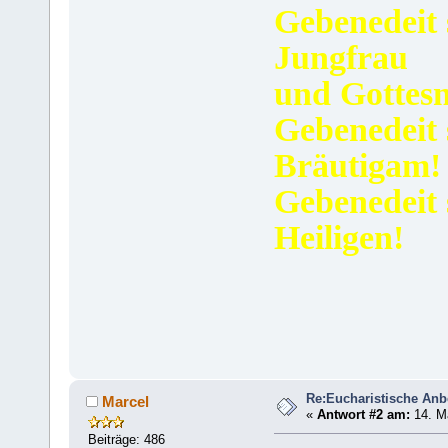
Gebenedeit 
Jungfrau
und Gottes
Gebenedeit s
Bräutigam!
Gebenedeit 
Heiligen!
Re:Eucharistische An
Marcel
«
Antwort #2 am:
14. Ma
Beiträge: 486