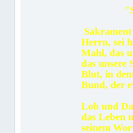
"
Sakrament d
Herrn, sei h
Mahl, das u
das unsere 
Blut, in dem
Bund, der e
Lob und Dan
das Leben u
seinem Wort