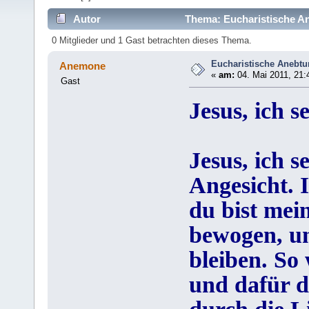
Autor
Thema: Eucharistische A
0 Mitglieder und 1 Gast betrachten dieses Thema.
Eucharistische Anebt
Anemone
«
am:
04. Mai 2011, 21:
Gast
Jesus, ich 
Jesus, ich 
Angesicht. I
du bist mei
bewogen, u
bleiben. So 
und dafür d