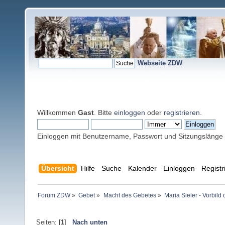
Webseite ZDW
Willkommen
Gast
. Bitte
einloggen
oder
registrieren
.
Einloggen mit Benutzername, Passwort und Sitzungslänge
Übersicht
Hilfe
Suche
Kalender
Einloggen
Registr
Forum ZDW
»
Gebet
»
Macht des Gebetes
»
Maria Sieler - Vorbild
Seiten: [
1
]
Nach unten