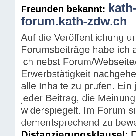
kath
Freunden bekannt:
forum.kath-zdw.ch
Auf die Veröffentlichung 
Forumsbeiträge habe ich al
ich nebst Forum/Webseite
Erwerbstätigkeit nachgehen
alle Inhalte zu prüfen. Ein
jeder Beitrag, die Meinun
widerspiegelt. Im Forum si
dementsprechend zu bewe
Distanzierungsklausel:
D