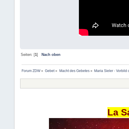
Seiten: [
1
]
Nach oben
Forum ZDW
»
Gebet
»
Macht des Gebetes
»
Maria Sieler - Vorbild
La S