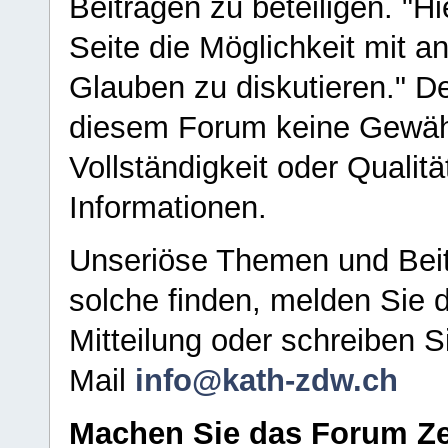
Beiträgen zu beteiligen. "H
Seite die Möglichkeit mit 
Glauben zu diskutieren." D
diesem Forum keine Gewähr f
Vollständigkeit oder Qualitä
Informationen.
Unseriöse Themen und Beit
solche finden, melden Sie d
Mitteilung oder schreiben S
Mail
info@kath-zdw.ch
Machen Sie das Forum Ze