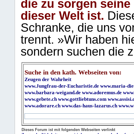
die zu sorgen seine
dieser Welt ist.
Diese
Schranke, die uns vo
trennt. »Wir haben hi
sondern suchen die z
Suche in den kath. Webseiten von:
Zeugen der Wahrheit
www.Jungfrau-der-Eucharistie.de
www.maria-die
www.barbara-weigand.de
www.adoremus.de
www.
www.gebete.ch
www.gottliebtuns.com
www.assisi.
www.adorare.ch
www.das-haus-lazarus.ch
www.wa
Dieses Forum ist mit folgenden Webseiten verlinkt