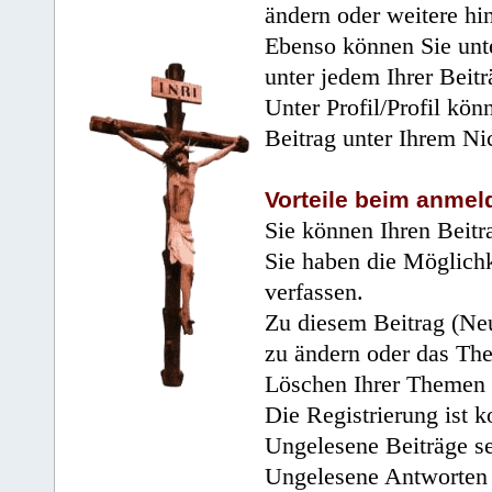
ändern oder weitere hi
Ebenso können Sie unte
unter jedem Ihrer Beitr
Unter Profil/Profil kön
Beitrag unter Ihrem Ni
Vorteile beim anmel
Sie können Ihren Beitr
Sie haben die Möglichk
verfassen.
Zu diesem Beitrag (Neu
zu ändern oder das Th
Löschen Ihrer Themen 
Die Registrierung ist k
Ungelesene Beiträge se
Ungelesene Antworten 