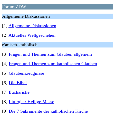
Forum ZDW
Allgemeine Diskussionen
[1]
Allgemeine Diskussionen
[2]
Aktuelles Weltgeschehen
römisch-katholisch
[3]
Fragen und Themen zum Glauben allgemein
[4]
Fragen und Themen zum katholischen Glauben
[5]
Glaubenszeugnisse
[6]
Die Bibel
[7]
Eucharistie
[8]
Liturgie / Heilige Messe
[9]
Die 7 Sakramente der katholischen Kirche