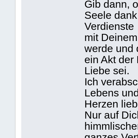
Gib dann, o
Seele dank
Verdienste
mit Deinem
werde und 
ein Akt der
Liebe sei.
Ich verabs
Lebens und
Herzen lieb
Nur auf Di
himmlischen
ganzes Ver