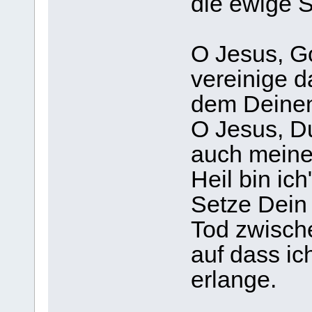
die ewige S
O Jesus, Go
vereinige 
dem Deine
O Jesus, Du
auch meine
Heil bin ich
Setze Dein
Tod zwisch
auf dass i
erlange.