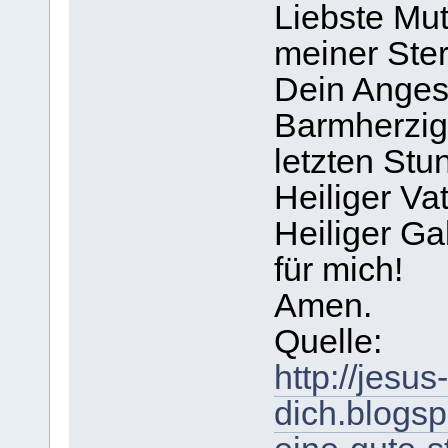
Liebste Mut
meiner Ster
Dein Angesi
Barmherzigk
letzten Stu
Heiliger Vat
Heiliger Gab
für mich!
Amen.
Quelle:
http://jesus
dich.blogsp