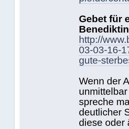
Gebet für 
Benedikti
http://www.
03-03-16-17
gute-sterbe
Wenn der A
unmittelbar
spreche ma
deutlicher
diese oder 