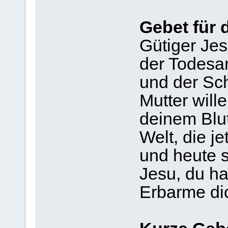
Gebet für 
Gütiger Jes
der Todesa
und der Sc
Mutter wille
deinem Blu
Welt, die j
und heute 
Jesu, du ha
Erbarme di