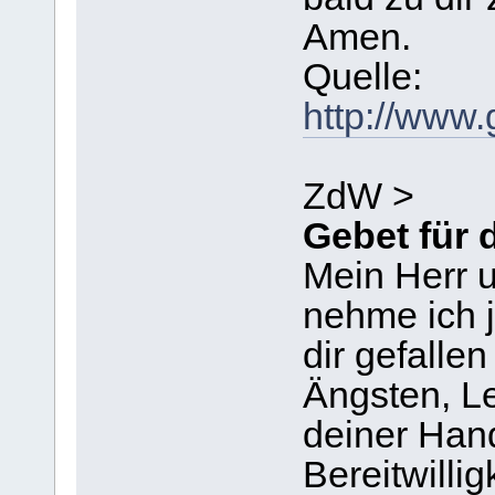
Amen.
Quelle:
http://www.
ZdW >
Gebet für 
Mein Herr 
nehme ich j
dir gefallen
Ängsten, L
deiner Hand
Bereitwilli