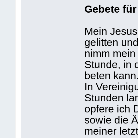
Gebete für
Mein Jesus
gelitten und
nimm mein G
Stunde, in d
beten kann
In Vereinig
Stunden lan
opfere ich 
sowie die 
meiner letz