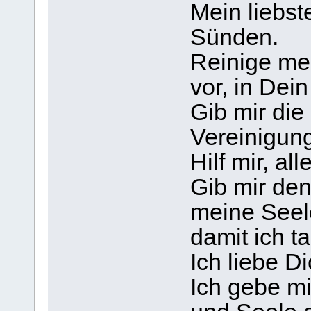
Mein liebst
Sünden.
Reinige me
vor, in Dei
Gib mir di
Vereinigung
Hilf mir, a
Gib mir de
meine Seel
damit ich ta
Ich liebe Di
Ich gebe mi