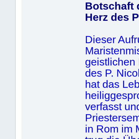
Botschaft 
Herz des P
Dieser Auf
Maristenmis
geistlichen
des P. Nico
hat das Leb
heiliggesp
verfasst u
Priestersem
in Rom im M