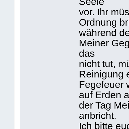
Seele
vor. Ihr müs
Ordnung bri
während de
Meiner Geg
das
nicht tut, 
Reinigung e
Fegefeuer 
auf Erden 
der Tag Me
anbricht.
Ich bitte e