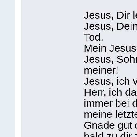
Jesus, Dir l
Jesus, Dein
Tod.
Mein Jesus,
Jesus, Soh
meiner!
Jesus, ich 
Herr, ich da
immer bei di
meine letzt
Gnade gut d
bald zu dir