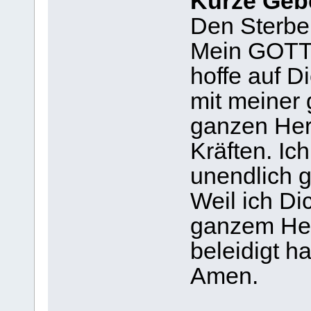
Kurze Gebe
Den Sterbe
Mein GOTT, 
hoffe auf Di
mit meiner
ganzen Her
Kräften. Ich
unendlich g
Weil ich Di
ganzem Her
beleidigt h
Amen.