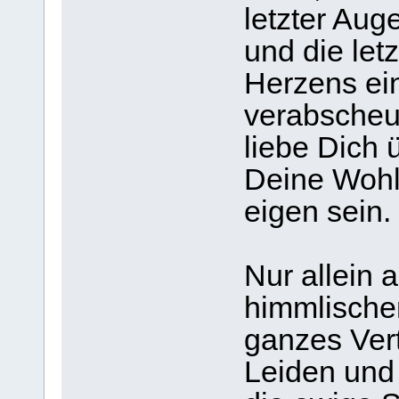
letzter Aug
und die le
Herzens ein
verabscheu
liebe Dich ü
Deine Wohlt
eigen sein.
Nur allein 
himmlischen
ganzes Ver
Leiden und