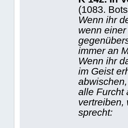
(1083. Bots
Wenn ihr d
wenn einer
gegenübers
immer an Mi
Wenn ihr da
im Geist er
abwischen,
alle Furch
vertreiben,
sprecht: