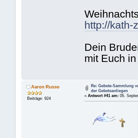
Weihnachts
http://kath
Dein Brude
mit Euch in
Re: Gebete-Sammlung v
Aaron Russo
der Gebetsanliegen
«
Antwort #41 am:
05. Septe
Beiträge: 924