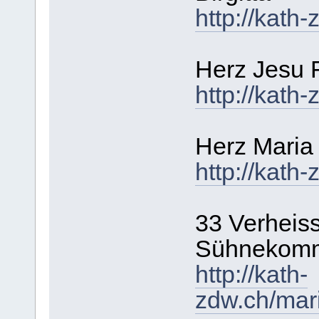
http://kath-
Herz Jesu F
http://kath-
Herz Maria
http://kath
33 Verheiss
Sühnekomm
http://kath-
zdw.ch/mar