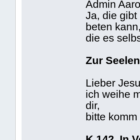
Admin Aaro
Ja, die gib
beten kann
die es selb
Zur Seelen
Lieber Jesu
ich weihe 
dir,
bitte komm 
K 142. In 