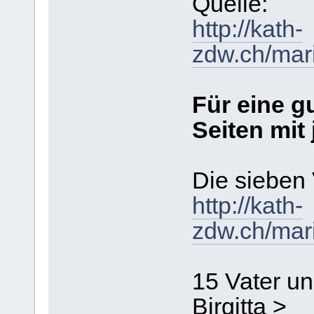
Quelle:
http://kath-
zdw.ch/mar
Für eine g
Seiten mit
Die sieben 
http://kath-
zdw.ch/mari
15 Vater un
Birgitta >