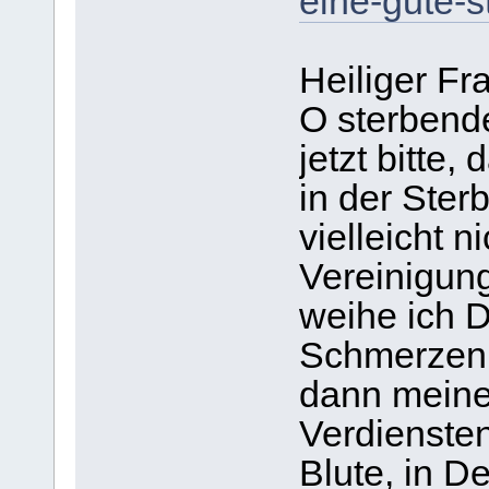
eine-gute-s
Heiliger Fra
O sterbend
jetzt bitte,
in der Ster
vielleicht n
Vereinigun
weihe ich 
Schmerzen.
dann meine
Verdienste
Blute, in D