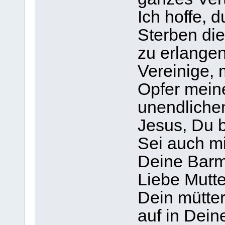
Ich hoffe, 
Sterben die
zu erlangen
Vereinige, 
Opfer mein
unendlichen
Jesus, Du b
Sei auch mi
Deine Barm
Liebe Mutte
Dein mütte
auf in Dei