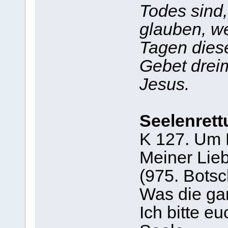
Todes sind,
glauben, we
Tagen dies
Gebet drei
Jesus.
Seelenrett
K 127. Um 
Meiner Lieb
(975. Botsc
Was die ga
Ich bitte eu