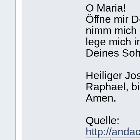
O Maria!
Öffne mir D
nimm mich 
lege mich 
Deines Soh
Heiliger Jo
Raphael, bit
Amen.
Quelle:
http://anda