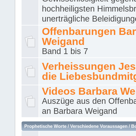
hochheiligsten Himmelsbr
unerträgliche Beleidigung
Offenbarungen Bar
Weigand
Band 1 bis 7
Verheissungen Jes
die Liebesbundmitg
Videos Barbara We
Auszüge aus den Offenb
an Barbara Weigand
Prophetische Worte / Verschiedene Voraussagen / B