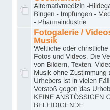
Alternativmedizin -Hildeg
Bingen - Impfungen - Me
- Pharmaindustrie
Fotogalerie / Videos
Musik
Weltliche oder christliche
Fotos und Videos. Die V
von Bildern, Texten, Vid
Musik ohne Zustimmung 
Urhebers ist in vielen Fäl
Verstoß gegen das Urheb
KEINE ANSTÖSSIGEN 
BELEIDIGENDE