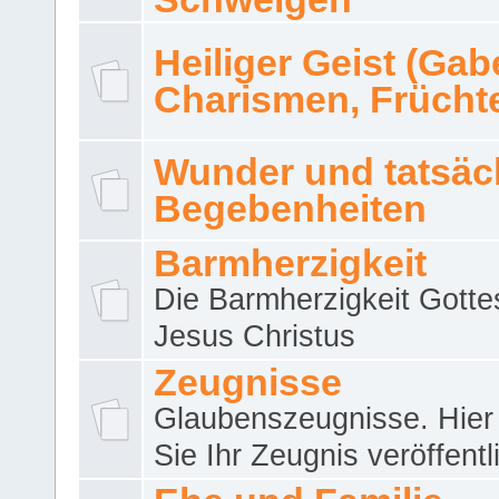
Heiliger Geist (Gab
Charismen, Frücht
Wunder und tatsäc
Begebenheiten
Barmherzigkeit
Die Barmherzigkeit Gotte
Jesus Christus
Zeugnisse
Glaubenszeugnisse. Hier
Sie Ihr Zeugnis veröffentl