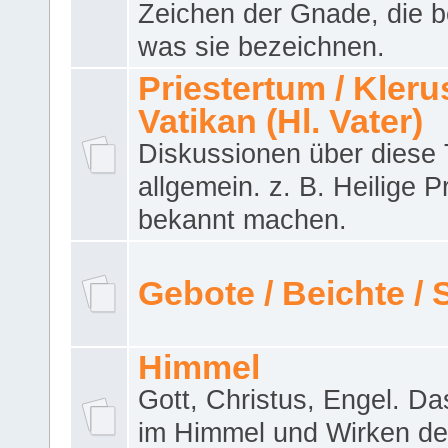
Zeichen der Gnade, die b
was sie bezeichnen.
Priestertum / Klerus
Vatikan (Hl. Vater)
Diskussionen über dies
allgemein. z. B. Heilige P
bekannt machen.
Gebote / Beichte /
Himmel
Gott, Christus, Engel. D
im Himmel und Wirken de