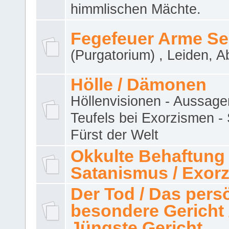
himmlischen Mächte.
Fegefeuer Arme Se
(Purgatorium) , Leiden, A
Hölle / Dämonen
Höllenvisionen - Aussage
Teufels bei Exorzismen -
Fürst der Welt
Okkulte Behaftung 
Satanismus / Exor
Der Tod / Das pers
besondere Gericht 
Jüngste Gericht