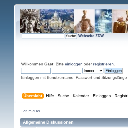
Webseite ZDW
Willkommen
Gast
. Bitte
einloggen
oder
registrieren
.
Einloggen mit Benutzername, Passwort und Sitzungslänge
Übersicht
Hilfe
Suche
Kalender
Einloggen
Registr
Forum ZDW
Allgemeine Diskussionen