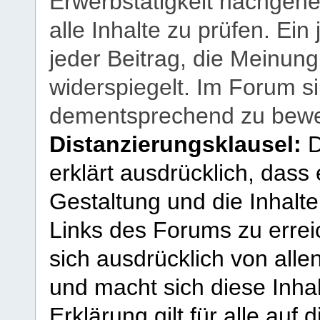
Erwerbstätigkeit nachgehen
alle Inhalte zu prüfen. Ein
jeder Beitrag, die Meinun
widerspiegelt. Im Forum si
dementsprechend zu bewe
Distanzierungsklausel:
D
erklärt ausdrücklich, dass e
Gestaltung und die Inhalte
Links des Forums zu erreic
sich ausdrücklich von allen
und macht sich diese Inhal
Erklärung gilt für alle au