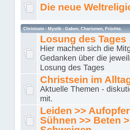
Die neue Weltrelig
Christsein - Mystik - Gaben, Charismen, Früchte.
Losung des Tages
Hier machen sich die Mitg
Gedanken über die jeweil
Losung des Tages
Christsein im Allta
Aktuelle Themen - diskuti
mit.
Leiden >> Aufopfe
Sühnen >> Beten >
Schweigen