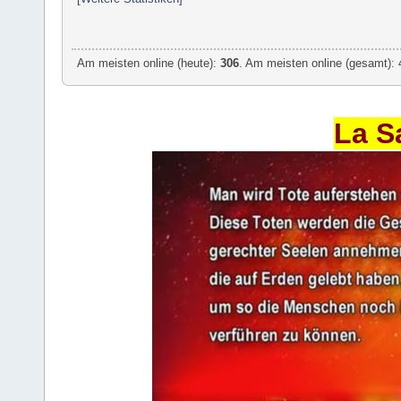
Am meisten online (heute):
306
. Am meisten online (gesamt): 
La S