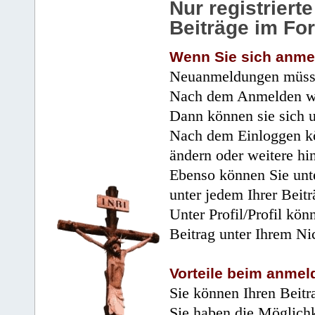
Nur registrier
Beiträge im Fo
Wenn Sie sich anme
Neuanmeldungen müsse
Nach dem Anmelden wir
Dann können sie sich 
Nach dem Einloggen kö
ändern oder weitere hi
Ebenso können Sie unte
unter jedem Ihrer Beitr
Unter Profil/Profil kön
Beitrag unter Ihrem Ni
Vorteile beim anmel
Sie können Ihren Beitr
Sie haben die Möglichk