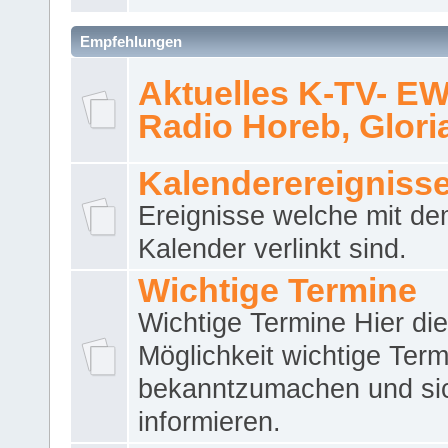
Empfehlungen
Aktuelles K-TV- E
Radio Horeb, Gloria.
Kalenderereigniss
Ereignisse welche mit d
Kalender verlinkt sind.
Wichtige Termine
Wichtige Termine Hier die
Möglichkeit wichtige Term
bekanntzumachen und si
informieren.