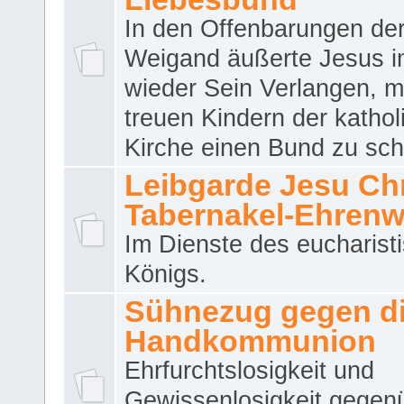
In den Offenbarungen de
Weigand äußerte Jesus 
wieder Sein Verlangen, m
treuen Kindern der katho
Kirche einen Bund zu sch
Leibgarde Jesu Chri
Tabernakel-Ehren
Im Dienste des eucharist
Königs.
Sühnezug gegen d
Handkommunion
Ehrfurchtslosigkeit und
Gewissenlosigkeit gegen