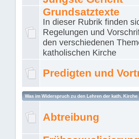
Grundsatztexte
In dieser Rubrik finden si
Regelungen und Vorschri
den verschiedenen Them
katholischen Kirche
Predigten und Vort
Was im Widerspruch zu den Lehren der kath. Kirche 
Abtreibung