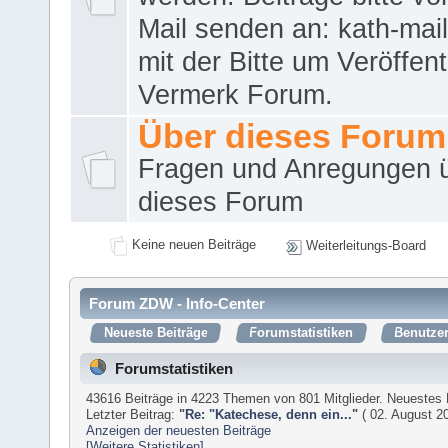
Mail senden an: kath-ma
mit der Bitte um Veröffent
Vermerk Forum.
Über dieses Forum
Fragen und Anregungen 
dieses Forum
Keine neuen Beiträge
Weiterleitungs-Board
Forum ZDW - Info-Center
Neueste Beiträge
Forumstatistiken
Benutzer
Forumstatistiken
43616 Beiträge in 4223 Themen von 801 Mitglieder. Neuestes 
Letzter Beitrag:
"
Re: "Katechese, denn ein...
"
( 02. August 20
Anzeigen der neuesten Beiträge
[Weitere Statistiken]