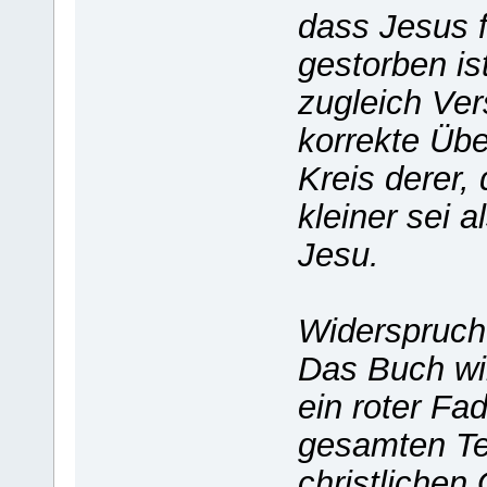
dass Jesus 
gestorben ist
zugleich Ver
korrekte Über
Kreis derer,
kleiner sei 
Jesu.
Widerspruch
Das Buch wi
ein roter Fa
gesamten Te
christlichen