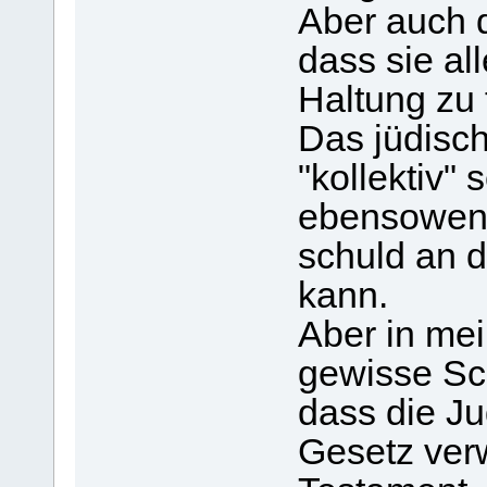
Aber auch d
dass sie al
Haltung zu
Das jüdisch
"kollektiv" 
ebensoweni
schuld an d
kann.
Aber in mei
gewisse Sch
dass die J
Gesetz ver