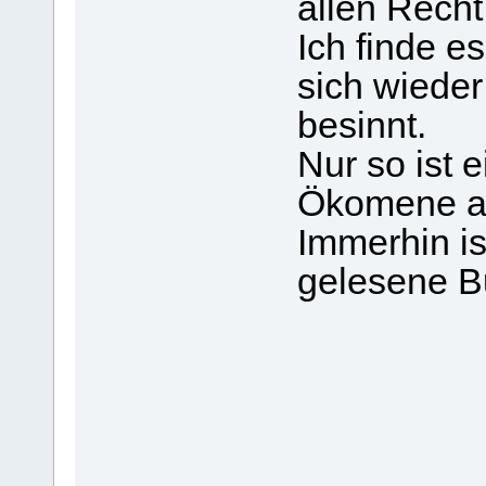
allen Rech
Ich finde e
sich wieder
besinnt.
Nur so ist 
Ökomene a
Immerhin is
gelesene B