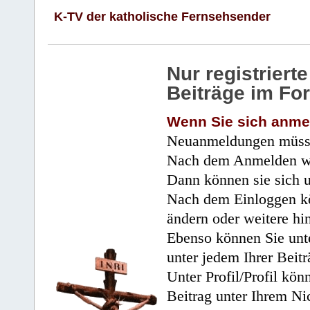
K-TV der katholische Fernsehsender
Nur registrier
Beiträge im Fo
Wenn Sie sich anme
Neuanmeldungen müsse
Nach dem Anmelden wir
Dann können sie sich 
Nach dem Einloggen kö
ändern oder weitere hi
Ebenso können Sie unte
unter jedem Ihrer Beitr
Unter Profil/Profil kön
Beitrag unter Ihrem Ni