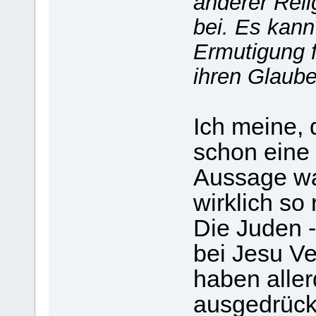
anderer Reli
bei. Es kann
Ermutigung f
ihren Glaube
Ich meine, 
schon eine
Aussage war
wirklich so 
Die Juden -
bei Jesu Ve
haben aller
ausgedrückt