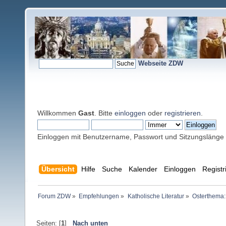
Webseite ZDW
Willkommen
Gast
. Bitte
einloggen
oder
registrieren
.
Einloggen mit Benutzername, Passwort und Sitzungslänge
Übersicht
Hilfe
Suche
Kalender
Einloggen
Registr
Forum ZDW
»
Empfehlungen
»
Katholische Literatur
»
Osterthema:
Seiten: [
1
]
Nach unten