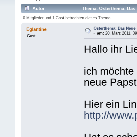
Autor
Thema: Osterthema: Das 
0 Mitglieder und 1 Gast betrachten dieses Thema.
Osterthema: Das Neue
Eglantine
«
am:
20. März 2011, 09
Gast
Hallo ihr L
ich möchte 
neue Papst
Hier ein Li
http://www.