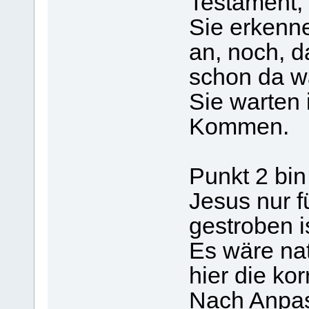
Testament,
Sie erkenn
an, noch, 
schon da w
Sie warten
Kommen.
Punkt 2 bin
Jesus nur fü
gestroben is
Es wäre nat
hier die ko
Nach Anpa