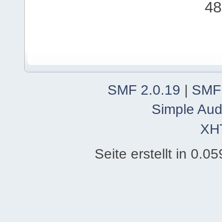
48
SMF 2.0.19
|
SMF
Simple Aud
XH
Seite erstellt in 0.