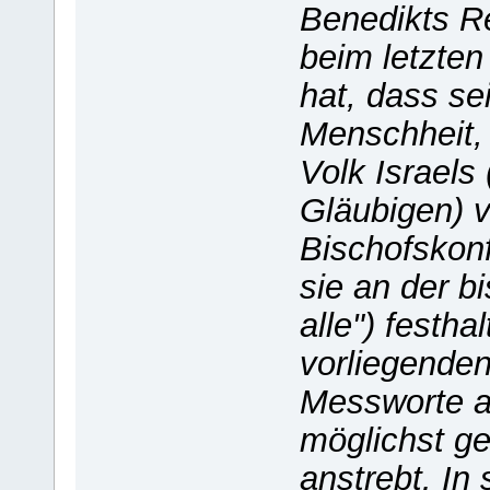
Benedikts Re
beim letzten
hat, dass sei
Menschheit, o
Volk Israels 
Gläubigen) 
Bischofskon
sie an der b
alle") festhal
vorliegenden
Messworte a
möglichst g
anstrebt. In