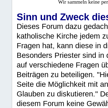
Wir sammeln keine per
Sinn und Zweck di
Dieses Forum dazu gedacht
katholische Kirche jedem z
Fragen hat, kann diese in 
Besonders Priester sind in
auf verschiedene Fragen ü
Beiträgen zu beteiligen. "H
Seite die Möglichkeit mit 
Glauben zu diskutieren." D
diesem Forum keine Gewähr f