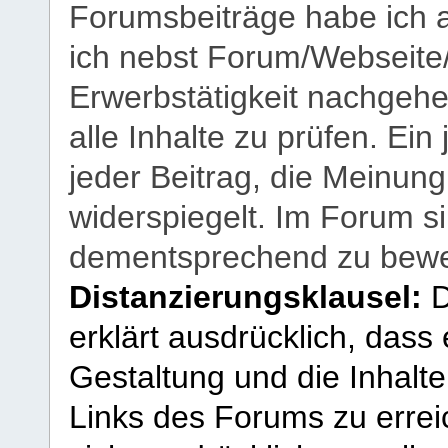
Forumsbeiträge habe ich al
ich nebst Forum/Webseite
Erwerbstätigkeit nachgehen
alle Inhalte zu prüfen. Ein
jeder Beitrag, die Meinun
widerspiegelt. Im Forum si
dementsprechend zu bewe
Distanzierungsklausel:
D
erklärt ausdrücklich, dass e
Gestaltung und die Inhalte
Links des Forums zu erreic