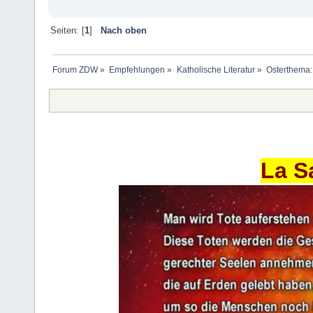
Seiten: [
1
]
Nach oben
Forum ZDW
»
Empfehlungen
»
Katholische Literatur
»
Osterthema:
La S