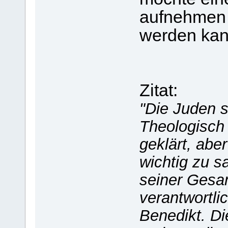
aufnehmen d
werden kan
Zitat:
"Die Juden s
Theologisch 
geklärt, abe
wichtig zu s
seiner Gesa
verantwortli
Benedikt. Di