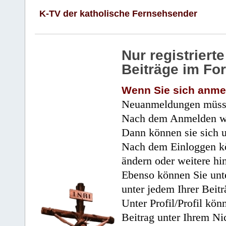
K-TV der katholische Fernsehsender
Nur registrier
Beiträge im Fo
Wenn Sie sich anme
Neuanmeldungen müsse
Nach dem Anmelden wir
Dann können sie sich 
Nach dem Einloggen kö
ändern oder weitere hi
Ebenso können Sie unte
unter jedem Ihrer Beitr
Unter Profil/Profil kön
Beitrag unter Ihrem Ni