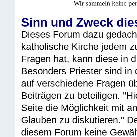
Wir sammeln keine per
Sinn und Zweck di
Dieses Forum dazu gedacht
katholische Kirche jedem z
Fragen hat, kann diese in 
Besonders Priester sind in
auf verschiedene Fragen ü
Beiträgen zu beteiligen. "H
Seite die Möglichkeit mit 
Glauben zu diskutieren." D
diesem Forum keine Gewähr f