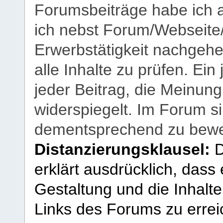
Forumsbeiträge habe ich al
ich nebst Forum/Webseite
Erwerbstätigkeit nachgehen
alle Inhalte zu prüfen. Ein
jeder Beitrag, die Meinun
widerspiegelt. Im Forum si
dementsprechend zu bewe
Distanzierungsklausel:
D
erklärt ausdrücklich, dass e
Gestaltung und die Inhalte
Links des Forums zu erreic