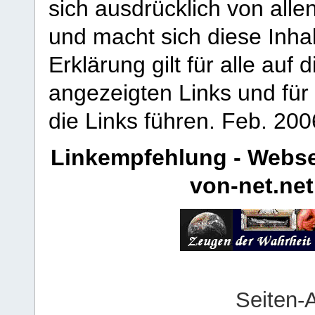
sich ausdrücklich von allen
und macht sich diese Inhal
Erklärung gilt für alle au
angezeigten Links und für 
die Links führen.
Feb. 200
Linkempfehlung - Webse
von-net.net
Seiten-