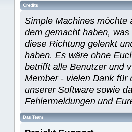
Credits
Simple Machines möchte a
dem gemacht haben, was es
diese Richtung gelenkt un
haben. Es wäre ohne Euch
betrifft alle Benutzer und 
Member - vielen Dank für 
unserer Software sowie d
Fehlermeldungen und Eur
Das Team