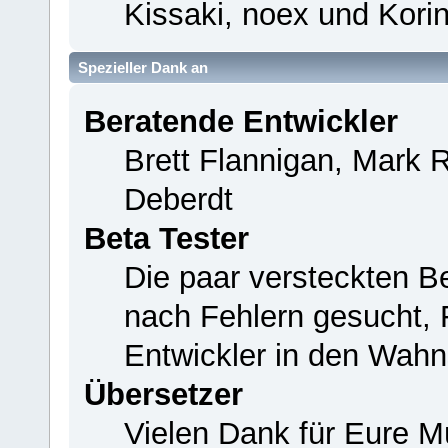
Kissaki, noex und Korin
Spezieller Dank an
Beratende Entwickler
Brett Flannigan, Mark 
Deberdt
Beta Tester
Die paar versteckten B
nach Fehlern gesucht,
Entwickler in den Wahn
Übersetzer
Vielen Dank für Eure M