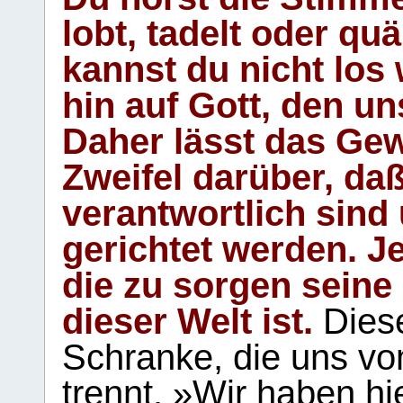
lobt, tadelt oder qu
kannst du nicht los 
hin auf Gott, den u
Daher lässt das Gew
Zweifel darüber, daß
verantwortlich sind
gerichtet werden. Je
die zu sorgen seine
dieser Welt ist.
Diese
Schranke, die uns vo
trennt. »Wir haben hi