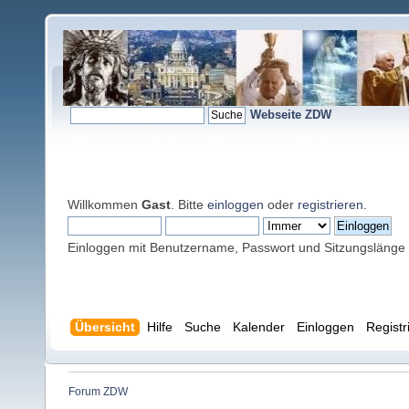
Webseite ZDW
Willkommen
Gast
. Bitte
einloggen
oder
registrieren
.
Einloggen mit Benutzername, Passwort und Sitzungslänge
Übersicht
Hilfe
Suche
Kalender
Einloggen
Registr
Forum ZDW