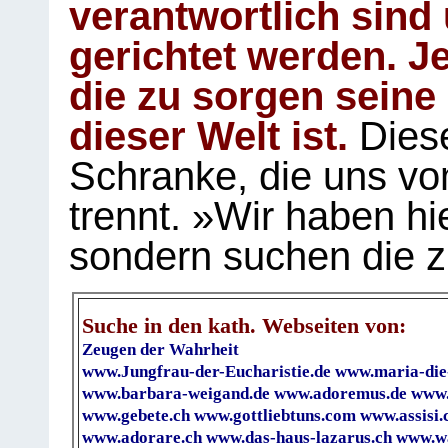
verantwortlich sind
gerichtet werden. Je
die zu sorgen seine
dieser Welt ist.
Diese
Schranke, die uns vo
trennt. »Wir haben hi
sondern suchen die z
Suche in den kath. Webseiten von:
Zeugen der Wahrheit
www.Jungfrau-der-Eucharistie.de
www.maria-die
www.barbara-weigand.de
www.adoremus.de
www.
www.gebete.ch
www.gottliebtuns.com
www.assisi.
www.adorare.ch
www.das-haus-lazarus.ch
www.wa