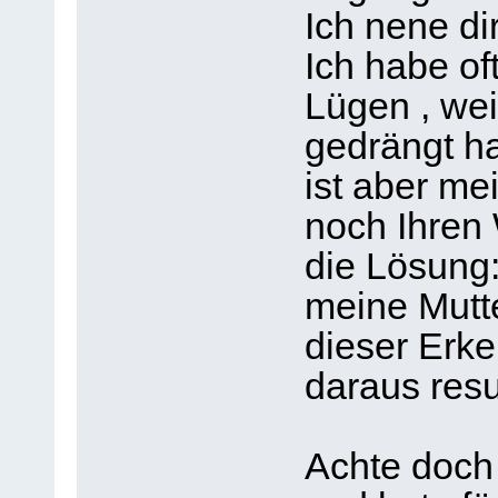
Ich nene dir
Ich habe o
Lügen , wei
gedrängt ha
ist aber me
noch Ihren 
die Lösung
meine Mutte
dieser Erke
daraus resu
Achte doch