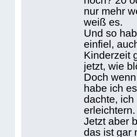
noch? 20 od
nur mehr w
weiß es.
Und so hab
einfiel, au
Kinderzeit 
jetzt, wie 
Doch wenn 
habe ich es
dachte, ic
erleichtern.
Jetzt aber 
das ist gar 