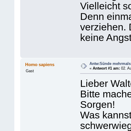
Vielleicht 
Denn einmal
verziehen. 
keine Angs
Antw:Sünde mehrmals 
Homo sapiens
«
Antwort #1 am:
02. Au
Gast
Lieber Walt
Bitte mache
Sorgen!
Was kannst
schwerwieg