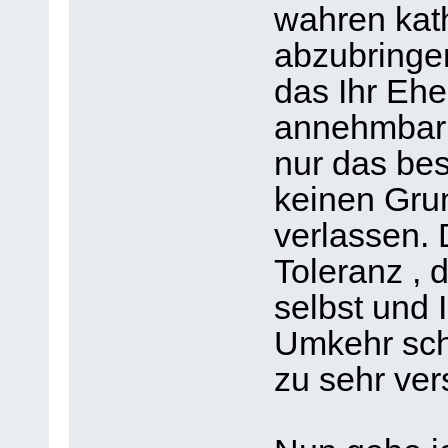
wahren kat
abzubringen
das Ihr Eh
annehmbar i
nur das bes
keinen Gru
verlassen. 
Toleranz , d
selbst und
Umkehr schl
zu sehr vers