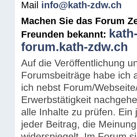
Mail
info@kath-zdw.ch
Machen Sie das Forum Ze
kath
Freunden bekannt:
forum.kath-zdw.ch
Auf die Veröffentlichung 
Forumsbeiträge habe ich al
ich nebst Forum/Webseite
Erwerbstätigkeit nachgehen
alle Inhalte zu prüfen. Ein
jeder Beitrag, die Meinun
widerspiegelt. Im Forum si