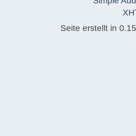
Simple Aud
XH
Seite erstellt in 0