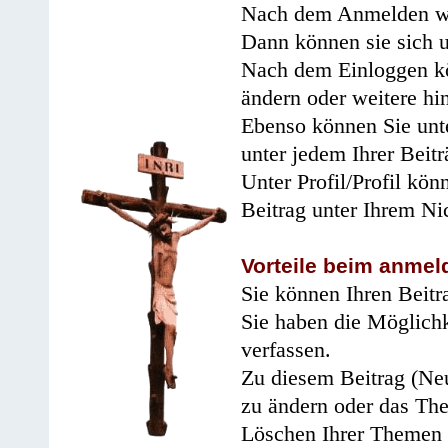
Nach dem Anmelden wir
Dann können sie sich 
Nach dem Einloggen kö
ändern oder weitere hi
Ebenso können Sie unte
unter jedem Ihrer Beitr
Unter Profil/Profil kön
Beitrag unter Ihrem Ni
Vorteile beim anmel
Sie können Ihren Beitr
Sie haben die Möglichk
verfassen.
Zu diesem Beitrag (Neu
zu ändern oder das Th
Löschen Ihrer Themen 