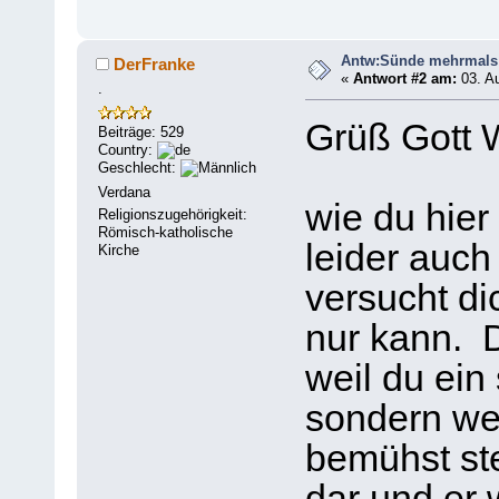
Antw:Sünde mehrmals 
DerFranke
«
Antwort #2 am:
03. Au
.
Grüß Gott W
Beiträge: 529
Country:
Geschlecht:
Verdana
wie du hier
Religionszugehörigkeit:
Römisch-katholische
leider auch
Kirche
versucht di
nur kann. D
weil du ein
sondern we
bemühst ste
dar und er 