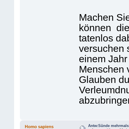
Machen Sie
können die
tatenlos da
versuchen s
einem Jahr
Menschen v
Glauben dur
Verleumdn
abzubringe
Antw:Sünde mehrmals 
Homo sapiens