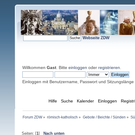
Webseite ZDW
Willkommen
Gast
. Bitte
einloggen
oder
registrieren
.
Einloggen mit Benutzername, Passwort und Sitzungslänge
Übersicht
Hilfe
Suche
Kalender
Einloggen
Registr
Forum ZDW
»
römisch-katholisch
»
Gebote / Beichte / Sünden
»
Sü
Seiten: [
1
]
Nach unten