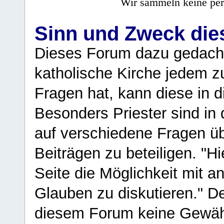
Wir sammeln keine per
Sinn und Zweck di
Dieses Forum dazu gedacht
katholische Kirche jedem z
Fragen hat, kann diese in 
Besonders Priester sind in
auf verschiedene Fragen ü
Beiträgen zu beteiligen. "H
Seite die Möglichkeit mit 
Glauben zu diskutieren." D
diesem Forum keine Gewähr f