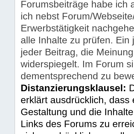
Forumsbeiträge habe ich al
ich nebst Forum/Webseite
Erwerbstätigkeit nachgehen
alle Inhalte zu prüfen. Ein
jeder Beitrag, die Meinun
widerspiegelt. Im Forum si
dementsprechend zu bewe
Distanzierungsklausel:
D
erklärt ausdrücklich, dass e
Gestaltung und die Inhalte
Links des Forums zu erreic