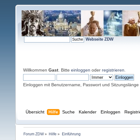
Webseite ZDW
Willkommen
Gast
. Bitte
einloggen
oder
registrieren
.
Einloggen mit Benutzername, Passwort und Sitzungslänge
Übersicht
Hilfe
Suche
Kalender
Einloggen
Registr
Forum ZDW
»
Hilfe
»
Einführung