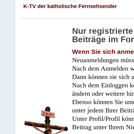
K-TV der katholische Fernsehsender
Nur registrier
Beiträge im Fo
Wenn Sie sich anme
Neuanmeldungen müsse
Nach dem Anmelden wir
Dann können sie sich 
Nach dem Einloggen kö
ändern oder weitere hi
Ebenso können Sie unte
unter jedem Ihrer Beitr
Unter Profil/Profil kön
Beitrag unter Ihrem Ni