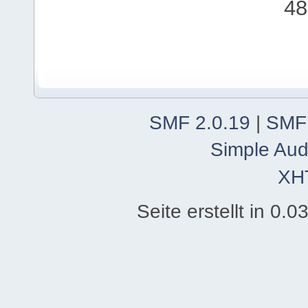
48
SMF 2.0.19
|
SMF
Simple Aud
XH
Seite erstellt in 0