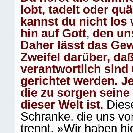
lobt, tadelt oder qu
kannst du nicht los 
hin auf Gott, den u
Daher lässt das Gew
Zweifel darüber, daß
verantwortlich sind
gerichtet werden. Je
die zu sorgen seine
dieser Welt ist.
Diese
Schranke, die uns vo
trennt. »Wir haben hi