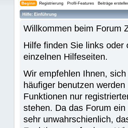
Beginn
Registrierung
Profil-Features
Beiträge erstell
Hilfe: Einführung
Willkommen beim Forum 
Hilfe finden Sie links oder
einzelnen Hilfeseiten.
Wir empfehlen Ihnen, sich
häufiger benutzen werden - 
Funktionen nur registriert
stehen. Da das Forum ein s
sehr unwahrschienlich, da