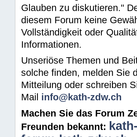
Glauben zu diskutieren." D
diesem Forum keine Gewähr f
Vollständigkeit oder Qualitä
Informationen.
Unseriöse Themen und Beit
solche finden, melden Sie d
Mitteilung oder schreiben S
Mail
info@kath-zdw.ch
Machen Sie das Forum Ze
kath
Freunden bekannt: