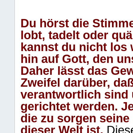
Du hörst die Stimm
lobt, tadelt oder qu
kannst du nicht los 
hin auf Gott, den u
Daher lässt das Gew
Zweifel darüber, daß
verantwortlich sind
gerichtet werden. Je
die zu sorgen seine
dieser Welt ist.
Diese