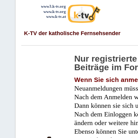
www3.k-tv.org
www.k-tv.org
www.k-tv.at
K-TV der katholische Fernsehsender
Nur registrier
Beiträge im Fo
Wenn Sie sich anme
Neuanmeldungen müsse
Nach dem Anmelden wir
Dann können sie sich 
Nach dem Einloggen kö
ändern oder weitere hi
Ebenso können Sie unte