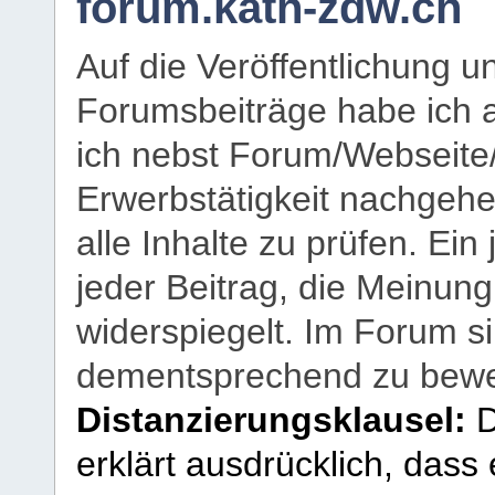
forum.kath-zdw.ch
Auf die Veröffentlichung 
Forumsbeiträge habe ich al
ich nebst Forum/Webseite
Erwerbstätigkeit nachgehen
alle Inhalte zu prüfen. Ein
jeder Beitrag, die Meinun
widerspiegelt. Im Forum si
dementsprechend zu bewe
Distanzierungsklausel:
D
erklärt ausdrücklich, dass e