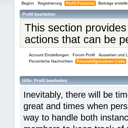
Beginn
Registrierung
Profil-Features
Beiträge erstell
Profil bearbeiten
This section provides
actions that can be 
Account Einstellungen
Forum Profil
Aussehen und L
Persönliche Nachrichten
Freunde/Ignorieren Liste
Hilfe: Profil bearbeiten
Inevitably, there will be 
great and times when pers
way to handle both instanc