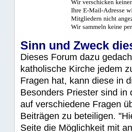
Wir verschicken keine
Ihre E-Mail-Adresse wi
Mitgliedern nicht angez
Wir sammeln keine per
Sinn und Zweck di
Dieses Forum dazu gedacht
katholische Kirche jedem z
Fragen hat, kann diese in 
Besonders Priester sind in
auf verschiedene Fragen ü
Beiträgen zu beteiligen. "H
Seite die Möglichkeit mit 