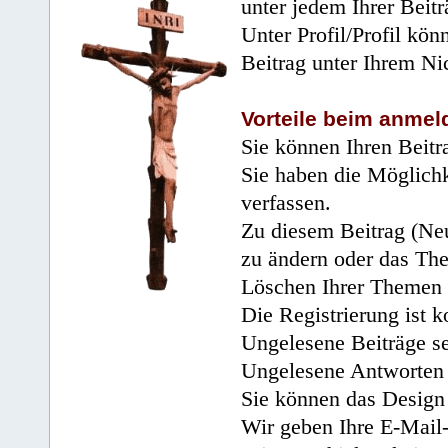
unter jedem Ihrer Beitr
Unter Profil/Profil kön
Beitrag unter Ihrem Ni
Vorteile beim anmel
Sie können Ihren Beitr
Sie haben die Möglichk
verfassen.
Zu diesem Beitrag (Neu
zu ändern oder das Th
Löschen Ihrer Themen 
Die Registrierung ist k
Ungelesene Beiträge se
Ungelesene Antworten 
Sie können das Design 
Wir geben Ihre E-Mail-