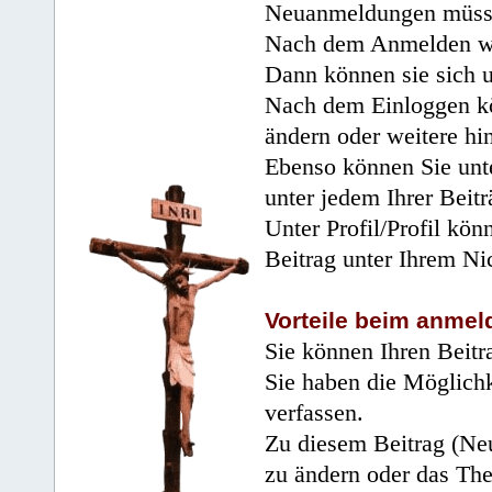
Neuanmeldungen müsse
Nach dem Anmelden wir
Dann können sie sich 
Nach dem Einloggen kö
ändern oder weitere hi
Ebenso können Sie unte
unter jedem Ihrer Beitr
Unter Profil/Profil kön
Beitrag unter Ihrem Ni
Vorteile beim anmel
Sie können Ihren Beitr
Sie haben die Möglichk
verfassen.
Zu diesem Beitrag (Neu
zu ändern oder das Th