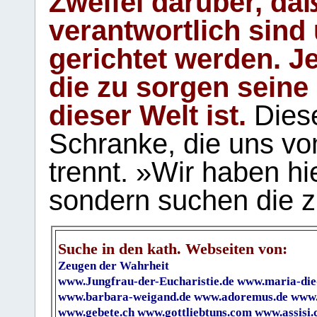
Zweifel darüber, daß
verantwortlich sind
gerichtet werden. Je
die zu sorgen seine
dieser Welt ist.
Diese
Schranke, die uns vo
trennt. »Wir haben hi
sondern suchen die z
Suche in den kath. Webseiten von:
Zeugen der Wahrheit
www.Jungfrau-der-Eucharistie.de
www.maria-die
www.barbara-weigand.de
www.adoremus.de
www.
www.gebete.ch
www.gottliebtuns.com
www.assisi.