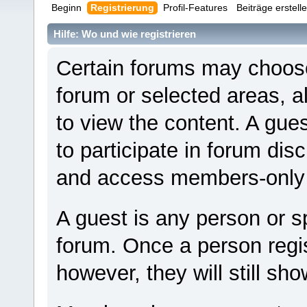
Beginn
Registrierung
Profil-Features
Beiträge erstell
Hilfe: Wo und wie registrieren
Certain forums may choose 
forum or selected areas, 
to view the content. A gue
to participate in forum disc
and access members-only 
A guest is any person or sp
forum. Once a person reg
however, they will still sho