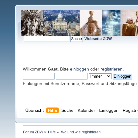
Webseite ZDW
Willkommen
Gast
. Bitte
einloggen
oder
registrieren
.
Einloggen mit Benutzername, Passwort und Sitzungslänge
Übersicht
Hilfe
Suche
Kalender
Einloggen
Registr
Forum ZDW
»
Hilfe
»
Wo und wie registrieren