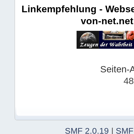
Linkempfehlung - Webse
von-net.net
Seiten-
48
SMF 2.0.19
|
SMF