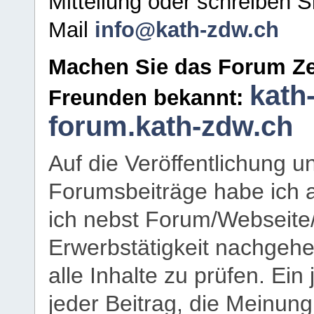
Mitteilung oder schreiben S
Mail
info@kath-zdw.ch
Machen Sie das Forum Ze
kath
Freunden bekannt:
forum.kath-zdw.ch
Auf die Veröffentlichung 
Forumsbeiträge habe ich al
ich nebst Forum/Webseite
Erwerbstätigkeit nachgehen
alle Inhalte zu prüfen. Ein
jeder Beitrag, die Meinun