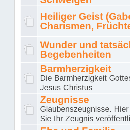
Heiliger Geist (Gab
Charismen, Frücht
Wunder und tatsäc
Begebenheiten
Barmherzigkeit
Die Barmherzigkeit Gotte
Jesus Christus
Zeugnisse
Glaubenszeugnisse. Hier
Sie Ihr Zeugnis veröffentl