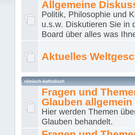
Allgemeine Diskus
Politik, Philosophie und K
u.s.w. Diskutieren Sie in
Board über alles was Ihnen
Aktuelles Weltges
römisch-katholisch
Fragen und Theme
Glauben allgemein
Hier werden Themen übe
Glauben behandelt.
Fragen und Theme