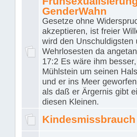
Frühsexualisierun
GenderWahn
Gesetze ohne Widerspru
akzeptieren, ist freier Wil
wird den Unschuldigsten
Wehrlosesten da angeta
17:2 Es wäre ihm besser,
Mühlstein um seinen Hals
und er ins Meer geworfen
als daß er Ärgernis gibt 
diesen Kleinen.
Kindesmissbrauch