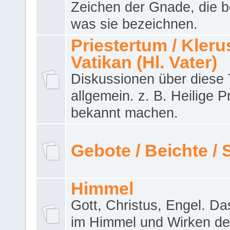
Zeichen der Gnade, die b
was sie bezeichnen.
Priestertum / Klerus
Vatikan (Hl. Vater)
Diskussionen über dies
allgemein. z. B. Heilige P
bekannt machen.
Gebote / Beichte /
Himmel
Gott, Christus, Engel. D
im Himmel und Wirken de