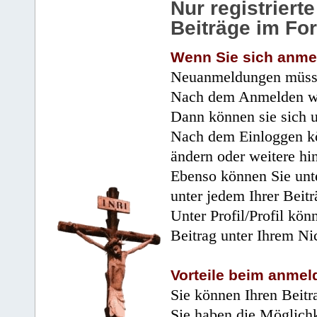
Nur registrier
Beiträge im Fo
Wenn Sie sich anme
Neuanmeldungen müsse
Nach dem Anmelden wir
Dann können sie sich 
Nach dem Einloggen kö
ändern oder weitere hi
Ebenso können Sie unte
unter jedem Ihrer Beitr
Unter Profil/Profil kön
Beitrag unter Ihrem Ni
Vorteile beim anmel
Sie können Ihren Beitr
Sie haben die Möglichk