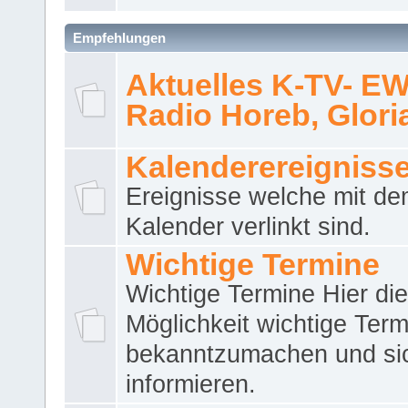
Empfehlungen
Aktuelles K-TV- E
Radio Horeb, Gloria.
Kalenderereigniss
Ereignisse welche mit d
Kalender verlinkt sind.
Wichtige Termine
Wichtige Termine Hier die
Möglichkeit wichtige Term
bekanntzumachen und si
informieren.