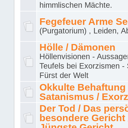
himmlischen Mächte.
Fegefeuer Arme Se
(Purgatorium) , Leiden, A
Hölle / Dämonen
Höllenvisionen - Aussage
Teufels bei Exorzismen -
Fürst der Welt
Okkulte Behaftung 
Satanismus / Exor
Der Tod / Das pers
besondere Gericht 
Jüngste Gericht