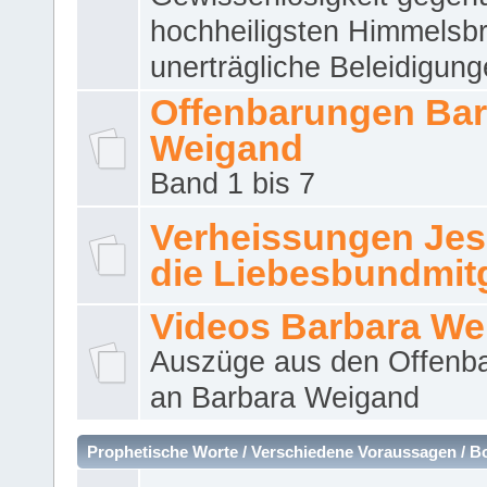
hochheiligsten Himmelsbr
unerträgliche Beleidigung
Offenbarungen Bar
Weigand
Band 1 bis 7
Verheissungen Jes
die Liebesbundmitg
Videos Barbara We
Auszüge aus den Offenb
an Barbara Weigand
Prophetische Worte / Verschiedene Voraussagen / B