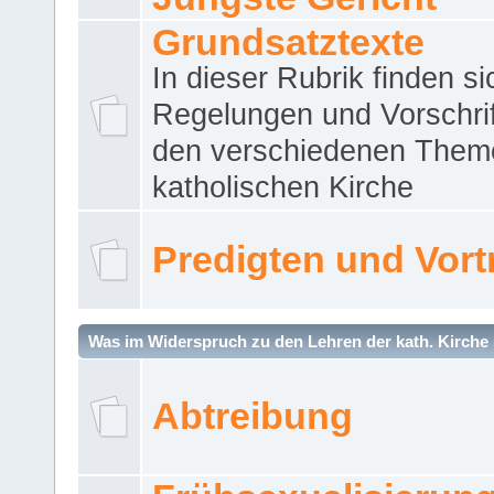
Grundsatztexte
In dieser Rubrik finden si
Regelungen und Vorschri
den verschiedenen Them
katholischen Kirche
Predigten und Vort
Was im Widerspruch zu den Lehren der kath. Kirche 
Abtreibung