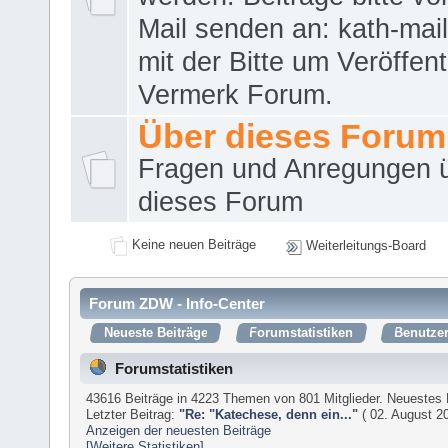
Mail senden an: kath-ma
mit der Bitte um Veröffent
Vermerk Forum.
Über dieses Forum
Fragen und Anregungen 
dieses Forum
Keine neuen Beiträge
Weiterleitungs-Board
Forum ZDW - Info-Center
Neueste Beiträge
Forumstatistiken
Benutzer
Forumstatistiken
43616 Beiträge in 4223 Themen von 801 Mitglieder. Neuestes 
Letzter Beitrag:
"
Re: "Katechese, denn ein...
"
( 02. August 20
Anzeigen der neuesten Beiträge
[Weitere Statistiken]