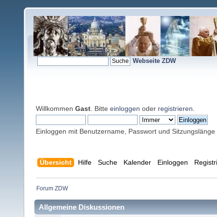
Webseite ZDW
Willkommen
Gast
. Bitte
einloggen
oder
registrieren
.
Einloggen mit Benutzername, Passwort und Sitzungslänge
Übersicht
Hilfe
Suche
Kalender
Einloggen
Registr
Forum ZDW
Allgemeine Diskussionen