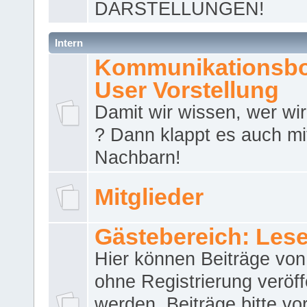
DARSTELLUNGEN!
Intern
Kommunikationsbo
User Vorstellung
Damit wir wissen, wer wir 
? Dann klappt es auch m
Nachbarn!
Mitglieder
Gästebereich: Lese
Hier können Beiträge vo
ohne Registrierung veröff
werden. Beiträge bitte vo