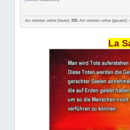
Am meisten online (heute):
255
. Am meisten online (gesamt): 
La S