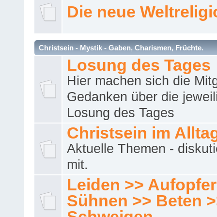
Die neue Weltrelig
Christsein - Mystik - Gaben, Charismen, Früchte.
Losung des Tages
Hier machen sich die Mitg
Gedanken über die jeweil
Losung des Tages
Christsein im Allta
Aktuelle Themen - diskuti
mit.
Leiden >> Aufopfe
Sühnen >> Beten >
Schweigen