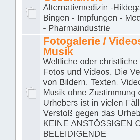
Alternativmedizin -Hildeg
Bingen - Impfungen - Me
- Pharmaindustrie
Fotogalerie / Videos
Musik
Weltliche oder christliche
Fotos und Videos. Die V
von Bildern, Texten, Vid
Musik ohne Zustimmung 
Urhebers ist in vielen Fäl
Verstoß gegen das Urheb
KEINE ANSTÖSSIGEN 
BELEIDIGENDE