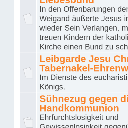
In den Offenbarungen de
Weigand äußerte Jesus 
wieder Sein Verlangen, m
treuen Kindern der katho
Kirche einen Bund zu sch
Leibgarde Jesu Chri
Tabernakel-Ehren
Im Dienste des eucharist
Königs.
Sühnezug gegen d
Handkommunion
Ehrfurchtslosigkeit und
Gewissenlosigkeit gegen