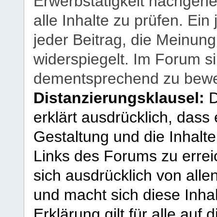
Erwerbstätigkeit nachgehen
alle Inhalte zu prüfen. Ein
jeder Beitrag, die Meinun
widerspiegelt. Im Forum si
dementsprechend zu bewe
Distanzierungsklausel:
D
erklärt ausdrücklich, dass e
Gestaltung und die Inhalte
Links des Forums zu erreic
sich ausdrücklich von allen
und macht sich diese Inhal
Erklärung gilt für alle au