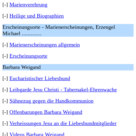
[-]
Marienverehrung
[-]
Heilige und Biographien
Erscheinungsorte - Marienerscheinungen, Erzengel
Michael .............
[-]
Marienerscheinungen allgemein
[-]
Erscheinungsorte
Barbara Weigand
[-]
Eucharistischer Liebesbund
[-]
Leibgarde Jesu Christi - Tabernakel-Ehrenwache
[-]
Sühnezug gegen die Handkommunion
[-]
Offenbarungen Barbara Weigand
[-]
Verheissungen Jesu an die Liebesbundmitglieder
[-]
Videos Barbara Weigand