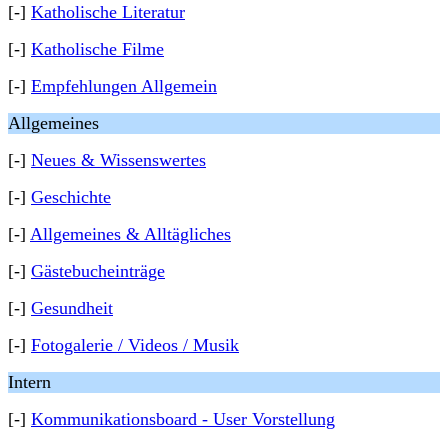
[-]
Katholische Literatur
[-]
Katholische Filme
[-]
Empfehlungen Allgemein
Allgemeines
[-]
Neues & Wissenswertes
[-]
Geschichte
[-]
Allgemeines & Alltägliches
[-]
Gästebucheinträge
[-]
Gesundheit
[-]
Fotogalerie / Videos / Musik
Intern
[-]
Kommunikationsboard - User Vorstellung