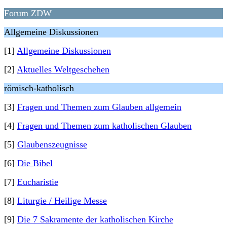
Forum ZDW
Allgemeine Diskussionen
[1]
Allgemeine Diskussionen
[2]
Aktuelles Weltgeschehen
römisch-katholisch
[3]
Fragen und Themen zum Glauben allgemein
[4]
Fragen und Themen zum katholischen Glauben
[5]
Glaubenszeugnisse
[6]
Die Bibel
[7]
Eucharistie
[8]
Liturgie / Heilige Messe
[9]
Die 7 Sakramente der katholischen Kirche