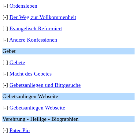
[-]
Ordensleben
[-]
Der Weg zur Vollkommenheit
[-]
Evangelisch Reformiert
[-]
Andere Konfessionen
Gebet
[-]
Gebete
[-]
Macht des Gebetes
[-]
Gebetsanliegen und Bittgesuche
Gebetsanliegen Webseite
[-]
Gebetsanliegen Webseite
Verehrung - Heilige - Biographien
[-]
Pater Pio