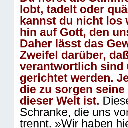
lobt, tadelt oder qu
kannst du nicht los 
hin auf Gott, den u
Daher lässt das Gew
Zweifel darüber, daß
verantwortlich sind
gerichtet werden. Je
die zu sorgen seine
dieser Welt ist.
Diese
Schranke, die uns vo
trennt. »Wir haben hi