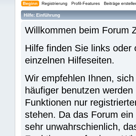
Beginn
Registrierung
Profil-Features
Beiträge erstell
Hilfe: Einführung
Willkommen beim Forum 
Hilfe finden Sie links oder
einzelnen Hilfeseiten.
Wir empfehlen Ihnen, sich
häufiger benutzen werden - 
Funktionen nur registriert
stehen. Da das Forum ein s
sehr unwahrschienlich, da