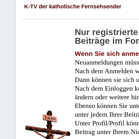
K-TV der katholische Fernsehsender
Nur registrier
Beiträge im Fo
Wenn Sie sich anme
Neuanmeldungen müsse
Nach dem Anmelden wir
Dann können sie sich 
Nach dem Einloggen kö
ändern oder weitere hi
Ebenso können Sie unte
unter jedem Ihrer Beitr
Unter Profil/Profil kön
Beitrag unter Ihrem Ni