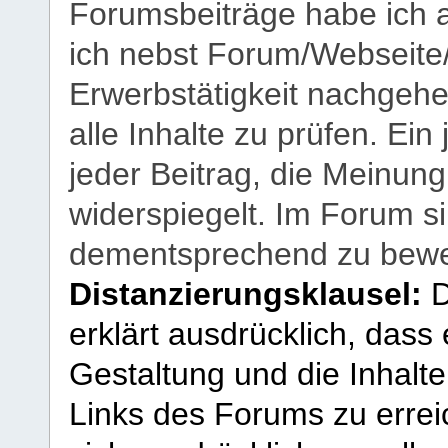
Forumsbeiträge habe ich al
ich nebst Forum/Webseite
Erwerbstätigkeit nachgehen
alle Inhalte zu prüfen. Ein
jeder Beitrag, die Meinun
widerspiegelt. Im Forum si
dementsprechend zu bewe
Distanzierungsklausel:
D
erklärt ausdrücklich, dass e
Gestaltung und die Inhalte
Links des Forums zu erreic