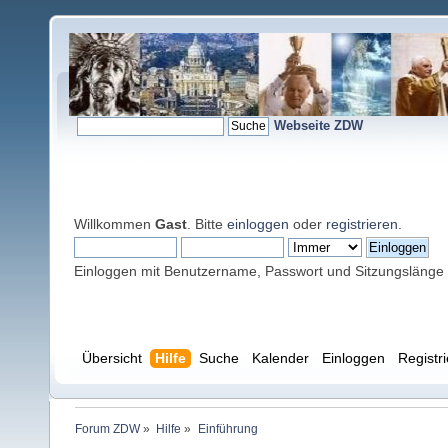
Webseite ZDW
Willkommen
Gast
. Bitte
einloggen
oder
registrieren
.
Einloggen mit Benutzername, Passwort und Sitzungslänge
Übersicht
Hilfe
Suche
Kalender
Einloggen
Registr
Forum ZDW
»
Hilfe
»
Einführung