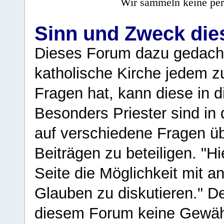
Wir sammeln keine per
Sinn und Zweck di
Dieses Forum dazu gedacht
katholische Kirche jedem z
Fragen hat, kann diese in 
Besonders Priester sind in
auf verschiedene Fragen ü
Beiträgen zu beteiligen. "H
Seite die Möglichkeit mit 
Glauben zu diskutieren." D
diesem Forum keine Gewähr f