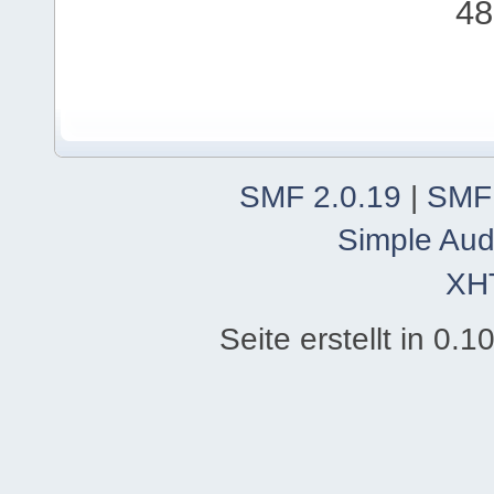
48
SMF 2.0.19
|
SMF
Simple Aud
XH
Seite erstellt in 0