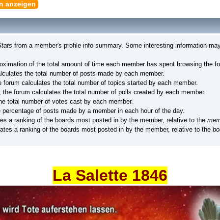
en anzeigen
tats
from a member's profile info summary. Some interesting information may
ximation of the total amount of time each member has spent browsing the f
lculates the total number of posts made by each member.
 forum calculates the total number of topics started by each member.
 the forum calculates the total number of polls created by each member.
he total number of votes cast by each member.
e percentage of posts made by a member in each hour of the day.
es a ranking of the boards most posted in by the member, relative to the
mem
tes a ranking of the boards most posted in by the member, relative to the
bo
La Salette 1846