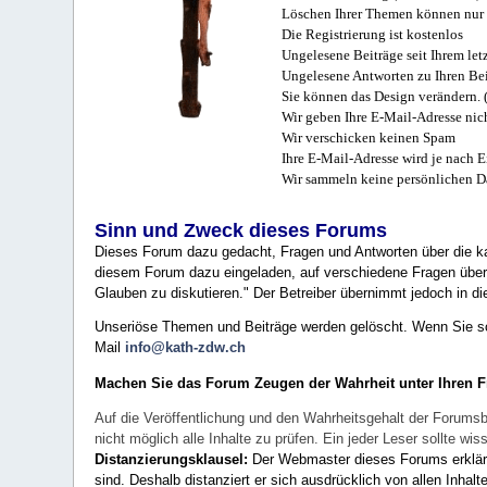
Löschen Ihrer Themen können nur 
Die Registrierung ist kostenlos
Ungelesene Beiträge seit Ihrem let
Ungelesene Antworten zu Ihren Bei
Sie können das Design verändern. 
Wir geben Ihre E-Mail-Adresse nich
Wir verschicken keinen Spam
Ihre E-Mail-Adresse wird je nach E
Wir sammeln keine persönlichen D
Sinn und Zweck dieses Forums
Dieses Forum dazu gedacht, Fragen und Antworten über die ka
diesem Forum dazu eingeladen, auf verschiedene Fragen über 
Glauben zu diskutieren." Der Betreiber übernimmt jedoch in die
Unseriöse Themen und Beiträge werden gelöscht. Wenn Sie solc
Mail
info@kath-zdw.ch
Machen Sie das Forum Zeugen der Wahrheit unter Ihren 
Auf die Veröffentlichung und den Wahrheitsgehalt der Forumsb
nicht möglich alle Inhalte zu prüfen. Ein jeder Leser sollte 
Distanzierungsklausel:
Der Webmaster dieses Forums erklärt a
sind. Deshalb distanziert er sich ausdrücklich von allen Inhalt