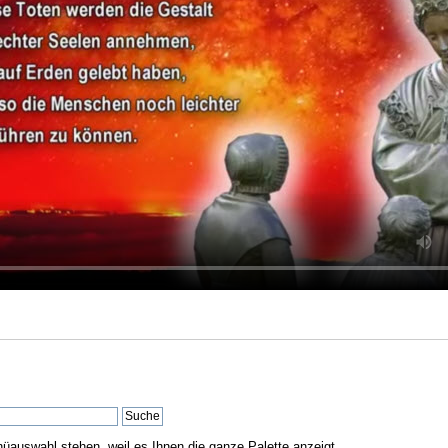
nüauswahl stehen, weil es Ihnen die ganze Palette anzeigt.