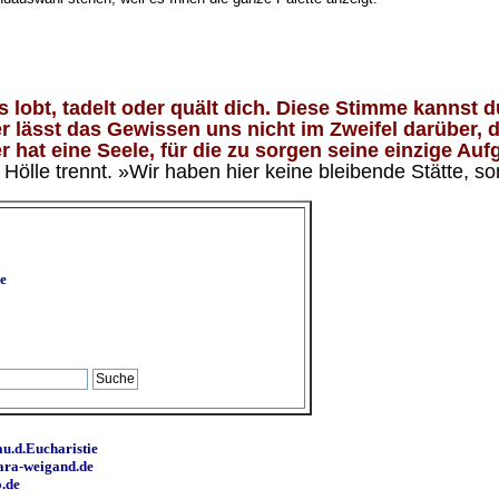
lobt, tadelt oder quält dich. Diese Stimme kannst du
 lässt das Gewissen uns nicht im Zweifel darüber, d
 hat eine Seele, für die zu sorgen seine einzige Aufg
ölle trennt. »Wir haben hier keine bleibende Stätte, so
e
u.d.Eucharistie
ara-weigand.de
o.de