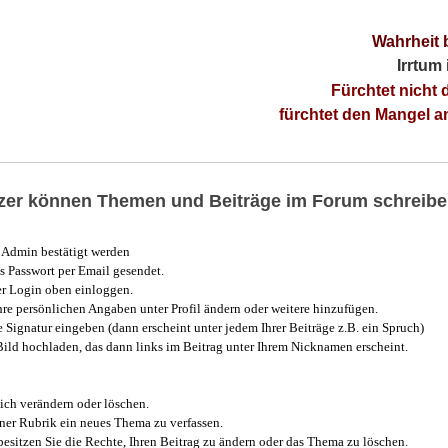
Wahrheit 
Irrtum
Fürchtet nicht 
fürchtet den Mangel 
utzer können Themen und Beiträge im Forum schreibe
Admin bestätigt werden
 Passwort per Email gesendet.
r Login oben einloggen.
e persönlichen Angaben unter Profil ändern oder weitere hinzufügen.
e Signatur eingeben (dann erscheint unter jedem Ihrer Beiträge z.B. ein Spruch)
 Bild hochladen, das dann links im Beitrag unter Ihrem Nicknamen erscheint.
ich verändern oder löschen.
iner Rubrik ein neues Thema zu verfassen.
esitzen Sie die Rechte, Ihren Beitrag zu ändern oder das Thema zu löschen.