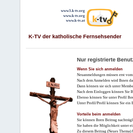
www3.k-tv.org
www.k-tv.org
www.k-tv.at
K-TV der katholische Fernsehsender
Nur registrierte Ben
Wenn Sie sich anmelden
Neuanmeldungen müssen erst vom 
Nach dem Anmelden wird Ihnen das
Dann können sie sich unter Membe
Nach dem Einloggen können Sie Ihr
Ebenso können Sie unter Profil Ihr
Unter Profil/Profil können Sie ein
Vorteile beim anmelden
Sie können Ihren Beitrag nachträgl
Sie haben die Möglichkeit unter e
Zu diesem Beitrag (Neues Thema) b