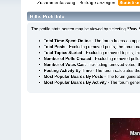
Zusammenfassung
Beiträge anzeigen
Statistik
Hilfe: Profil Info
The profile stats screen may be viewed by selecting
Show S
Total Time Spent Online
- The forum keeps an appro
Total Posts
- Excluding removed posts, the forum ca
Total Topics Started
- Excluding removed topics, the
Number of Polls Created
- Excluding removed polls,
Number of Votes Cast
- Excluding removed votes, t
Posting Activity By Time
- The forum calculates th
Most Popular Boards By Posts
- The forum generat
Most Popular Boards By Activity
- The forum genera