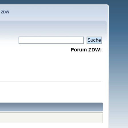
e ZDW
Forum ZDW: