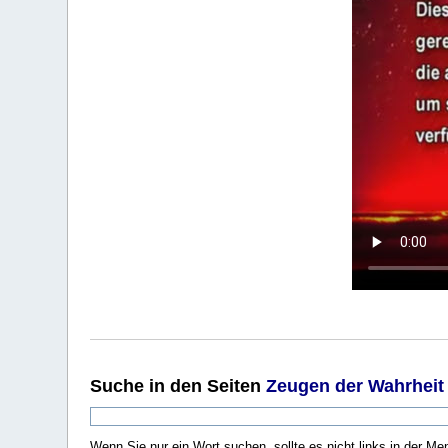
Suche
in den Seiten
Zeugen der Wahrheit
Wenn Sie nur ein Wort suchen, sollte es nicht links in der Me