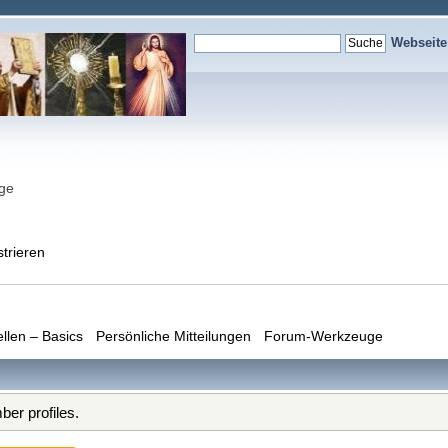
Webseit
nge
strieren
ellen – Basics
Persönliche Mitteilungen
Forum-Werkzeuge
er profiles.