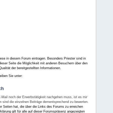
ese in diesem Forum eintragen. Besonders Priester sind in
ieser Seite die Möglichkeit mit anderen Besuchern über den
ualität der bereitgestellten Informationen.
eiben Sie unter:
ch
E-Mail noch der Erwerbstätigkeit nachgehen muss, ist es mir
rum sind die einzelnen Beiträge dementsprechend zu bewerten.
er Seiten hat, die über die Links des Forums zu erreichen
klärung gilt für alle auf dieser Forumspräsenz angezeigten