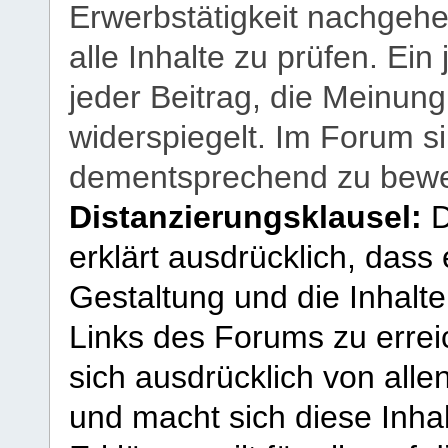
Erwerbstätigkeit nachgehen
alle Inhalte zu prüfen. Ein
jeder Beitrag, die Meinun
widerspiegelt. Im Forum si
dementsprechend zu bewe
Distanzierungsklausel:
D
erklärt ausdrücklich, dass e
Gestaltung und die Inhalte
Links des Forums zu erreic
sich ausdrücklich von allen
und macht sich diese Inhal