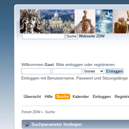
Webseite ZDW
Willkommen
Gast
. Bitte
einloggen
oder
registrieren
.
Einloggen mit Benutzername, Passwort und Sitzungslänge
Übersicht
Hilfe
Suche
Kalender
Einloggen
Registr
Forum ZDW
»
Suche
Suchparameter festlegen