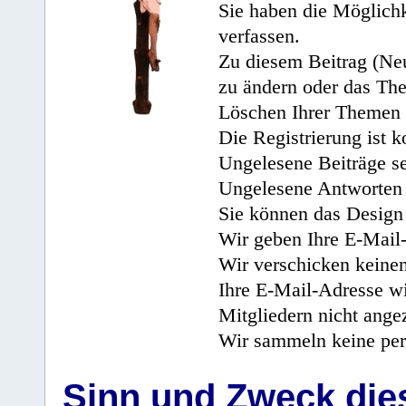
Sie haben die Möglichk
verfassen.
Zu diesem Beitrag (Neu
zu ändern oder das Th
Löschen Ihrer Themen 
Die Registrierung ist k
Ungelesene Beiträge se
Ungelesene Antworten 
Sie können das Design 
Wir geben Ihre E-Mail-
Wir verschicken keine
Ihre E-Mail-Adresse wi
Mitgliedern nicht angez
Wir sammeln keine per
Sinn und Zweck di