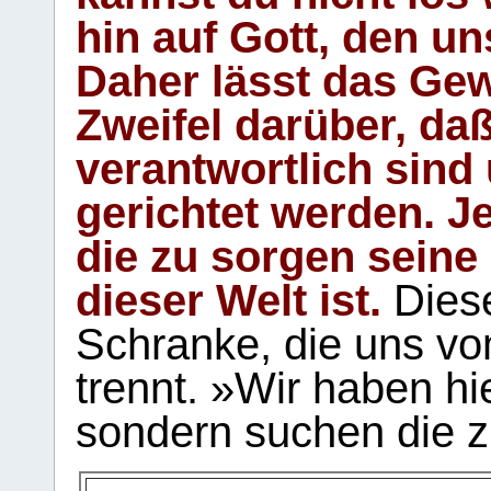
hin auf Gott, den u
Daher lässt das Gew
Zweifel darüber, daß
verantwortlich sind
gerichtet werden. Je
die zu sorgen seine
dieser Welt ist.
Diese
Schranke, die uns vo
trennt. »Wir haben hi
sondern suchen die z