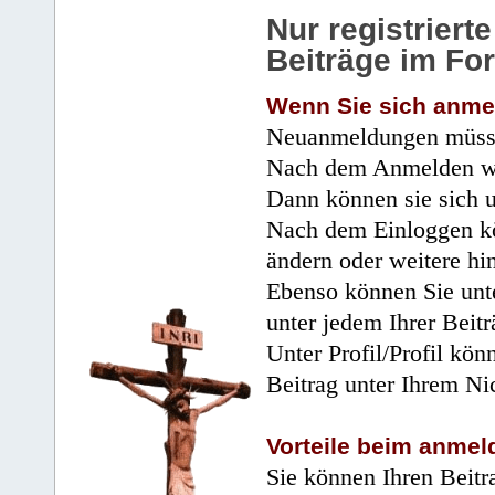
Nur registrier
Beiträge im Fo
Wenn Sie sich anme
Neuanmeldungen müsse
Nach dem Anmelden wir
Dann können sie sich 
Nach dem Einloggen kö
ändern oder weitere hi
Ebenso können Sie unte
unter jedem Ihrer Beitr
Unter Profil/Profil kön
Beitrag unter Ihrem Ni
Vorteile beim anmel
Sie können Ihren Beitr