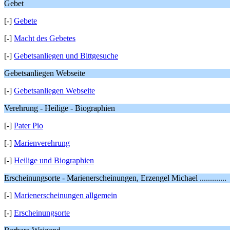
Gebet
[-]
Gebete
[-]
Macht des Gebetes
[-]
Gebetsanliegen und Bittgesuche
Gebetsanliegen Webseite
[-]
Gebetsanliegen Webseite
Verehrung - Heilige - Biographien
[-]
Pater Pio
[-]
Marienverehrung
[-]
Heilige und Biographien
Erscheinungsorte - Marienerscheinungen, Erzengel Michael .............
[-]
Marienerscheinungen allgemein
[-]
Erscheinungsorte