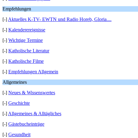
Empfehlungen
[-]
Aktuelles K-TV- EWTN und Radio Horeb, Gloria....
[-]
Kalenderereignisse
[-]
Wichtige Termine
[-]
Katholische Literatur
[-]
Katholische Filme
[-]
Empfehlungen Allgemein
Allgemeines
[-]
Neues & Wissenswertes
[-]
Geschichte
[-]
Allgemeines & Alltägliches
[-]
Gästebucheinträge
[-]
Gesundheit