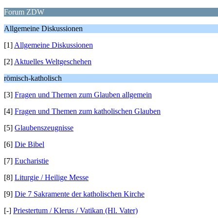
Forum ZDW
Allgemeine Diskussionen
[1]
Allgemeine Diskussionen
[2]
Aktuelles Weltgeschehen
römisch-katholisch
[3]
Fragen und Themen zum Glauben allgemein
[4]
Fragen und Themen zum katholischen Glauben
[5]
Glaubenszeugnisse
[6]
Die Bibel
[7]
Eucharistie
[8]
Liturgie / Heilige Messe
[9]
Die 7 Sakramente der katholischen Kirche
[-]
Priestertum / Klerus / Vatikan (Hl. Vater)