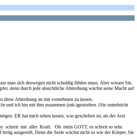
 man sich deswegen nicht schuldig fühlen muss. Aber wissen Sie,
fer, denn durch jede absichtliche Abtreibung wächst seine Macht auf
um diese Abtreibung an mir vornehmen zu lassen.
und ich bin mit ihm zusammen (mit-)gestorben. (Sie unterbricht
ögen. ER hat mich sehen lassen, was geschehen ist, als der Arzt
 schreit mit aller Kraft. Oh mein GOTT, es schreit so sehr.
fertig ausgereift. Denn die Seele wächst nicht so wie der Körper. Sie