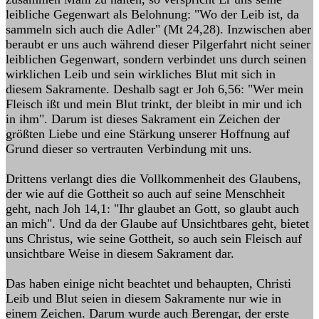
leibliche Gegenwart als Belohnung: "Wo der Leib ist, da
sammeln sich auch die Adler" (Mt 24,28). Inzwischen aber
beraubt er uns auch während dieser Pilgerfahrt nicht seiner
leiblichen Gegenwart, sondern verbindet uns durch seinen
wirklichen Leib und sein wirkliches Blut mit sich in
diesem Sakramente. Deshalb sagt er Joh 6,56: "Wer mein
Fleisch ißt und mein Blut trinkt, der bleibt in mir und ich
in ihm". Darum ist dieses Sakrament ein Zeichen der
größten Liebe und eine Stärkung unserer Hoffnung auf
Grund dieser so vertrauten Verbindung mit uns.
Drittens verlangt dies die Vollkommenheit des Glaubens,
der wie auf die Gottheit so auch auf seine Menschheit
geht, nach Joh 14,1: "Ihr glaubet an Gott, so glaubt auch
an mich". Und da der Glaube auf Unsichtbares geht, bietet
uns Christus, wie seine Gottheit, so auch sein Fleisch auf
unsichtbare Weise in diesem Sakrament dar.
Das haben einige nicht beachtet und behaupten, Christi
Leib und Blut seien in diesem Sakramente nur wie in
einem Zeichen. Darum wurde auch Berengar, der erste