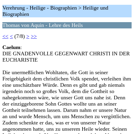
Verehrung - Heilige - Biographien > Heilige und
Biographien
Thomas von Aquin - Lehre des Heils
<<
<
(7/8)
>
>>
Caelum
:
DIE GNADENVOLLE GEGENWART CHRISTI IN DER
EUCHARISTIE
Die unermeßlichen Wohltaten, die Gott in seiner
Freigebigkeit dem christlichen Volk spendet, verleihen ihm
eine unschätzbare Würde. Denn es gibt und gab niemals
irgendein noch so großes Volk, dem die Gottheit so
nahegekommen wäre, wie unser Gott uns nahe ist. Denn
der einziggeborene Sohn Gottes wollte uns an seiner
Gottheit teilnehmen lassen. Darum nahm er unsere Natur
an und wurde Mensch, um uns Menschen zu vergöttlichen.
Zudem schenkte er das, was er von unserer Natur
angenommen hatte, uns zu unserem Heile wieder. Seinen