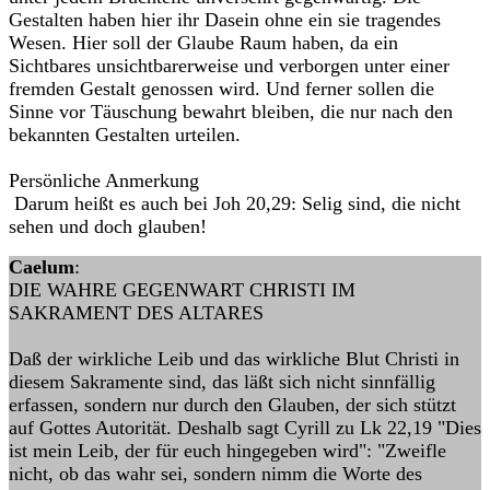
Gestalten haben hier ihr Dasein ohne ein sie tragendes
Wesen. Hier soll der Glaube Raum haben, da ein
Sichtbares unsichtbarerweise und verborgen unter einer
fremden Gestalt genossen wird. Und ferner sollen die
Sinne vor Täuschung bewahrt bleiben, die nur nach den
bekannten Gestalten urteilen.
Persönliche Anmerkung
Darum heißt es auch bei Joh 20,29: Selig sind, die nicht
sehen und doch glauben!
Caelum
:
DIE WAHRE GEGENWART CHRISTI IM
SAKRAMENT DES ALTARES
Daß der wirkliche Leib und das wirkliche Blut Christi in
diesem Sakramente sind, das läßt sich nicht sinnfällig
erfassen, sondern nur durch den Glauben, der sich stützt
auf Gottes Autorität. Deshalb sagt Cyrill zu Lk 22,19 "Dies
ist mein Leib, der für euch hingegeben wird": "Zweifle
nicht, ob das wahr sei, sondern nimm die Worte des