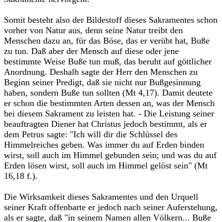
Somit besteht also der Bildestoff dieses Sakramentes schon
vorher von Natur aus, denn seine Natur treibt den
Menschen dazu an, für das Böse, das er verübt hat, Buße
zu tun. Daß aber der Mensch auf diese oder jene
bestimmte Weise Buße tun muß, das beruht auf göttlicher
Anordnung. Deshalb sagte der Herr den Menschen zu
Beginn seiner Predigt, daß sie nicht nur Bußgesinnung
haben, sondern Buße tun sollten (Mt 4,17). Damit deutete
er schon die bestimmten Arten dessen an, was der Mensch
bei diesem Sakrament zu leisten hat. - Die Leistung seiner
beauftragten Diener hat Christus jedoch bestimmt, als er
dem Petrus sagte: "Ich will dir die Schlüssel des
Himmelreiches geben. Was immer du auf Erden binden
wirst, soll auch im Himmel gebunden sein; und was du auf
Erden lösen wirst, soll auch im Himmel gelöst sein" (Mt
16,18 f.).
Die Wirksamkeit dieses Sakramentes und den Urquell
seiner Kraft offenbarte er jedoch nach seiner Auferstehung,
als er sagte, daß "in seinem Namen allen Völkern... Buße