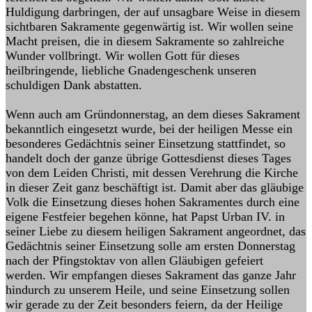
Huldigung darbringen, der auf unsagbare Weise in diesem
sichtbaren Sakramente gegenwärtig ist. Wir wollen seine
Macht preisen, die in diesem Sakramente so zahlreiche
Wunder vollbringt. Wir wollen Gott für dieses
heilbringende, liebliche Gnadengeschenk unseren
schuldigen Dank abstatten.
Wenn auch am Gründonnerstag, an dem dieses Sakrament
bekanntlich eingesetzt wurde, bei der heiligen Messe ein
besonderes Gedächtnis seiner Einsetzung stattfindet, so
handelt doch der ganze übrige Gottesdienst dieses Tages
von dem Leiden Christi, mit dessen Verehrung die Kirche
in dieser Zeit ganz beschäftigt ist. Damit aber das gläubige
Volk die Einsetzung dieses hohen Sakramentes durch eine
eigene Festfeier begehen könne, hat Papst Urban IV. in
seiner Liebe zu diesem heiligen Sakrament angeordnet, das
Gedächtnis seiner Einsetzung solle am ersten Donnerstag
nach der Pfingstoktav von allen Gläubigen gefeiert
werden. Wir empfangen dieses Sakrament das ganze Jahr
hindurch zu unserem Heile, und seine Einsetzung sollen
wir gerade zu der Zeit besonders feiern, da der Heilige