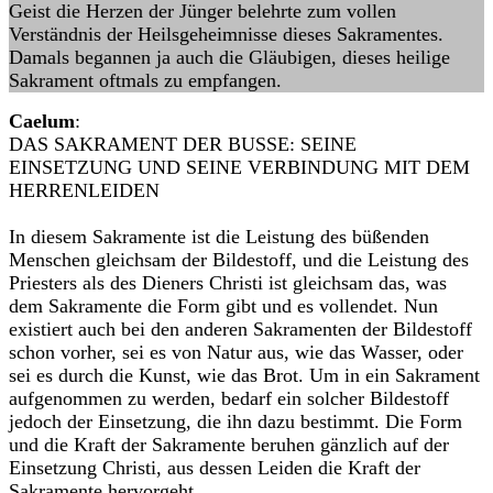
Geist die Herzen der Jünger belehrte zum vollen
Verständnis der Heilsgeheimnisse dieses Sakramentes.
Damals begannen ja auch die Gläubigen, dieses heilige
Sakrament oftmals zu empfangen.
Caelum
:
DAS SAKRAMENT DER BUSSE: SEINE
EINSETZUNG UND SEINE VERBINDUNG MIT DEM
HERRENLEIDEN
In diesem Sakramente ist die Leistung des büßenden
Menschen gleichsam der Bildestoff, und die Leistung des
Priesters als des Dieners Christi ist gleichsam das, was
dem Sakramente die Form gibt und es vollendet. Nun
existiert auch bei den anderen Sakramenten der Bildestoff
schon vorher, sei es von Natur aus, wie das Wasser, oder
sei es durch die Kunst, wie das Brot. Um in ein Sakrament
aufgenommen zu werden, bedarf ein solcher Bildestoff
jedoch der Einsetzung, die ihn dazu bestimmt. Die Form
und die Kraft der Sakramente beruhen gänzlich auf der
Einsetzung Christi, aus dessen Leiden die Kraft der
Sakramente hervorgeht.