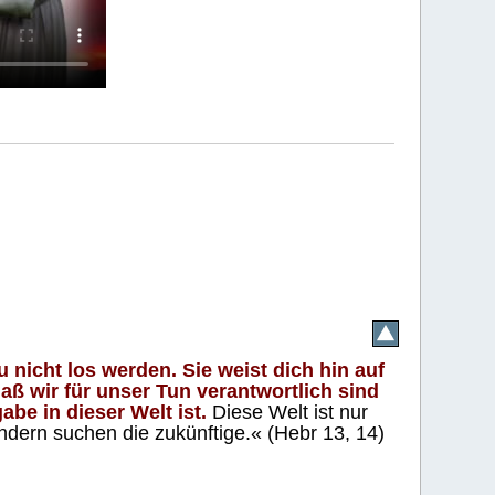
 nicht los werden. Sie weist dich hin auf
aß wir für unser Tun verantwortlich sind
abe in dieser Welt ist.
Diese Welt ist nur
ndern suchen die zukünftige.« (Hebr 13, 14)