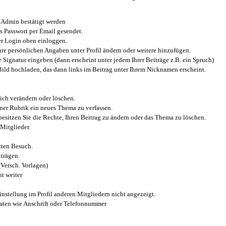
Admin bestätigt werden
 Passwort per Email gesendet.
r Login oben einloggen.
e persönlichen Angaben unter Profil ändern oder weitere hinzufügen.
e Signatur eingeben (dann erscheint unter jedem Ihrer Beiträge z.B. ein Spruch)
 Bild hochladen, das dann links im Beitrag unter Ihrem Nicknamen erscheint.
ich verändern oder löschen.
iner Rubrik ein neues Thema zu verfassen.
esitzen Sie die Rechte, Ihren Beitrag zu ändern oder das Thema zu löschen.
Mitglieder.
zten Besuch.
trägen.
(Versch. Vorlagen)
t weiter
instellung im Profil anderen Mitgliedern nicht angezeigt.
aten wie Anschrift oder Telefonnummer