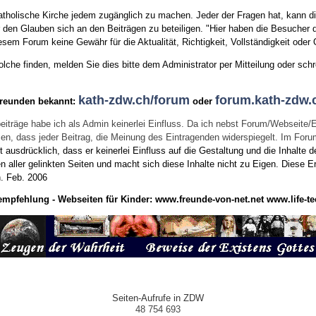
tholische Kirche jedem zugänglich zu machen. Jeder der Fragen hat, kann di
den Glauben sich an den Beiträgen zu beteiligen. "Hier haben die Besucher d
sem Forum keine Gewähr für die Aktualität, Richtigkeit, Vollständigkeit oder Q
he finden, melden Sie dies bitte dem Administrator per Mitteilung oder schr
kath-zdw.ch/forum
forum.kath-zdw.
Freunden bekannt:
oder
eiträge habe ich als Admin keinerlei Einfluss. Da ich nebst Forum/Webseite/
wissen, dass jeder Beitrag, die Meinung des Eintragenden widerspiegelt. Im Fo
usdrücklich, dass er keinerlei Einfluss auf die Gestaltung und die Inhalte d
en aller gelinkten Seiten und macht sich diese Inhalte nicht zu Eigen.
Diese Er
n.
Feb. 2006
empfehlung - Webseiten für Kinder:
www.freunde-von-net.net
www.life-te
Seiten-Aufrufe in ZDW
48 754 693