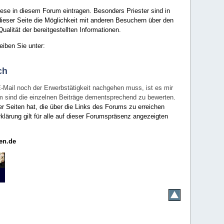
ese in diesem Forum eintragen. Besonders Priester sind in
ieser Seite die Möglichkeit mit anderen Besuchern über den
ualität der bereitgestellten Informationen.
eiben Sie unter:
ch
E-Mail noch der Erwerbstätigkeit nachgehen muss, ist es mir
rum sind die einzelnen Beiträge dementsprechend zu bewerten.
er Seiten hat, die über die Links des Forums zu erreichen
klärung gilt für alle auf dieser Forumspräsenz angezeigten
en.de