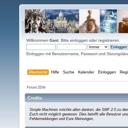
Willkommen
Gast
. Bitte
einloggen
oder
registrieren
.
Einloggen mit Benutzername, Passwort und Sitzungslä
Übersicht
Hilfe
Suche
Kalender
Einloggen
Regi
Forum ZDW
Credits
Simple Machines möchte allen danken, die SMF 2.0 zu dem 
Euch nicht möglich gewesen. Dies betrifft alle Benutzer un
Fehlermeldungen und Eure Meinungen.