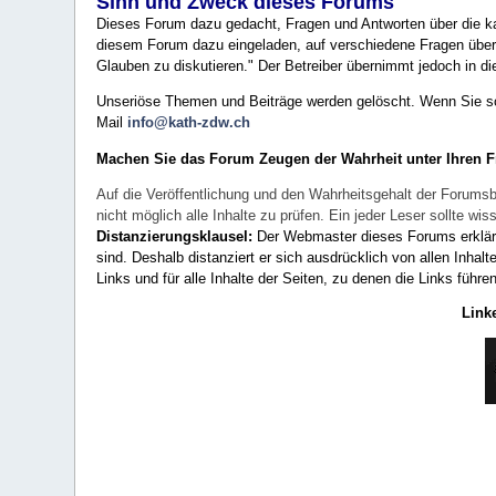
Sinn und Zweck dieses Forums
Dieses Forum dazu gedacht, Fragen und Antworten über die ka
diesem Forum dazu eingeladen, auf verschiedene Fragen über 
Glauben zu diskutieren." Der Betreiber übernimmt jedoch in die
Unseriöse Themen und Beiträge werden gelöscht. Wenn Sie solc
Mail
info@kath-zdw.ch
Machen Sie das Forum Zeugen der Wahrheit unter Ihren 
Auf die Veröffentlichung und den Wahrheitsgehalt der Forumsb
nicht möglich alle Inhalte zu prüfen. Ein jeder Leser sollte 
Distanzierungsklausel:
Der Webmaster dieses Forums erklärt a
sind. Deshalb distanziert er sich ausdrücklich von allen Inhalt
Links und für alle Inhalte der Seiten, zu denen die Links führe
Link