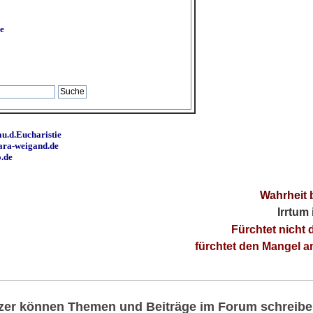
e
u.d.Eucharistie
ara-weigand.de
o.de
Wahrheit 
Irrtum
Fürchtet nicht 
fürchtet den Mangel 
utzer können Themen und Beiträge im Forum schreibe