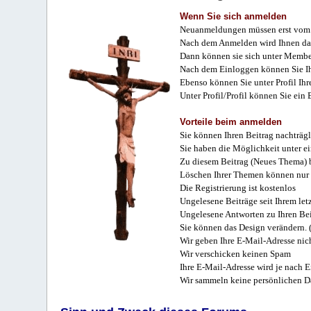
Wenn Sie sich anmelden
Neuanmeldungen müssen erst vom 
Nach dem Anmelden wird Ihnen das
Dann können sie sich unter Membe
Nach dem Einloggen können Sie Ihr
Ebenso können Sie unter Profil Ihr
Unter Profil/Profil können Sie ein
Vorteile beim anmelden
Sie können Ihren Beitrag nachträgl
Sie haben die Möglichkeit unter e
Zu diesem Beitrag (Neues Thema) b
Löschen Ihrer Themen können nur 
Die Registrierung ist kostenlos
Ungelesene Beiträge seit Ihrem let
Ungelesene Antworten zu Ihren Bei
Sie können das Design verändern. 
Wir geben Ihre E-Mail-Adresse nich
Wir verschicken keinen Spam
Ihre E-Mail-Adresse wird je nach E
Wir sammeln keine persönlichen D