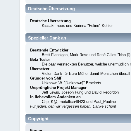
Deutsche Übersetzung
Deutsche Übersetzung
Kissaki, noex und Korinna "Feline" Kohler
Spezieller Dank an
Beratende Entwickler
Brett Flannigan, Mark Rose und René-Gilles "Nao 尚
Beta Tester
Die paar versteckten Benutzer, welche unermüdlich 
Übersetzer
Vielen Dank für Eure Mühe, damit Menschen überall
Gründer von SMF
Unknown W. "[Unknown]" Brackets
Ursprüngliche Projekt Manager
Jeff Lewis, Joseph Fung und David Recordon
In liebevollem Andenken an
Crip, K@, metallica48423 und Paul_Pauline
Für jeden, den wir vergessen haben: Danke schön!
Copyright
Forum