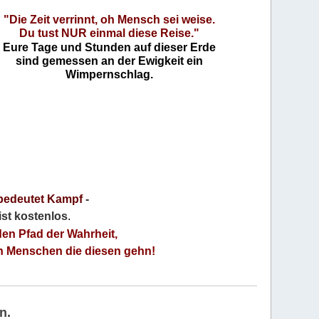
"Die Zeit verrinnt, oh Mensch sei weise.
Du tust NUR einmal diese Reise."
Eure Tage und Stunden auf dieser Erde
sind gemessen an der Ewigkeit ein
Wimpernschlag.
bedeutet Kampf
-
 ist kostenlos
.
den Pfad der Wahrheit,
an Menschen die diesen gehn!
n.