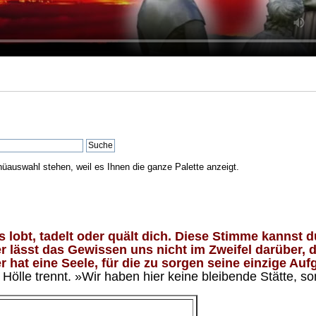
nüauswahl stehen, weil es Ihnen die ganze Palette anzeigt.
lobt, tadelt oder quält dich. Diese Stimme kannst du
 lässt das Gewissen uns nicht im Zweifel darüber, d
 hat eine Seele, für die zu sorgen seine einzige Aufg
ölle trennt. »Wir haben hier keine bleibende Stätte, so