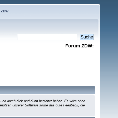
e ZDW
Forum ZDW:
 und durch dick und dünn begleitet haben. Es wäre ohne
 Benutzen unserer Software sowie das gute Feedback, die