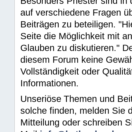
Besonders Priester sind in
auf verschiedene Fragen ü
Beiträgen zu beteiligen. "H
Seite die Möglichkeit mit 
Glauben zu diskutieren." D
diesem Forum keine Gewähr f
Vollständigkeit oder Qualitä
Informationen.
Unseriöse Themen und Beit
solche finden, melden Sie d
Mitteilung oder schreiben S