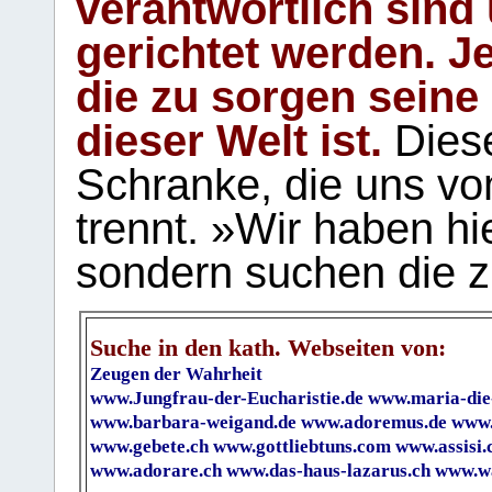
verantwortlich sind
gerichtet werden. Je
die zu sorgen seine
dieser Welt ist.
Diese
Schranke, die uns vo
trennt. »Wir haben hi
sondern suchen die z
Suche in den kath. Webseiten von:
Zeugen der Wahrheit
www.Jungfrau-der-Eucharistie.de
www.maria-die
www.barbara-weigand.de
www.adoremus.de
www.
www.gebete.ch
www.gottliebtuns.com
www.assisi.
www.adorare.ch
www.das-haus-lazarus.ch
www.wa