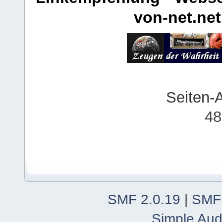
von-net.net
Seiten-
48
SMF 2.0.19
|
SMF
Simple Aud