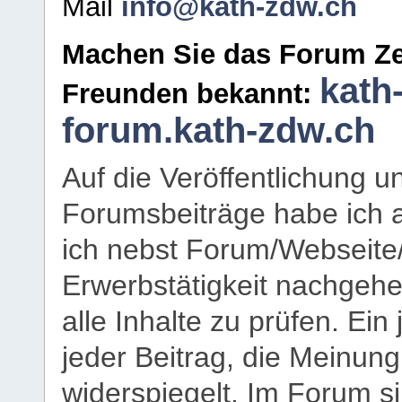
Mail
info@kath-zdw.ch
Machen Sie das Forum Ze
kath
Freunden bekannt:
forum.kath-zdw.ch
Auf die Veröffentlichung 
Forumsbeiträge habe ich al
ich nebst Forum/Webseite
Erwerbstätigkeit nachgehen
alle Inhalte zu prüfen. Ein
jeder Beitrag, die Meinun
widerspiegelt. Im Forum si