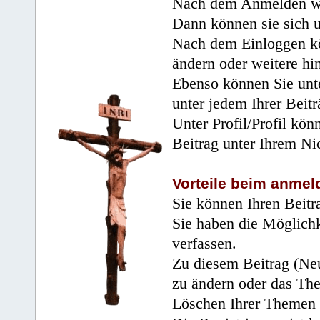
Nach dem Anmelden wir
Dann können sie sich 
Nach dem Einloggen kö
ändern oder weitere hi
Ebenso können Sie unte
unter jedem Ihrer Beitr
Unter Profil/Profil kön
Beitrag unter Ihrem Ni
Vorteile beim anmel
Sie können Ihren Beitr
Sie haben die Möglichk
verfassen.
Zu diesem Beitrag (Neu
zu ändern oder das Th
Löschen Ihrer Themen 