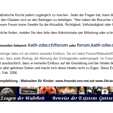
tholische Kirche jedem zugänglich zu machen. Jeder der Fragen hat, kann di
den Glauben sich an den Beiträgen zu beteiligen. "Hier haben die Besucher d
sem Forum keine Gewähr für die Aktualität, Richtigkeit, Vollständigkeit oder Q
he finden, melden Sie dies bitte dem Administrator per Mitteilung oder schr
kath-zdw.ch/forum
forum.kath-zdw.
Freunden bekannt:
oder
eiträge habe ich als Admin keinerlei Einfluss. Da ich nebst Forum/Webseite/
wissen, dass jeder Beitrag, die Meinung des Eintragenden widerspiegelt. Im Fo
usdrücklich, dass er keinerlei Einfluss auf die Gestaltung und die Inhalte d
en aller gelinkten Seiten und macht sich diese Inhalte nicht zu Eigen.
Diese Er
n.
Feb. 2006
empfehlung - Webseiten für Kinder:
www.freunde-von-net.net
www.life-te