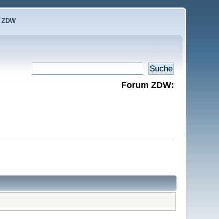
e ZDW
Forum ZDW: