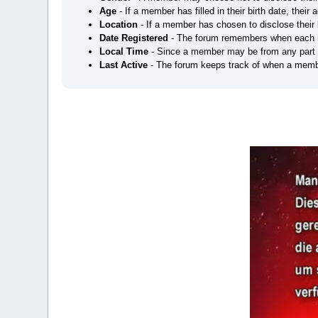
Age
- If a member has filled in their birth date, their 
Location
- If a member has chosen to disclose their l
Date Registered
- The forum remembers when each m
Local Time
- Since a member may be from any part of 
Last Active
- The forum keeps track of when a membe