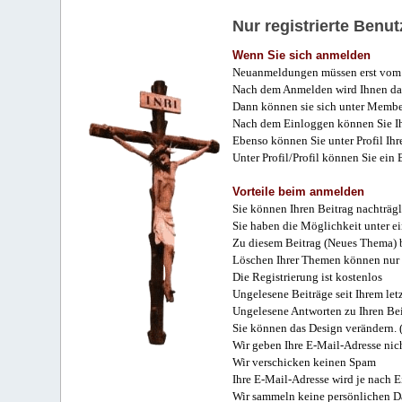
Nur registrierte Ben
Wenn Sie sich anmelden
Neuanmeldungen müssen erst vom 
Nach dem Anmelden wird Ihnen das
Dann können sie sich unter Membe
Nach dem Einloggen können Sie Ihr
Ebenso können Sie unter Profil Ihr
Unter Profil/Profil können Sie ein
Vorteile beim anmelden
Sie können Ihren Beitrag nachträgl
Sie haben die Möglichkeit unter e
Zu diesem Beitrag (Neues Thema) b
Löschen Ihrer Themen können nur 
Die Registrierung ist kostenlos
Ungelesene Beiträge seit Ihrem let
Ungelesene Antworten zu Ihren Bei
Sie können das Design verändern. 
Wir geben Ihre E-Mail-Adresse nich
Wir verschicken keinen Spam
Ihre E-Mail-Adresse wird je nach E
Wir sammeln keine persönlichen D