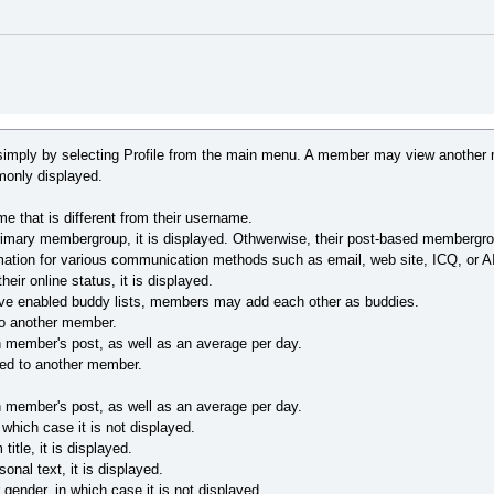
simply by selecting Profile from the main menu. A member may view another
monly displayed.
that is different from their username.
imary membergroup, it is displayed. Othwerwise, their post-based membergro
ation for various communication methods such as email, web site, ICQ, or AIM,
eir online status, it is displayed.
have enabled buddy lists, members may add each other as buddies.
o another member.
 member's post, as well as an average per day.
ted to another member.
 member's post, as well as an average per day.
which case it is not displayed.
tle, it is displayed.
nal text, it is displayed.
ender, in which case it is not displayed.