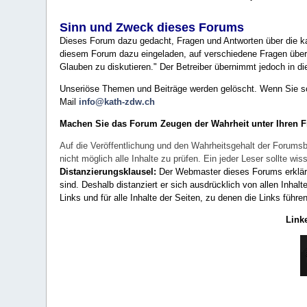
Sinn und Zweck dieses Forums
Dieses Forum dazu gedacht, Fragen und Antworten über die ka
diesem Forum dazu eingeladen, auf verschiedene Fragen über 
Glauben zu diskutieren." Der Betreiber übernimmt jedoch in die
Unseriöse Themen und Beiträge werden gelöscht. Wenn Sie solc
Mail
info@kath-zdw.ch
Machen Sie das Forum Zeugen der Wahrheit unter Ihren 
Auf die Veröffentlichung und den Wahrheitsgehalt der Forumsb
nicht möglich alle Inhalte zu prüfen. Ein jeder Leser sollte 
Distanzierungsklausel:
Der Webmaster dieses Forums erklärt a
sind. Deshalb distanziert er sich ausdrücklich von allen Inhalt
Links und für alle Inhalte der Seiten, zu denen die Links führe
Link