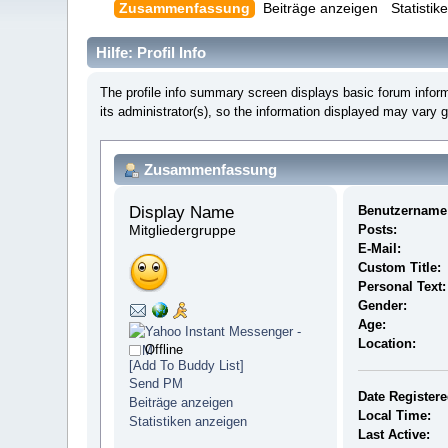
Zusammenfassung
Beiträge anzeigen
Statisti
Hilfe: Profil Info
The profile info summary screen displays basic forum info
its administrator(s), so the information displayed may vary 
Zusammenfassung
Display Name 
Benutzername
Mitgliedergruppe
Posts:
E-Mail:
Custom Title:
Personal Text:
Gender:
Age:
Location:
Offline
[Add To Buddy List]
Send PM
Date Registere
Beiträge anzeigen
Local Time:
Statistiken anzeigen
Last Active: