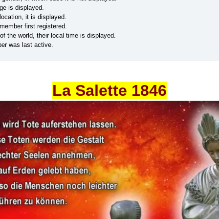
age is displayed.
ocation, it is displayed.
ember first registered.
the world, their local time is displayed.
r was last active.
La Salette 1846