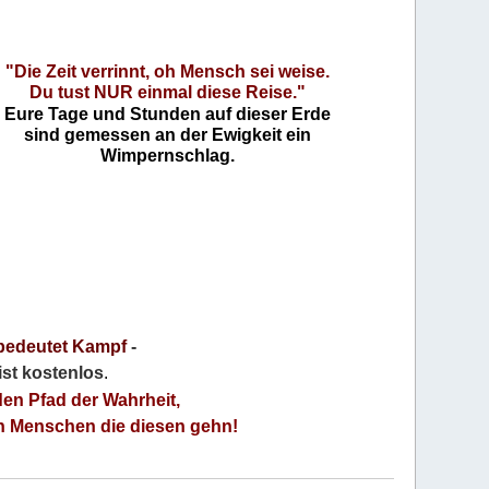
"Die Zeit verrinnt, oh Mensch sei weise.
Du tust NUR einmal diese Reise."
Eure Tage und Stunden auf dieser Erde
sind gemessen an der Ewigkeit ein
Wimpernschlag.
bedeutet Kampf
-
 ist kostenlos
.
den Pfad der Wahrheit,
an Menschen die diesen gehn!