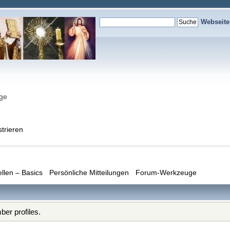
Webseit
nge
strieren
ellen – Basics
Persönliche Mitteilungen
Forum-Werkzeuge
er profiles.