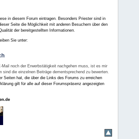
ese in diesem Forum eintragen. Besonders Priester sind in
ieser Seite die Möglichkeit mit anderen Besuchern über den
ualität der bereitgestellten Informationen.
eiben Sie unter:
ch
E-Mail noch der Erwerbstätigkeit nachgehen muss, ist es mir
rum sind die einzelnen Beiträge dementsprechend zu bewerten.
er Seiten hat, die über die Links des Forums zu erreichen
klärung gilt für alle auf dieser Forumspräsenz angezeigten
en.de