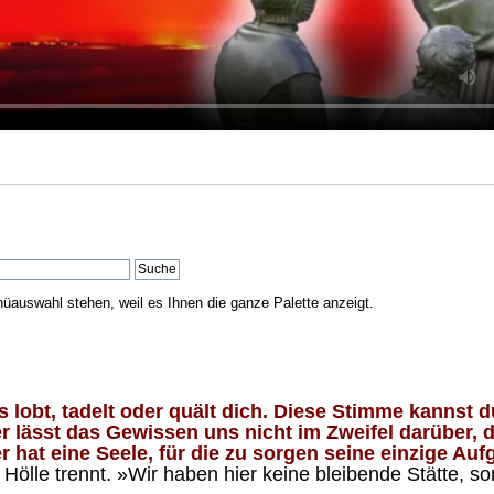
nüauswahl stehen, weil es Ihnen die ganze Palette anzeigt.
lobt, tadelt oder quält dich. Diese Stimme kannst du
 lässt das Gewissen uns nicht im Zweifel darüber, d
 hat eine Seele, für die zu sorgen seine einzige Aufg
ölle trennt. »Wir haben hier keine bleibende Stätte, so