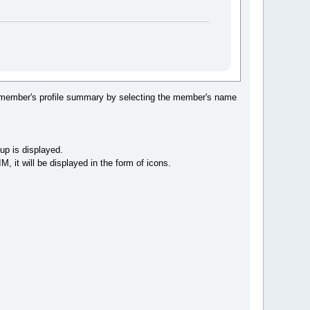
 member's profile summary by selecting the member's name
up is displayed.
 it will be displayed in the form of icons.