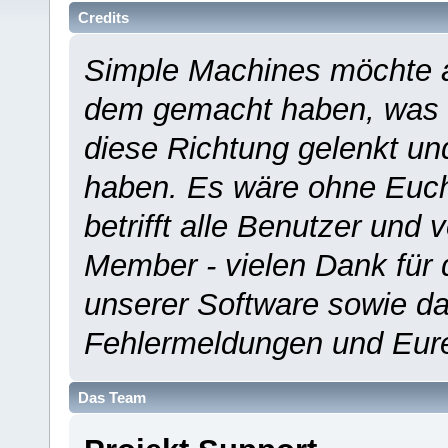
Credits
Simple Machines möchte a
dem gemacht haben, was es
diese Richtung gelenkt un
haben. Es wäre ohne Euch
betrifft alle Benutzer und 
Member - vielen Dank für 
unserer Software sowie d
Fehlermeldungen und Eur
Das Team