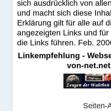
sich ausdrücklich von allen
und macht sich diese Inhal
Erklärung gilt für alle au
angezeigten Links und für 
die Links führen.
Feb. 200
Linkempfehlung - Webse
von-net.net
Seiten-