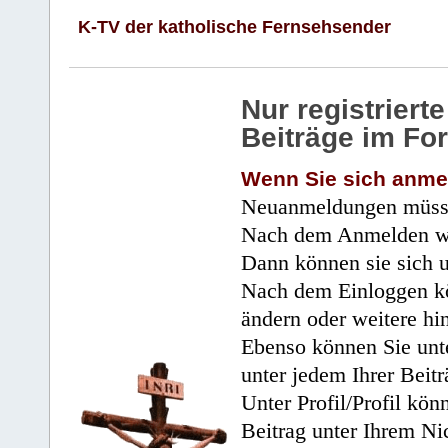
K-TV der katholische Fernsehsender
Nur registrier
Beiträge im Fo
Wenn Sie sich anme
Neuanmeldungen müsse
Nach dem Anmelden wir
Dann können sie sich 
Nach dem Einloggen kö
ändern oder weitere hi
Ebenso können Sie unte
unter jedem Ihrer Beitr
Unter Profil/Profil kön
Beitrag unter Ihrem Ni