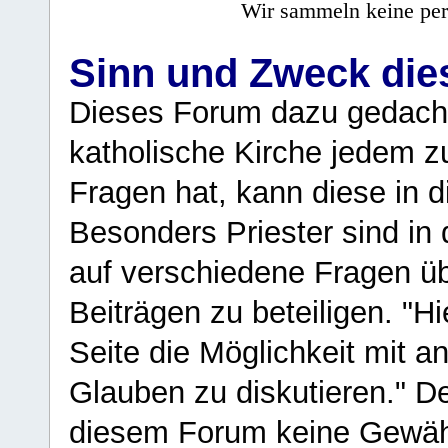
Wir sammeln keine per
Sinn und Zweck di
Dieses Forum dazu gedacht
katholische Kirche jedem z
Fragen hat, kann diese in 
Besonders Priester sind in
auf verschiedene Fragen ü
Beiträgen zu beteiligen. "H
Seite die Möglichkeit mit 
Glauben zu diskutieren." D
diesem Forum keine Gewähr f