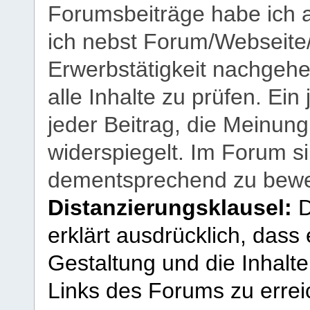
Forumsbeiträge habe ich al
ich nebst Forum/Webseite
Erwerbstätigkeit nachgehen
alle Inhalte zu prüfen. Ein
jeder Beitrag, die Meinun
widerspiegelt. Im Forum si
dementsprechend zu bewe
Distanzierungsklausel:
D
erklärt ausdrücklich, dass e
Gestaltung und die Inhalte
Links des Forums zu erreic