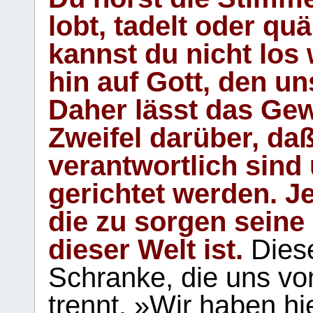
lobt, tadelt oder qu
kannst du nicht los 
hin auf Gott, den u
Daher lässt das Gew
Zweifel darüber, daß
verantwortlich sind
gerichtet werden. Je
die zu sorgen seine
dieser Welt ist.
Diese
Schranke, die uns vo
trennt. »Wir haben hi