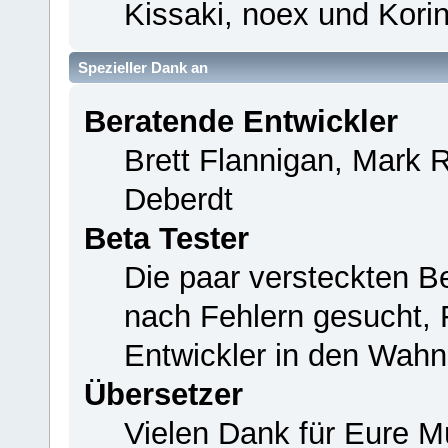
Kissaki, noex und Korin
Spezieller Dank an
Beratende Entwickler
Brett Flannigan, Mark 
Deberdt
Beta Tester
Die paar versteckten B
nach Fehlern gesucht,
Entwickler in den Wahn
Übersetzer
Vielen Dank für Eure M