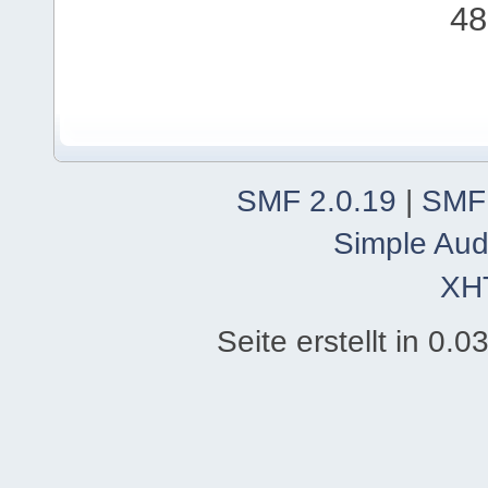
48
SMF 2.0.19
|
SMF
Simple Aud
XH
Seite erstellt in 0