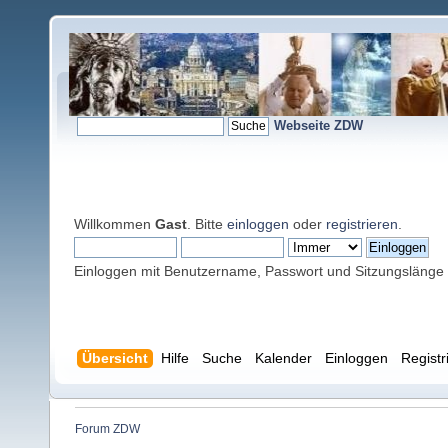
Webseite ZDW
Willkommen
Gast
. Bitte
einloggen
oder
registrieren
.
Einloggen mit Benutzername, Passwort und Sitzungslänge
Übersicht
Hilfe
Suche
Kalender
Einloggen
Registr
Forum ZDW