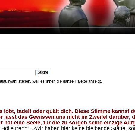
nüauswahl stehen, weil es Ihnen die ganze Palette anzeigt.
lobt, tadelt oder quält dich. Diese Stimme kannst du
 lässt das Gewissen uns nicht im Zweifel darüber, d
 hat eine Seele, für die zu sorgen seine einzige Aufg
ölle trennt. »Wir haben hier keine bleibende Stätte, so