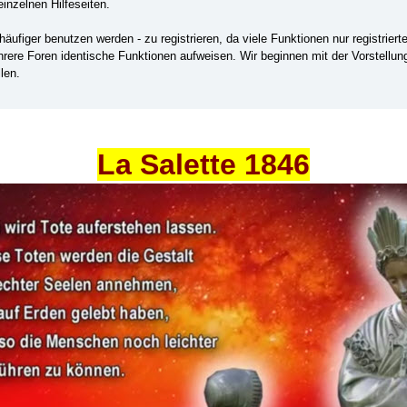
einzelnen Hilfeseiten.
ufiger benutzen werden - zu registrieren, da viele Funktionen nur registrier
ehrere Foren identische Funktionen aufweisen. Wir beginnen mit der Vorstellu
len.
La Salette 1846