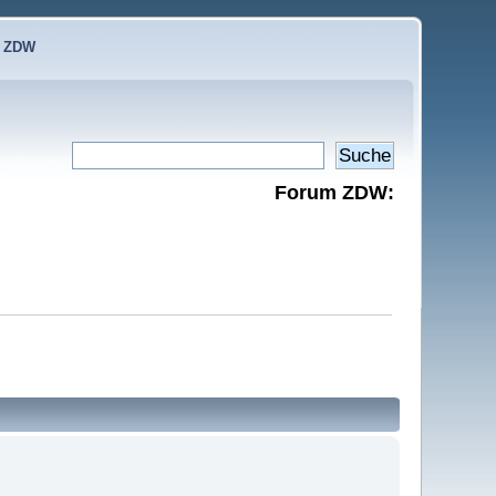
e ZDW
Forum ZDW: