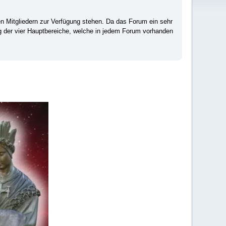
ten Mitgliedern zur Verfügung stehen. Da das Forum ein sehr
ng der vier Hauptbereiche, welche in jedem Forum vorhanden