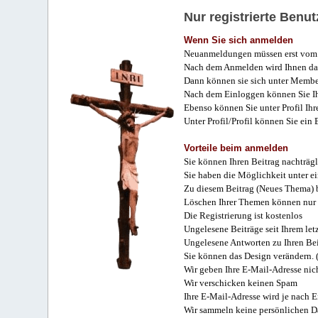
Nur registrierte Ben
Wenn Sie sich anmelden
Neuanmeldungen müssen erst vom 
Nach dem Anmelden wird Ihnen das
Dann können sie sich unter Membe
Nach dem Einloggen können Sie Ihr
Ebenso können Sie unter Profil Ihr
Unter Profil/Profil können Sie ein
Vorteile beim anmelden
Sie können Ihren Beitrag nachträgl
Sie haben die Möglichkeit unter e
Zu diesem Beitrag (Neues Thema) b
Löschen Ihrer Themen können nur 
Die Registrierung ist kostenlos
Ungelesene Beiträge seit Ihrem let
Ungelesene Antworten zu Ihren Bei
Sie können das Design verändern. 
Wir geben Ihre E-Mail-Adresse nich
Wir verschicken keinen Spam
Ihre E-Mail-Adresse wird je nach E
Wir sammeln keine persönlichen D