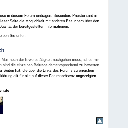
ese in diesem Forum eintragen. Besonders Priester sind in
ieser Seite die Möglichkeit mit anderen Besuchern über den
ualität der bereitgestellten Informationen.
eiben Sie unter:
ch
E-Mail noch der Erwerbstätigkeit nachgehen muss, ist es mir
rum sind die einzelnen Beiträge dementsprechend zu bewerten.
er Seiten hat, die über die Links des Forums zu erreichen
klärung gilt für alle auf dieser Forumspräsenz angezeigten
en.de