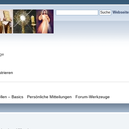
Webseit
nge
strieren
llen – Basics
Persönliche Mitteilungen
Forum-Werkzeuge