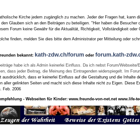
tholische Kirche jedem zugänglich zu machen. Jeder der Fragen hat, kann di
den Glauben sich an den Beiträgen zu beteiligen. "Hier haben die Besucher d
sem Forum keine Gewähr für die Aktualität, Richtigkeit, Vollständigkeit oder Q
he finden, melden Sie dies bitte dem Administrator per Mitteilung oder schr
kath-zdw.ch/forum
forum.kath-zdw.
Freunden bekannt:
oder
eiträge habe ich als Admin keinerlei Einfluss. Da ich nebst Forum/Webseite/
wissen, dass jeder Beitrag, die Meinung des Eintragenden widerspiegelt. Im Fo
usdrücklich, dass er keinerlei Einfluss auf die Gestaltung und die Inhalte d
en aller gelinkten Seiten und macht sich diese Inhalte nicht zu Eigen.
Diese Er
n.
Feb. 2006
empfehlung - Webseiten für Kinder:
www.freunde-von-net.net
www.life-te