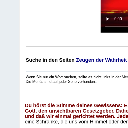
Suche
in den Seiten
Zeugen der Wahrheit
Wenn Sie nur ein Wort suchen, sollte es nicht links in der Me
Die Menüs sind auf jeder Seite vorhanden.
.
Du hörst die Stimme deines Gewissens: Es 
Gott, den unsichtbaren Gesetzgeber. Daher
und daß wir einmal gerichtet werden. Jeder
eine Schranke, die uns vom Himmel oder der H