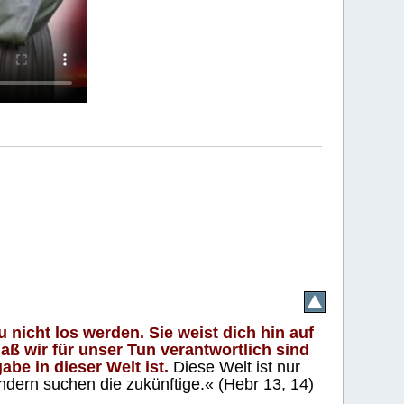
 nicht los werden. Sie weist dich hin auf
aß wir für unser Tun verantwortlich sind
abe in dieser Welt ist.
Diese Welt ist nur
ndern suchen die zukünftige.« (Hebr 13, 14)