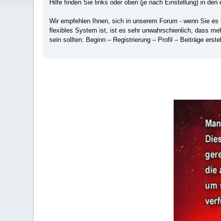
Hilfe finden Sie links oder oben (je nach Einstellung) in den 
Wir empfehlen Ihnen, sich in unserem Forum - wenn Sie es hä
flexibles System ist, ist es sehr unwahrschienlich, dass m
sein sollten: Beginn – Registrierung – Profil – Beiträge erstel