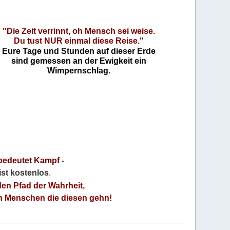
"Die Zeit verrinnt, oh Mensch sei weise.
Du tust NUR einmal diese Reise."
Eure Tage und Stunden auf dieser Erde
sind gemessen an der Ewigkeit ein
Wimpernschlag.
bedeutet Kampf
-
 ist kostenlos
.
den Pfad der Wahrheit,
an Menschen die diesen gehn!