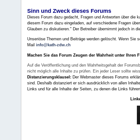
Sinn und Zweck dieses Forums
Dieses Forum dazu gedacht, Fragen und Antworten über die ka
diesem Forum dazu eingeladen, auf verschiedene Fragen über 
Glauben zu diskutieren." Der Betreiber übernimmt jedoch in die
Unseriöse Themen und Beiträge werden gelöscht. Wenn Sie solc
Mail
info@kath-zdw.ch
Machen Sie das Forum Zeugen der Wahrheit unter Ihren 
Auf die Veröffentlichung und den Wahrheitsgehalt der Forumsb
nicht möglich alle Inhalte zu prüfen. Ein jeder Leser sollte 
Distanzierungsklausel:
Der Webmaster dieses Forums erklärt a
sind. Deshalb distanziert er sich ausdrücklich von allen Inhalt
Links und für alle Inhalte der Seiten, zu denen die Links führe
Link