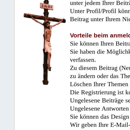
unter jedem Ihrer Beitr
Unter Profil/Profil kön
Beitrag unter Ihrem Ni
Vorteile beim anmel
Sie können Ihren Beitr
Sie haben die Möglichk
verfassen.
Zu diesem Beitrag (Neu
zu ändern oder das Th
Löschen Ihrer Themen 
Die Registrierung ist k
Ungelesene Beiträge se
Ungelesene Antworten 
Sie können das Design 
Wir geben Ihre E-Mail-