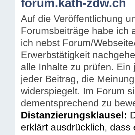
forum.kath-zdw.ch
Auf die Veröffentlichung 
Forumsbeiträge habe ich al
ich nebst Forum/Webseite
Erwerbstätigkeit nachgehen
alle Inhalte zu prüfen. Ein
jeder Beitrag, die Meinun
widerspiegelt. Im Forum si
dementsprechend zu bewe
Distanzierungsklausel:
D
erklärt ausdrücklich, dass e