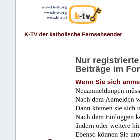
www3.k-tv.org
www.k-tv.org
www.k-tv.at
K-TV der katholische Fernsehsender
Nur registrier
Beiträge im Fo
Wenn Sie sich anme
Neuanmeldungen müsse
Nach dem Anmelden wir
Dann können sie sich 
Nach dem Einloggen kö
ändern oder weitere hi
Ebenso können Sie unte