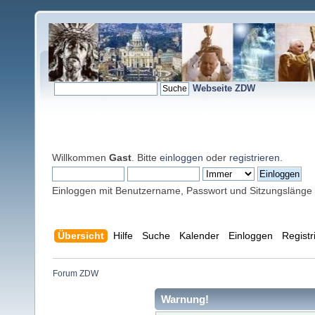
Webseite ZDW
Willkommen
Gast
. Bitte
einloggen
oder
registrieren
.
Einloggen mit Benutzername, Passwort und Sitzungslänge
Übersicht
Hilfe
Suche
Kalender
Einloggen
Registr
Forum ZDW
Warnung!