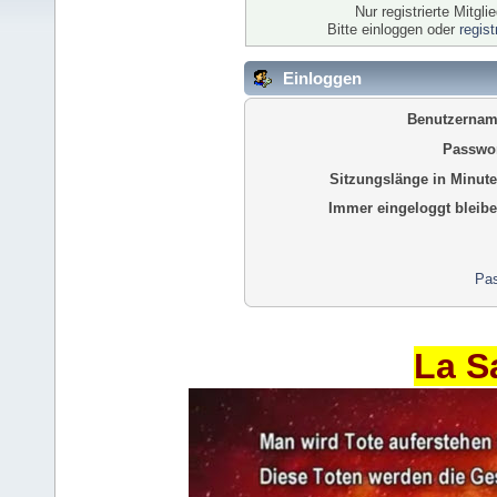
Nur registrierte Mitgl
Bitte einloggen oder
regis
Einloggen
Benutzernam
Passwor
Sitzungslänge in Minute
Immer eingeloggt bleibe
Pas
La S