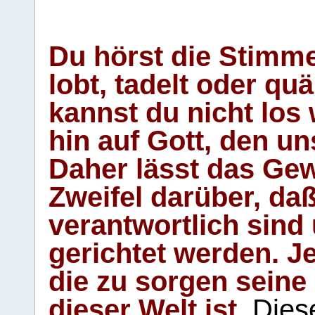
Du hörst die Stimm
lobt, tadelt oder qu
kannst du nicht los 
hin auf Gott, den u
Daher lässt das Gew
Zweifel darüber, daß
verantwortlich sind
gerichtet werden. Je
die zu sorgen seine
dieser Welt ist.
Diese