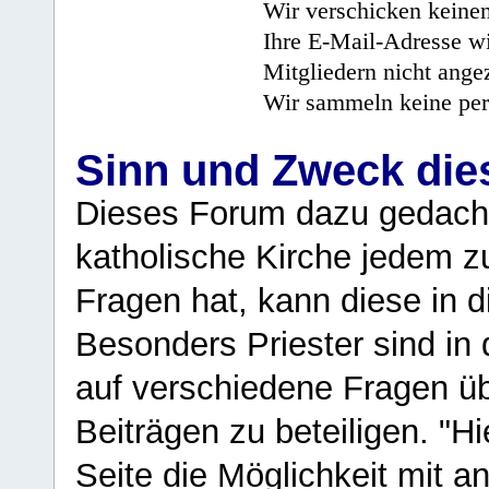
Wir verschicken keine
Ihre E-Mail-Adresse wi
Mitgliedern nicht angez
Wir sammeln keine per
Sinn und Zweck di
Dieses Forum dazu gedacht
katholische Kirche jedem z
Fragen hat, kann diese in 
Besonders Priester sind in
auf verschiedene Fragen ü
Beiträgen zu beteiligen. "H
Seite die Möglichkeit mit 