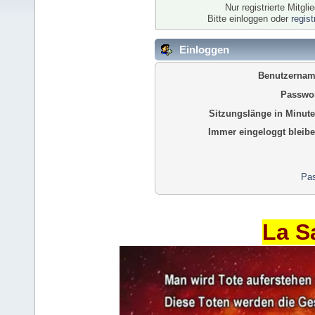
Nur registrierte Mitgl
Bitte einloggen oder
regis
Einloggen
Benutzernam
Passwor
Sitzungslänge in Minute
Immer eingeloggt bleibe
Pas
La S