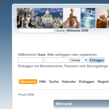
Webseite ZDW
Willkommen
Gast
. Bitte
einloggen
oder
registrieren
.
Einloggen mit Benutzername, Passwort und Sitzungslänge
Übersicht
Hilfe
Suche
Kalender
Einloggen
Registr
Forum ZDW
Warnung!