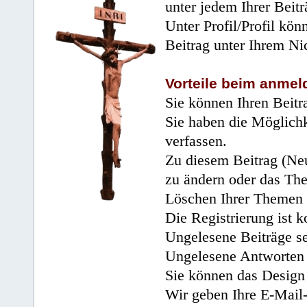
unter jedem Ihrer Beitr
Unter Profil/Profil kön
Beitrag unter Ihrem Ni
Vorteile beim anmel
Sie können Ihren Beitr
Sie haben die Möglichk
verfassen.
Zu diesem Beitrag (Neu
zu ändern oder das Th
Löschen Ihrer Themen 
Die Registrierung ist k
Ungelesene Beiträge se
Ungelesene Antworten 
Sie können das Design 
Wir geben Ihre E-Mail-