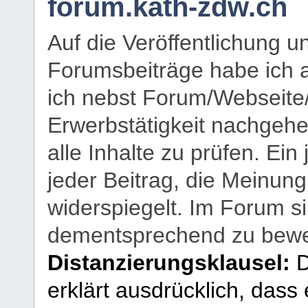
forum.kath-zdw.ch
Auf die Veröffentlichung 
Forumsbeiträge habe ich al
ich nebst Forum/Webseite
Erwerbstätigkeit nachgehen
alle Inhalte zu prüfen. Ein
jeder Beitrag, die Meinun
widerspiegelt. Im Forum si
dementsprechend zu bewe
Distanzierungsklausel:
D
erklärt ausdrücklich, dass e