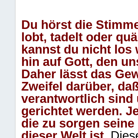
Du hörst die Stimm
lobt, tadelt oder qu
kannst du nicht los 
hin auf Gott, den u
Daher lässt das Gew
Zweifel darüber, daß
verantwortlich sind
gerichtet werden. Je
die zu sorgen seine
dieser Welt ist.
Diese