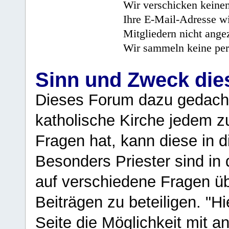
Wir verschicken keine
Ihre E-Mail-Adresse wi
Mitgliedern nicht angez
Wir sammeln keine per
Sinn und Zweck di
Dieses Forum dazu gedacht
katholische Kirche jedem z
Fragen hat, kann diese in 
Besonders Priester sind in
auf verschiedene Fragen ü
Beiträgen zu beteiligen. "H
Seite die Möglichkeit mit 