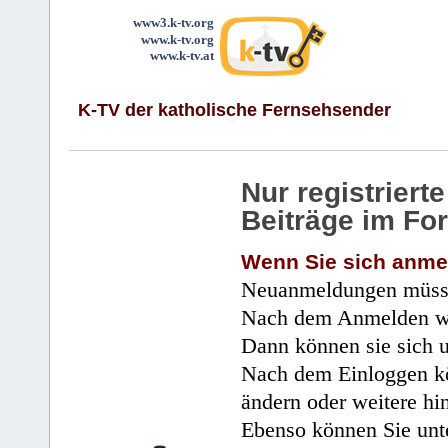
www3.k-tv.org
www.k-tv.org
www.k-tv.at
K-TV der katholische Fernsehsender
Nur registrier
Beiträge im Fo
Wenn Sie sich anme
Neuanmeldungen müsse
Nach dem Anmelden wir
Dann können sie sich 
Nach dem Einloggen kö
ändern oder weitere hi
Ebenso können Sie unte