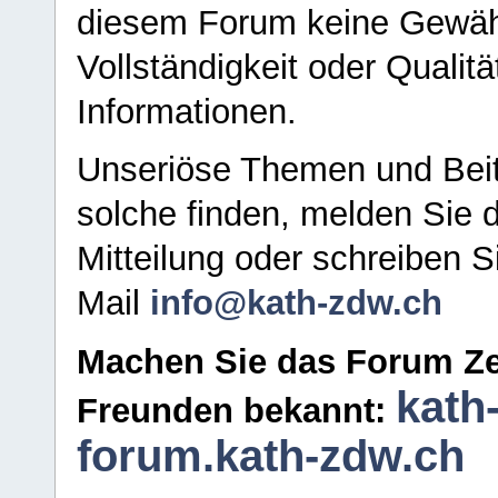
diesem Forum keine Gewähr f
Vollständigkeit oder Qualitä
Informationen.
Unseriöse Themen und Beit
solche finden, melden Sie d
Mitteilung oder schreiben S
Mail
info@kath-zdw.ch
Machen Sie das Forum Ze
kath
Freunden bekannt:
forum.kath-zdw.ch