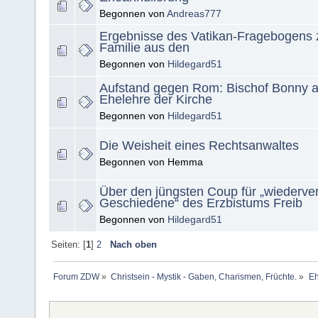
Begonnen von
Andreas777
Ergebnisse des Vatikan-Fragebogens 
Familie aus den
Begonnen von
Hildegard51
Aufstand gegen Rom: Bischof Bonny at
Ehelehre der Kirche
Begonnen von
Hildegard51
Die Weisheit eines Rechtsanwaltes
Begonnen von Hemma
Über den jüngsten Coup für „wiederver
Geschiedene“ des Erzbistums Freib
Begonnen von
Hildegard51
Seiten: [
1
]
2
Nach oben
Forum ZDW
»
Christsein - Mystik - Gaben, Charismen, Früchte.
»
Eh