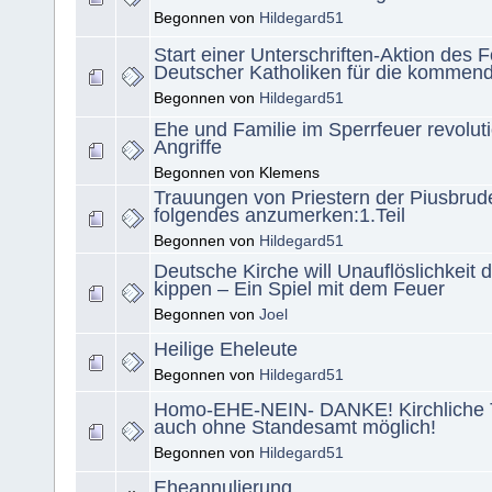
Begonnen von
Hildegard51
Start einer Unterschriften-Aktion des 
Deutscher Katholiken für die kommen
Begonnen von
Hildegard51
Ehe und Familie im Sperrfeuer revolut
Angriffe
Begonnen von Klemens
Trauungen von Priestern der Piusbrude
folgendes anzumerken:1.Teil
Begonnen von
Hildegard51
Deutsche Kirche will Unauflöslichkeit 
kippen – Ein Spiel mit dem Feuer
Begonnen von
Joel
Heilige Eheleute
Begonnen von
Hildegard51
Homo-EHE-NEIN- DANKE! Kirchliche 
auch ohne Standesamt möglich!
Begonnen von
Hildegard51
Eheannulierung