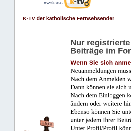
www.k-tv.at
K-TV der katholische Fernsehsender
Nur registrier
Beiträge im Fo
Wenn Sie sich anme
Neuanmeldungen müsse
Nach dem Anmelden wir
Dann können sie sich 
Nach dem Einloggen kö
ändern oder weitere hi
Ebenso können Sie unte
unter jedem Ihrer Beitr
Unter Profil/Profil kön