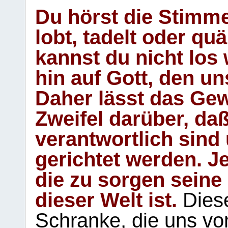
Du hörst die Stimm
lobt, tadelt oder qu
kannst du nicht los 
hin auf Gott, den u
Daher lässt das Gew
Zweifel darüber, daß
verantwortlich sind
gerichtet werden. Je
die zu sorgen seine
dieser Welt ist.
Diese
Schranke, die uns vo