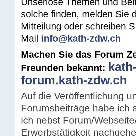
Unseriöse Themen und Beit
solche finden, melden Sie d
Mitteilung oder schreiben S
Mail
info@kath-zdw.ch
Machen Sie das Forum Ze
kath
Freunden bekannt:
forum.kath-zdw.ch
Auf die Veröffentlichung 
Forumsbeiträge habe ich al
ich nebst Forum/Webseite
Erwerbstätigkeit nachgehen