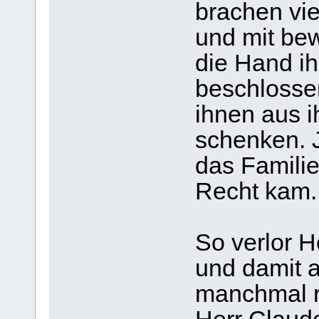
brachen vie
und mit be
die Hand i
beschlossen
ihnen aus i
schenken. 
das Famili
Recht kam.
So verlor 
und damit a
manchmal r