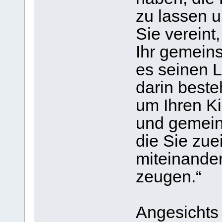
zu lassen u
Sie vereint
Ihr gemein
es seinen L
darin beste
um Ihren K
und gemein
die Sie zue
miteinander
zeugen.“
Angesichts