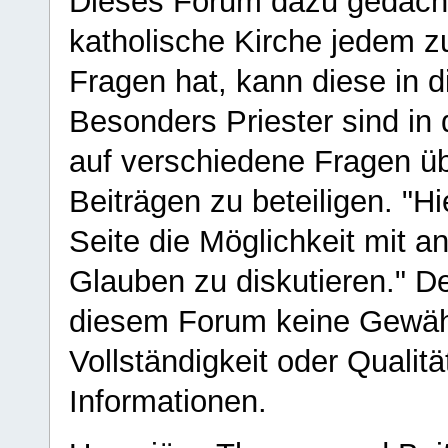
Dieses Forum dazu gedacht
katholische Kirche jedem z
Fragen hat, kann diese in 
Besonders Priester sind in
auf verschiedene Fragen ü
Beiträgen zu beteiligen. "H
Seite die Möglichkeit mit 
Glauben zu diskutieren." D
diesem Forum keine Gewähr f
Vollständigkeit oder Qualitä
Informationen.