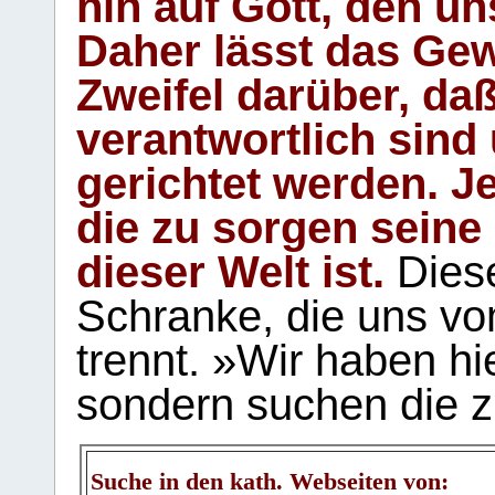
hin auf Gott, den u
Daher lässt das Gew
Zweifel darüber, daß
verantwortlich sind
gerichtet werden. Je
die zu sorgen seine
dieser Welt ist.
Diese
Schranke, die uns vo
trennt. »Wir haben hi
sondern suchen die z
Suche in den kath. Webseiten von: