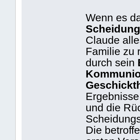
Wenn es da
Scheidun
Claude alle
Familie zu r
durch sein
Kommunio
Geschickth
Ergebnisse
und die R
Scheidungs
Die betrof