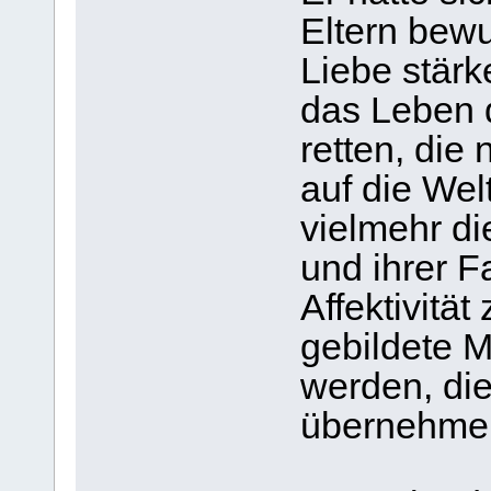
Eltern bew
Liebe stärk
das Leben 
retten, die
auf die We
vielmehr di
und ihrer Fa
Affektivität
gebildete 
werden, di
übernehme