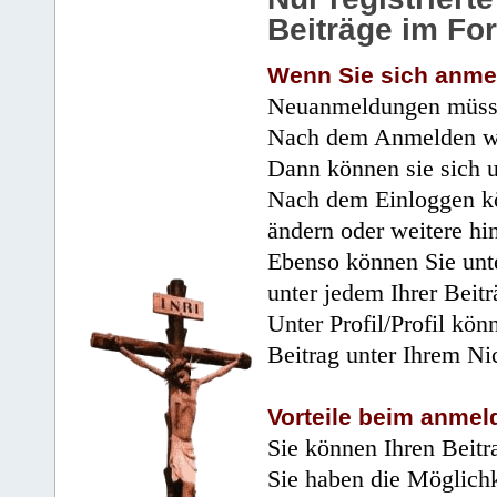
Beiträge im Fo
Wenn Sie sich anme
Neuanmeldungen müsse
Nach dem Anmelden wir
Dann können sie sich 
Nach dem Einloggen kö
ändern oder weitere hi
Ebenso können Sie unte
unter jedem Ihrer Beitr
Unter Profil/Profil kön
Beitrag unter Ihrem Ni
Vorteile beim anmel
Sie können Ihren Beitr
Sie haben die Möglichk