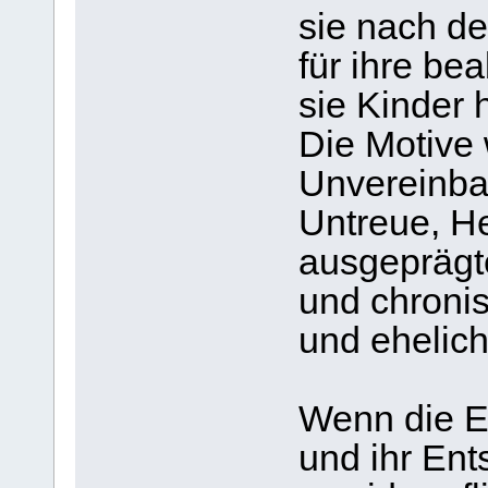
sie nach d
für ihre be
sie Kinder 
Die Motive w
Unvereinbar
Untreue, H
ausgeprägt
und chronis
und ehelic
Wenn die E
und ihr Ent