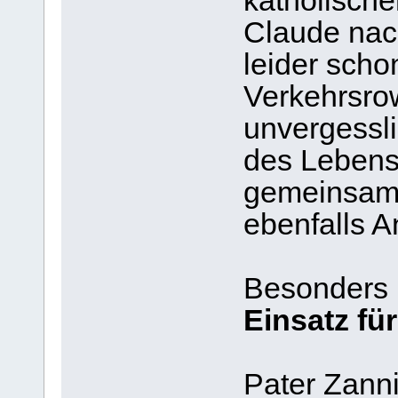
katholisch
Claude nac
leider scho
Verkehrsro
unvergessli
des Lebens
gemeinsam m
ebenfalls A
Besonders 
Einsatz für
Pater Zanni