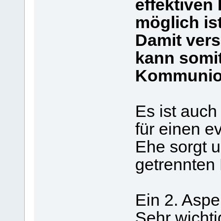
effektiven
möglich ist
Damit vers
kann somit
Kommunio
Es ist auc
für einen ev
Ehe sorgt u
getrennten 
Ein 2. Aspe
Sehr wichtig