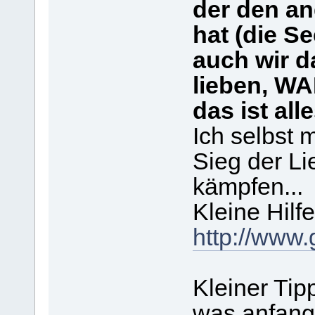
der den an
hat (die S
auch wir d
lieben, W
das ist all
Ich selbst 
Sieg der Li
kämpfen...
Kleine Hilfe
http://www.
Kleiner Tip
was anfang