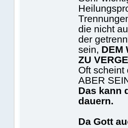
Heilungspr
Trennungen
die nicht a
der getrenn
sein,
DEM 
ZU VERGE
Oft schein
ABER SEIN! 
Das kann 
dauern.
Da Gott au