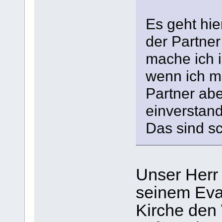
Es geht hi
der Partne
mache ich i
wenn ich m
Partner abe
einverstand
Das sind s
Unser Herr 
seinem Eva
Kirche den