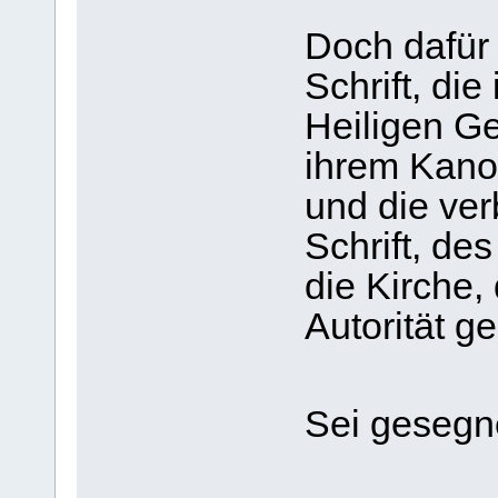
Doch dafür 
Schrift, die
Heiligen Ge
ihrem Kano
und die ver
Schrift, de
die Kirche, 
Autorität g
Sei geseg