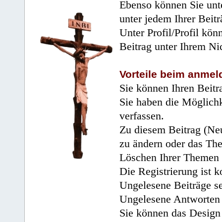
Ebenso können Sie unte
unter jedem Ihrer Beitr
Unter Profil/Profil kön
Beitrag unter Ihrem Ni
Vorteile beim anmel
Sie können Ihren Beitr
Sie haben die Möglichk
verfassen.
Zu diesem Beitrag (Neu
zu ändern oder das Th
Löschen Ihrer Themen 
Die Registrierung ist k
Ungelesene Beiträge se
Ungelesene Antworten 
Sie können das Design 