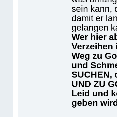
sein kann, d
damit er l
gelangen k
Wer hier a
Verzeihen 
Weg zu Got
und Schm
SUCHEN, d
UND ZU GO
Leid und 
geben wird