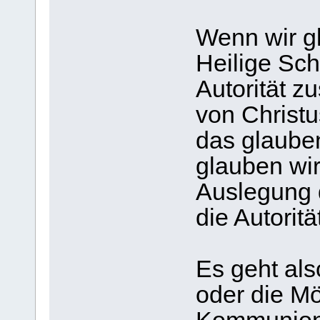
Wenn wir gl
Heilige Sch
Autorität z
von Christu
das glauben
glauben wir
Auslegung d
die Autoritä
Es geht als
oder die Mö