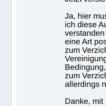
Ja, hier m
ich diese A
verstanden 
eine Art pos
zum Verzich
Vereinigung
Bedingung,
zum Verzicht
allerdings n
Danke, mit