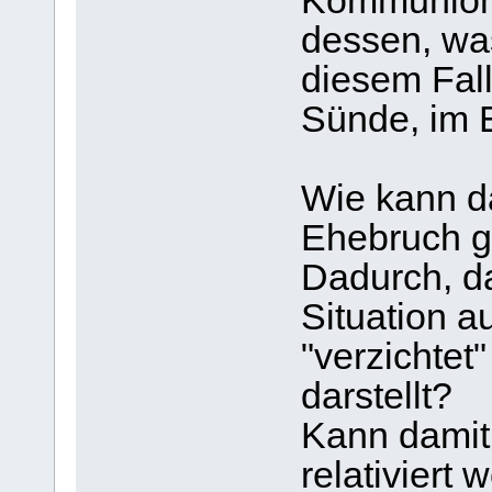
Kommunion,
dessen, was
diesem Fall
Sünde, im 
Wie kann da
Ehebruch g
Dadurch, d
Situation a
"verzichtet
darstellt?
Kann damit
relativiert