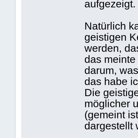
aufgezeigt.
Natürlich 
geistigen 
werden, das
das meinte 
darum, was
das habe ic
Die geistig
möglicher u
(gemeint ist
dargestellt