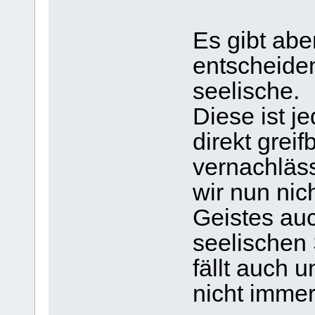
Es gibt abe
entscheiden
seelische.
Diese ist je
direkt grei
vernachläs
wir nun nic
Geistes auc
seelischen 
fällt auch 
nicht immer 