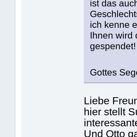
ist das auc
Geschlecht
ich kenne e
Ihnen wird
gespendet!
Gottes
Liebe Freu
hier stellt
interessant
Und Otto ga