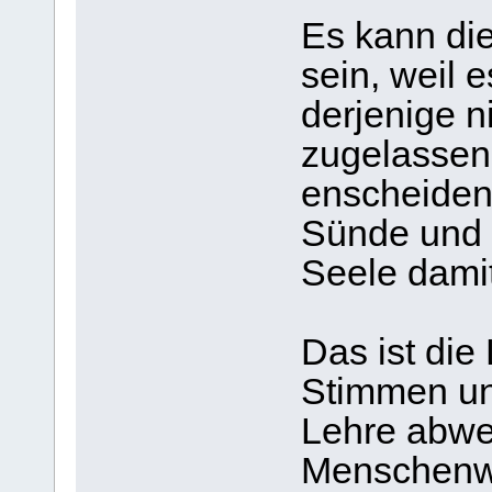
Es kann die
sein, weil 
derjenige n
zugelassen 
enscheidend
Sünde und b
Seele damit
Das ist die
Stimmen un
Lehre abwei
Menschenwe