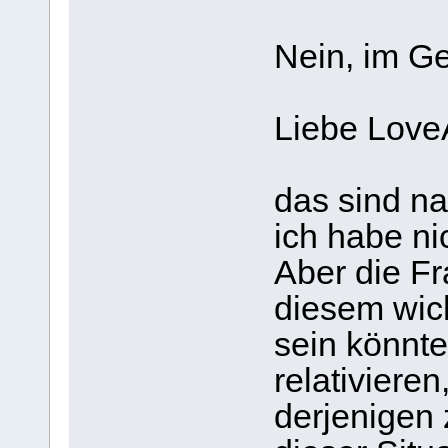
Nein, im Ge
Liebe Love
das sind na
ich habe ni
Aber die Fr
diesem wic
sein könnte
relativiere
derjenigen z