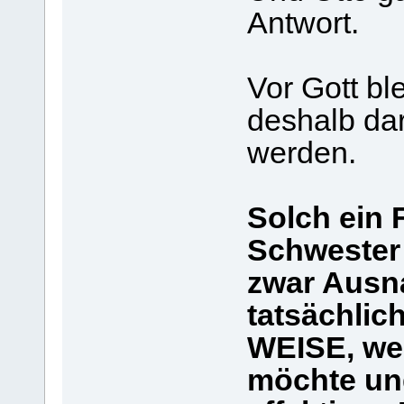
Antwort.
Vor Gott ble
deshalb da
werden.
Solch ein 
Schwester
zwar Ausna
tatsächlic
WEISE, wen
möchte un