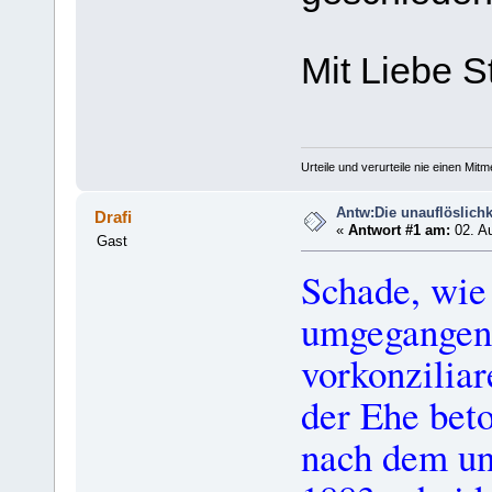
Mit Liebe S
Urteile und verurteile nie einen Mit
Antw:Die unauflöslichk
Drafi
«
Antwort #1 am:
02. Au
Gast
Schade, wie
umgegangen
vorkonziliar
der Ehe beto
nach dem un