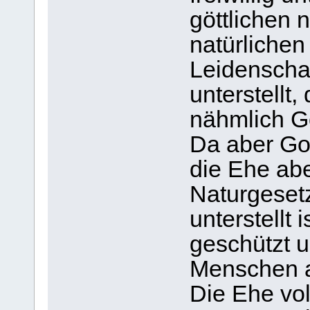
göttlichen 
natürliche
Leidenscha
unterstellt
nähmlich Go
Da aber Got
die Ehe abe
Naturgesetz
unterstellt 
geschützt u
Menschen a
Die Ehe vol