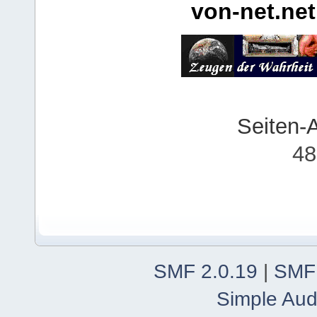
von-net.net
Seiten-
48
SMF 2.0.19
|
SMF
Simple Aud