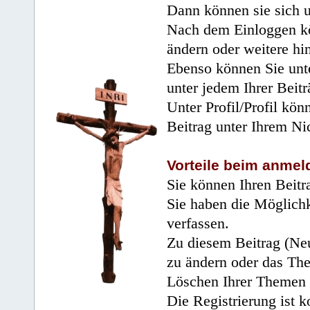
Dann können sie sich 
Nach dem Einloggen kö
ändern oder weitere hi
Ebenso können Sie unte
unter jedem Ihrer Beitr
Unter Profil/Profil kön
Beitrag unter Ihrem Ni
Vorteile beim anmel
Sie können Ihren Beitr
Sie haben die Möglichk
verfassen.
Zu diesem Beitrag (Neu
zu ändern oder das Th
Löschen Ihrer Themen 
Die Registrierung ist k