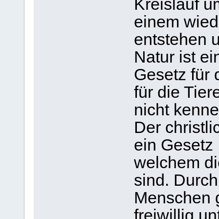
Kreislauf u
einem wied
entstehen 
Natur ist e
Gesetz für 
für die Tie
nicht kenne
Der christl
ein Gesetz 
welchem di
sind. Durch
Menschen g
freiwillig 