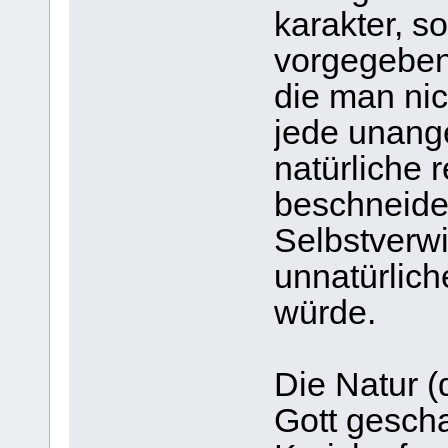
karakter, s
vorgegeben
die man nic
jede unang
natürliche 
beschneide
Selbstverwi
unnatürlich
würde.
Die Natur (
Gott gescha