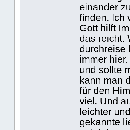
einander z
finden. Ich
Gott hilft 
das reicht. 
durchreise 
immer hier
und sollte 
kann man d
für den Him
viel. Und a
leichter und
gekannte l