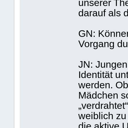
unserer The
darauf als 
GN: Können
Vorgang du
JN: Jungen
Identität un
werden. Ob
Mädchen so
„verdrahtet
weiblich zu
die aktive 