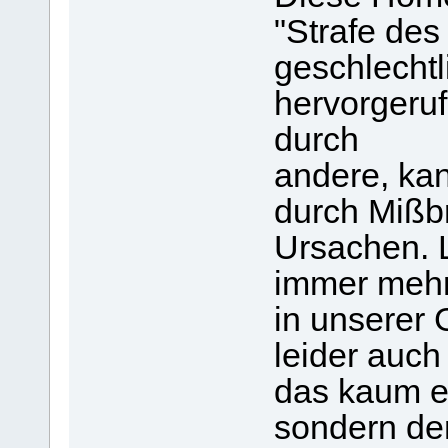
"Strafe des
geschlechtl
hervorgeru
durch
andere, ka
durch Mißb
Ursachen. 
immer mehr
in unserer G
leider auch
das kaum e
sondern den