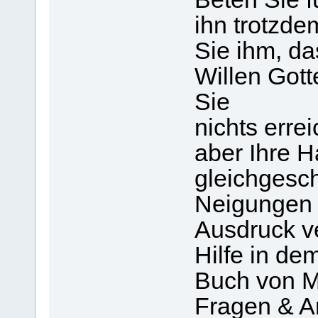
ihn trotzde
Sie ihm, da
Willen Gott
Sie
nichts erre
aber Ihre H
gleichgesch
Neigungen 
Ausdruck ve
Hilfe in de
Buch von M
Fragen & A