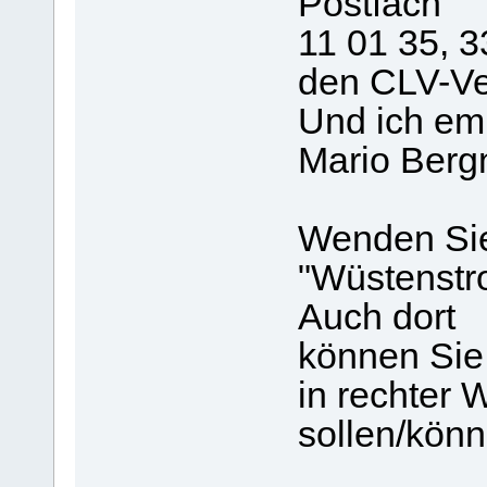
Postfach
11 01 35, 3
den CLV-Ver
Und ich em
Mario Bergn
Wenden Sie
"Wüstenstro
Auch dort
können Sie 
in rechter
sollen/könn