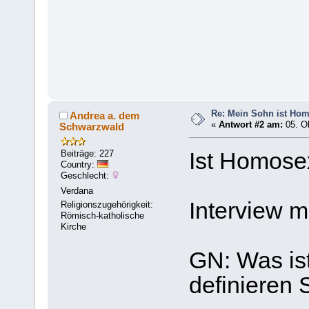
Re: Mein Sohn ist Ho
Andrea a. dem
«
Antwort #2 am:
05. Ok
Schwarzwald
Beiträge: 227
Ist Homose
Country:
Geschlecht:
Verdana
Interview m
Religionszugehörigkeit:
Römisch-katholische
Kirche
GN: Was is
definieren 