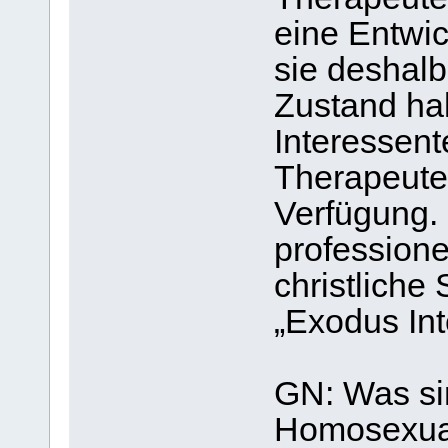
eine Entwi
sie deshalb
Zustand hal
Interessent
Therapeuten
Verfügung. 
professione
christliche
„Exodus Int
GN: Was si
Homosexual