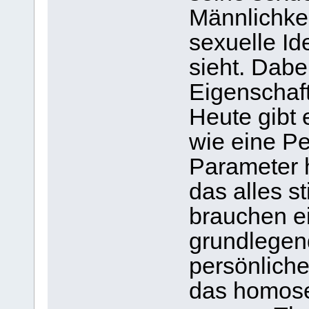
Männlichke
sexuelle Ide
sieht. Dab
Eigenschaf
Heute gibt 
wie eine P
Parameter 
das alles st
brauchen ei
grundlegen
persönliche
das homose