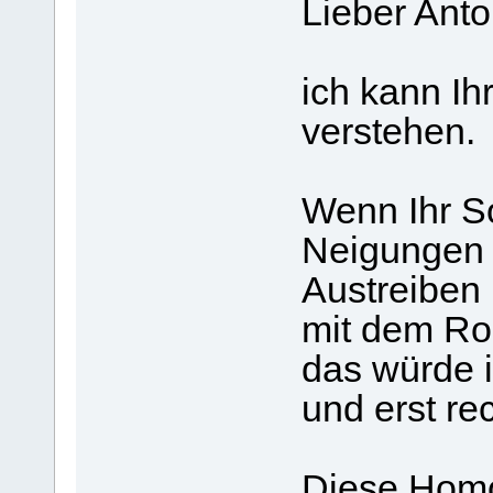
Lieber Ant
ich kann Ih
verstehen.
Wenn Ihr S
Neigungen h
Austreiben
mit dem Roh
das würde i
und erst re
Diese Homo