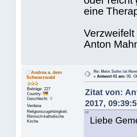
oder reicht
eine Thera
Verzweifelt
Anton Mah
Re: Mein Sohn ist Ho
Andrea a. dem
«
Antwort #1 am:
05. Ok
Schwarzwald
Beiträge: 227
Zitat von: A
Country:
Geschlecht:
2017, 09:39:
Verdana
Religionszugehörigkeit:
Römisch-katholische
Liebe Geme
Kirche