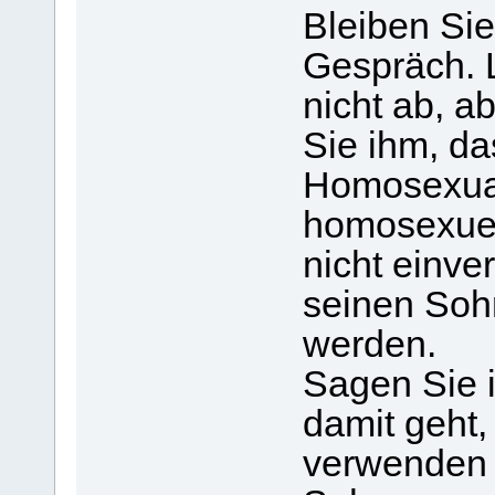
Bleiben Sie
Gespräch. 
nicht ab, a
Sie ihm, da
Homosexual
homosexuell
nicht einve
seinen Soh
werden.
Sagen Sie i
damit geht,
verwenden 