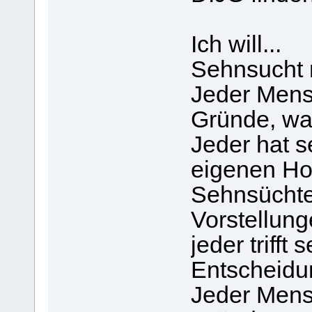
Ich will...
Sehnsucht 
Jeder Mens
Gründe, wa
Jeder hat s
eigenen Hof
Sehnsüchte
Vorstellun
jeder trifft
Entscheidu
Jeder Mens