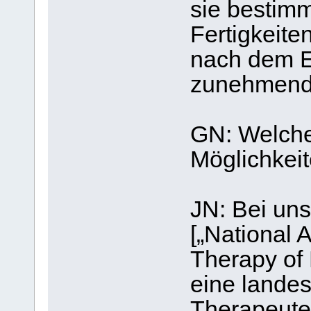
sie bestimm
Fertigkeit
nach dem E
zunehmend 
GN: Welche
Möglichkeit
JN: Bei un
[„National 
Therapy of 
eine landes
Therapeuten