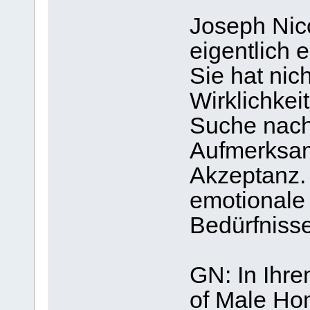
Joseph Nico
eigentlich 
Sie hat nich
Wirklichkeit
Suche nach
Aufmerksam
Akzeptanz. 
emotionale
Bedürfnisse
GN: In Ihr
of Male Ho