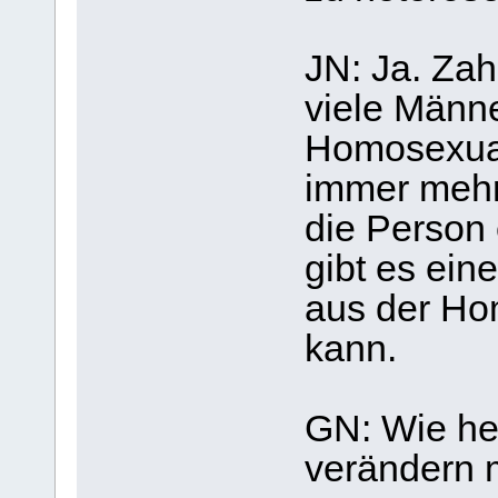
JN: Ja. Zah
viele Männ
Homosexual
immer mehr
die Person 
gibt es ein
aus der Ho
kann.
GN: Wie he
verändern 