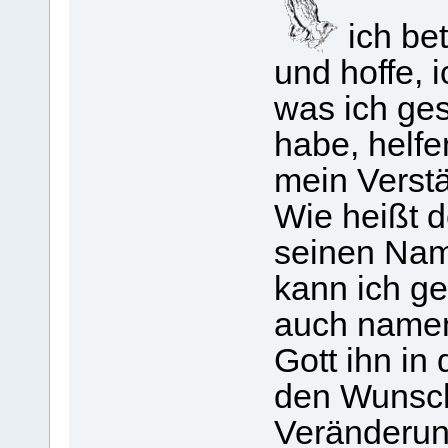
ich bet
und hoffe, 
was ich ge
habe, helf
mein Verstä
Wie heißt d
seinen Nam
kann ich ge
auch nament
Gott ihn in
den Wunsc
Veränderun