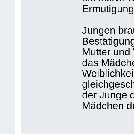
Ermutigung 
Jungen brau
Bestätigung
Mutter und 
das Mädche
Weiblichkei
gleichgesch
der Junge 
Mädchen du