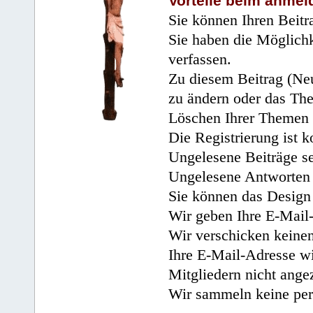
Vorteile beim anmel
Sie können Ihren Beitr
Sie haben die Möglichk
verfassen.
Zu diesem Beitrag (Neu
zu ändern oder das Th
Löschen Ihrer Themen 
Die Registrierung ist k
Ungelesene Beiträge se
Ungelesene Antworten 
Sie können das Design 
Wir geben Ihre E-Mail-
Wir verschicken keine
Ihre E-Mail-Adresse wi
Mitgliedern nicht angez
Wir sammeln keine per