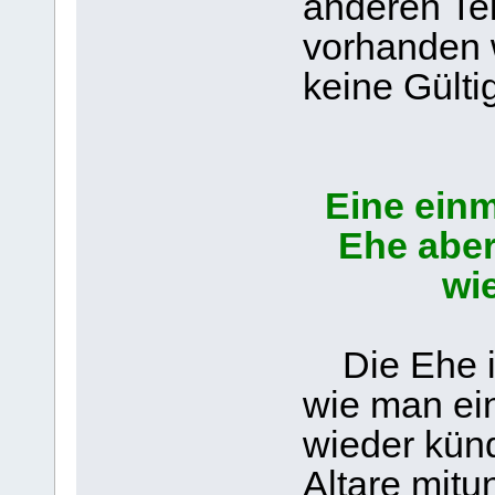
anderen Tei
vorhanden 
keine Gültig
Eine einm
Ehe aber
wi
Die Ehe ist
wie man ei
wieder künd
Altare mitu