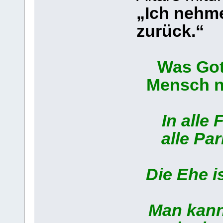
„Ich nehme
zurück.“
Was Gott
Mensch ni
In alle F
alle Pa
Die Ehe is
Man kann