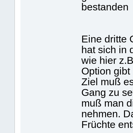
bestanden
Eine dritte
hat sich in
wie hier z.
Option gibt 
Ziel muß es
Gang zu set
muß man di
nehmen. Da
Früchte ent