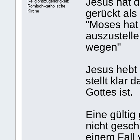
Jesus hat d
Religionszugehörigkeit:
Römisch-katholische
gerückt als
Kirche
"Moses hat 
auszustelle
wegen"
Jesus hebt 
stellt klar 
Gottes ist.
Eine gültig
nicht gesch
einem Fall 