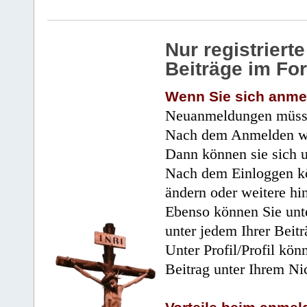
Nur registrier
Beiträge im Fo
Wenn Sie sich anme
Neuanmeldungen müsse
Nach dem Anmelden wir
Dann können sie sich 
Nach dem Einloggen kö
ändern oder weitere hi
Ebenso können Sie unte
unter jedem Ihrer Beitr
Unter Profil/Profil kön
Beitrag unter Ihrem Ni