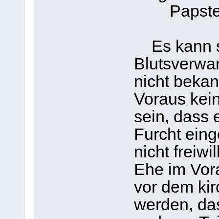
Papste
Es kann se
Blutsverwa
nicht bekan
Voraus kein
sein, dass 
Furcht eing
nicht freiwi
Ehe im Vora
vor dem kir
werden, da