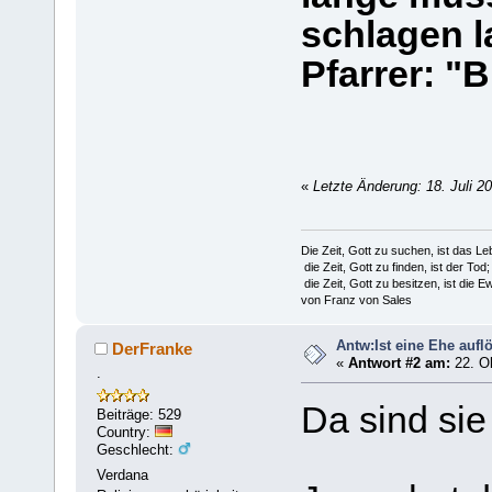
schlagen l
Pfarrer: "
«
Letzte Änderung: 18. Juli 2
Die Zeit, Gott zu suchen, ist das Le
die Zeit, Gott zu finden, ist der Tod;
die Zeit, Gott zu besitzen, ist die Ew
von Franz von Sales
Antw:Ist eine Ehe aufl
DerFranke
«
Antwort #2 am:
22. Ok
.
Da sind sie
Beiträge: 529
Country:
Geschlecht:
Verdana