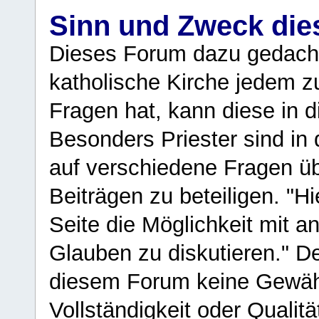
Sinn und Zweck di
Dieses Forum dazu gedacht
katholische Kirche jedem z
Fragen hat, kann diese in 
Besonders Priester sind in
auf verschiedene Fragen ü
Beiträgen zu beteiligen. "H
Seite die Möglichkeit mit 
Glauben zu diskutieren." D
diesem Forum keine Gewähr f
Vollständigkeit oder Qualitä