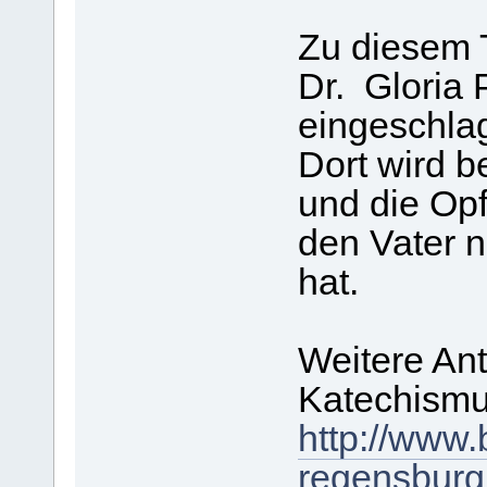
Zu diesem 
Dr. Gloria P
eingeschla
Dort wird b
und die Opf
den Vater n
hat.
Weitere Ant
Katechismu
http://www.
regensburg.