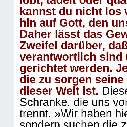
kannst du nicht los 
hin auf Gott, den u
Daher lässt das Gew
Zweifel darüber, daß
verantwortlich sind
gerichtet werden. Je
die zu sorgen seine
dieser Welt ist.
Diese
Schranke, die uns vo
trennt. »Wir haben hi
sondern suchen die z