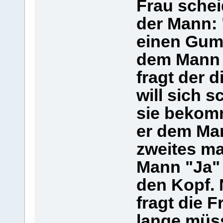
Frau schei
der Mann: 
einen Gum
dem Mann 
fragt der 
will sich 
sie bekomm
er dem Man
zweites ma
Mann "Ja" 
den Kopf. 
fragt die 
lange müss