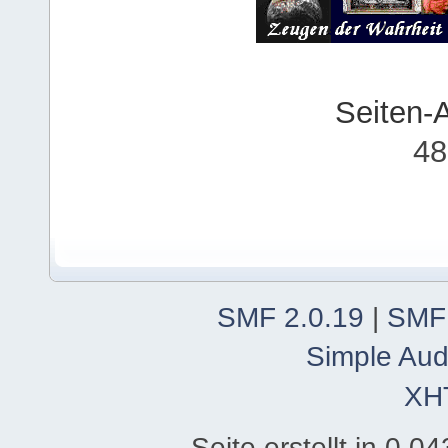
Seiten-
48
SMF 2.0.19
|
SMF
Simple Aud
XH
Seite erstellt in 0.