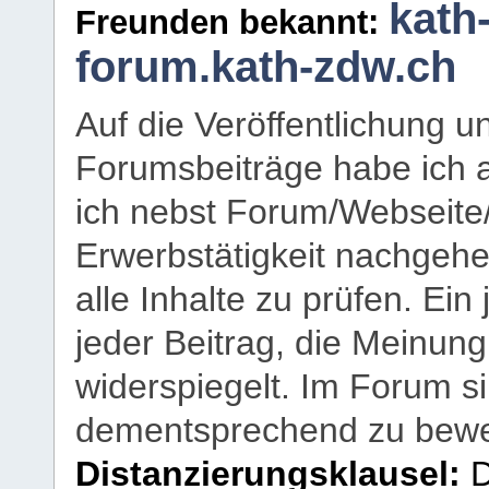
kath
Freunden bekannt:
forum.kath-zdw.ch
Auf die Veröffentlichung 
Forumsbeiträge habe ich al
ich nebst Forum/Webseite
Erwerbstätigkeit nachgehen
alle Inhalte zu prüfen. Ein
jeder Beitrag, die Meinun
widerspiegelt. Im Forum si
dementsprechend zu bewe
Distanzierungsklausel:
D