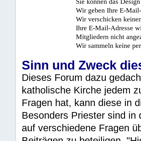
Sie können das Design 
Wir geben Ihre E-Mail-
Wir verschicken keine
Ihre E-Mail-Adresse wi
Mitgliedern nicht angez
Wir sammeln keine per
Sinn und Zweck di
Dieses Forum dazu gedacht
katholische Kirche jedem z
Fragen hat, kann diese in 
Besonders Priester sind in
auf verschiedene Fragen ü
Beiträgen zu beteiligen. "H