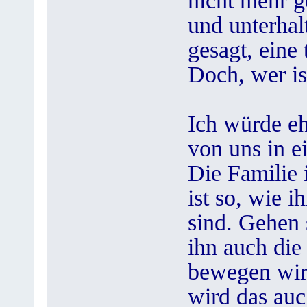
nicht mehr g
und unterhal
gesagt, eine 
Doch, wer is
Ich würde eh
von uns in ei
Die Familie 
ist so, wie i
sind. Gehen 
ihn auch die
bewegen wir
wird das auc