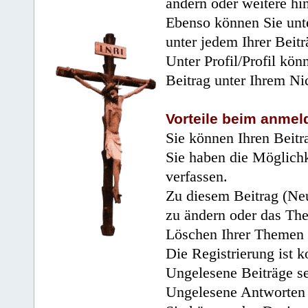
ändern oder weitere hi
Ebenso können Sie unte
unter jedem Ihrer Beitr
Unter Profil/Profil kön
Beitrag unter Ihrem Ni
Vorteile beim anmel
Sie können Ihren Beitr
Sie haben die Möglichk
verfassen.
Zu diesem Beitrag (Neu
zu ändern oder das Th
Löschen Ihrer Themen 
Die Registrierung ist k
Ungelesene Beiträge se
Ungelesene Antworten 