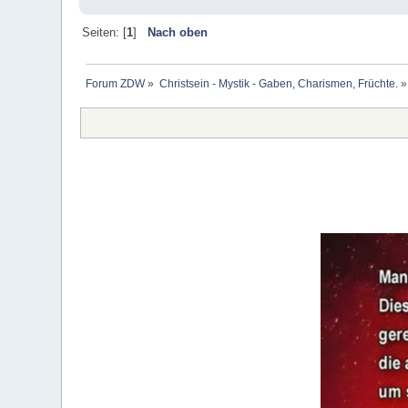
Seiten: [
1
]
Nach oben
Forum ZDW
»
Christsein - Mystik - Gaben, Charismen, Früchte.
»