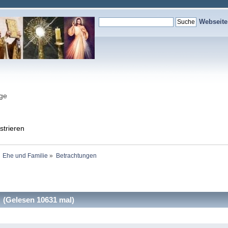
Webseit
nge
strieren
Ehe und Familie
»
Betrachtungen
(Gelesen 10631 mal)