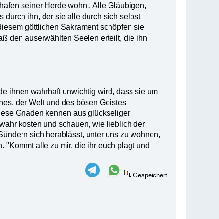
chafen seiner Herde wohnt. Alle Gläubigen,
 durch ihn, der sie alle durch sich selbst
In diesem göttlichen Sakrament schöpfen sie
Maß den auserwählten Seelen erteilt, die ihn
rde ihnen wahrhaft unwichtig wird, dass sie um
ches, der Welt und des bösen Geistes
iese Gnaden kennen aus glückseliger
rwahr kosten und schauen, wie lieblich der
 Sündern sich herablässt, unter uns zu wohnen,
 "Kommt alle zu mir, die ihr euch plagt und
Gespeichert