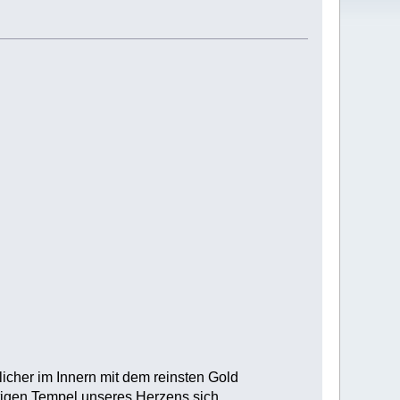
licher im Innern mit dem reinsten Gold
tigen Tempel unseres Herzens sich