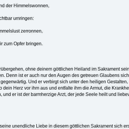
und der Himmelswonnen,
chtbar umringen:
immelslust zerronnen,
ir zum Opfer bringen.
orübergehen, ohne deinem göttlichen Heiland im Sakrament sei
n. Denn ist er auch nur den Augen des getreuen Glaubens sichtb
 gegenwärtig. Und er verbirgt sich unter den heiligen Gestalten,
o dein Herz vor ihm aus und entfalte ihm die Armut, die Krank
, und er ist der barmherzige Arzt, der jede Seele heilt und liebev
seine unendliche Liebe in diesem göttlichen Sakrament sich er