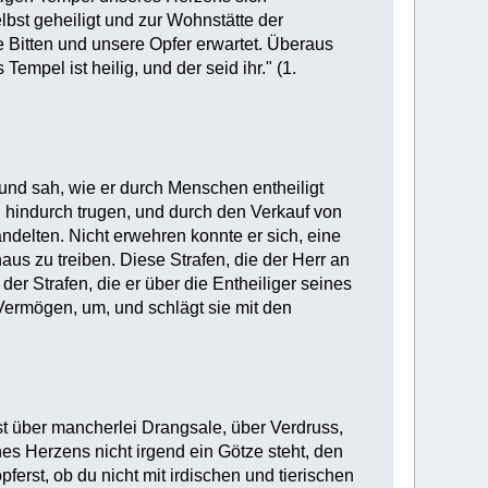
elbst geheiligt und zur Wohnstätte der
e Bitten und unsere Opfer erwartet. Überaus
empel ist heilig, und der seid ihr." (1.
und sah, wie er durch Menschen entheiligt
 hindurch trugen, und durch den Verkauf von
elten. Nicht erwehren konnte er sich, eine
aus zu treiben. Diese Strafen, die der Herr an
der Strafen, die er über die Entheiliger seines
s Vermögen, um, und schlägt sie mit den
st über mancherlei Drangsale, über Verdruss,
es Herzens nicht irgend ein Götze steht, den
ferst, ob du nicht mit irdischen und tierischen