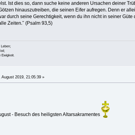
st. Ist dies so, dann suche keine anderen Ursachen deiner Trüb
Götzen hinauszutreiben, die seinen Eifer aufregen. Denn er alle
war durch seine Gerechtigkeit, wenn du ihn nicht in seiner Güte 
alle Zeiten." (Psalm 93,5)
s Leben;
Tod;
e Ewigkeit.
 August 2019, 21:05:39 »
ugust - Besuch des heiligsten Altarsakramentes