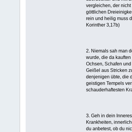
vergleichen, der nicht
göttlichen Dreieinigk
rein und heilig muss d
Korinther 3,17b)
2. Niemals sah man de
wurde, die da kauften
Ochsen, Schafen und 
Geißel aus Stricken zu
denjenigen übte, die d
geistigen Tempels verh
schauderhaftesten Kr
3. Geh in dein Innere
Krankheiten, innerlic
du anbetest, ob du nic