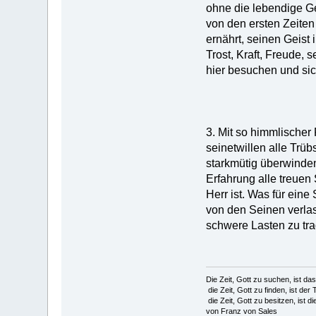
ohne die lebendige Ge
von den ersten Zeiten 
ernährt, seinen Geist 
Trost, Kraft, Freude, 
hier besuchen und sic
3. Mit so himmlischer 
seinetwillen alle Trü
starkmütig überwinde
Erfahrung alle treuen 
Herr ist. Was für ein
von den Seinen verlas
schwere Lasten zu tra
Die Zeit, Gott zu suchen, ist da
die Zeit, Gott zu finden, ist der 
die Zeit, Gott zu besitzen, ist di
von Franz von Sales