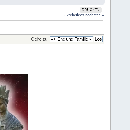
DRUCKEN
« vorheriges
nächstes »
Gehe zu: