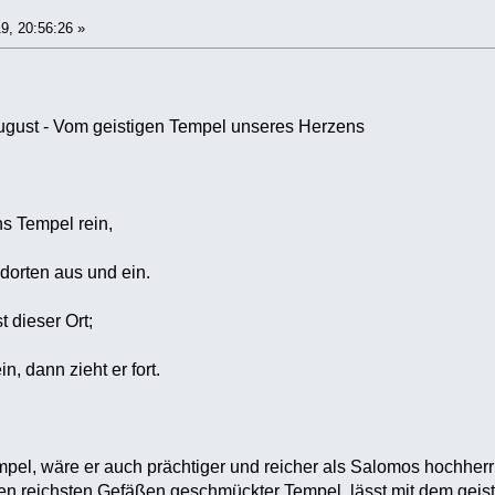
9, 20:56:26 »
ugust - Vom geistigen Tempel unseres Herzens
s Tempel rein,
dorten aus und ein.
t dieser Ort;
n, dann zieht er fort.
empel, wäre er auch prächtiger und reicher als Salomos hochherr
den reichsten Gefäßen geschmückter Tempel, lässt mit dem geis