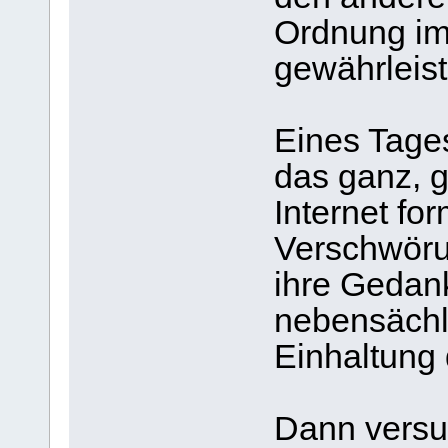
Ordnung im
gewährleist
Eines Tage
das ganz, g
Internet fo
Verschwöru
ihre Gedank
nebensächl
Einhaltung 
Dann versuc