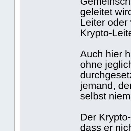
Gemeinsch
geleitet wi
Leiter oder
Krypto-Leite
Auch hier h
ohne jeglic
durchgesetz
jemand, de
selbst niem
Der Krypto-
dass er nich