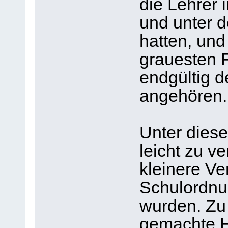
die Lehrer 
und unter d
hatten, und
grauesten F
endgültig d
angehören.
Unter diese
leicht zu v
kleinere Ve
Schulordnu
wurden. Zu
gemachte H