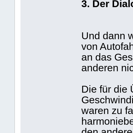
3. Der Dia
Und dann w
von Autofah
an das Gesc
anderen nic
Die für di
Geschwindi
waren zu fa
harmoniebed
den andere