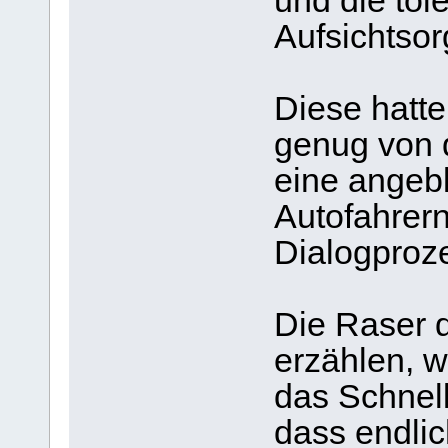
und die tol
Aufsichtsor
Diese hatte
genug von 
eine angeb
Autofahrern
Dialogproz
Die Raser d
erzählen, w
das Schnell
dass endlic