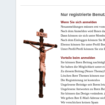
Nur registrierte Ben
Wenn Sie sich anmelden
Neuanmeldungen müssen erst vom 
Nach dem Anmelden wird Ihnen das
Dann können sie sich unter Membe
Nach dem Einloggen können Sie Ihr
Ebenso können Sie unter Profil Ihr
Unter Profil/Profil können Sie ein
Vorteile beim anmelden
Sie können Ihren Beitrag nachträgl
Sie haben die Möglichkeit unter e
Zu diesem Beitrag (Neues Thema) b
Löschen Ihrer Themen können nur 
Die Registrierung ist kostenlos
Ungelesene Beiträge seit Ihrem let
Ungelesene Antworten zu Ihren Bei
Sie können das Design verändern. 
Wir geben Ihre E-Mail-Adresse nich
Wir verschicken keinen Spam