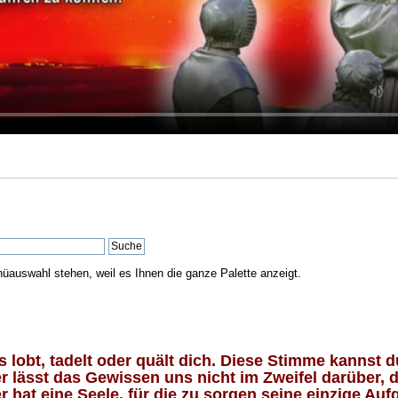
nüauswahl stehen, weil es Ihnen die ganze Palette anzeigt.
lobt, tadelt oder quält dich. Diese Stimme kannst du
 lässt das Gewissen uns nicht im Zweifel darüber, d
 hat eine Seele, für die zu sorgen seine einzige Aufg