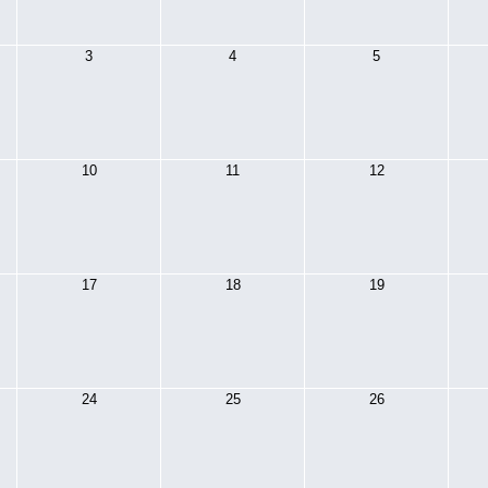
3
4
5
10
11
12
17
18
19
24
25
26