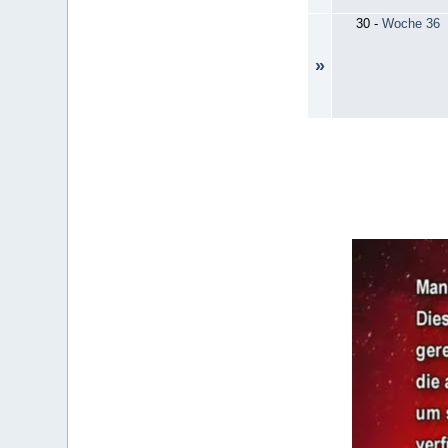
30
-
Woche 36
»