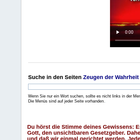
Suche
in den Seiten
Zeugen der Wahrheit
Wenn Sie nur ein Wort suchen, sollte es nicht links in der Me
Die Menüs sind auf jeder Seite vorhanden.
.
Du hörst die Stimme deines Gewissens: Es 
Gott, den unsichtbaren Gesetzgeber. Daher
und daß wir einmal gerichtet werden. Jeder