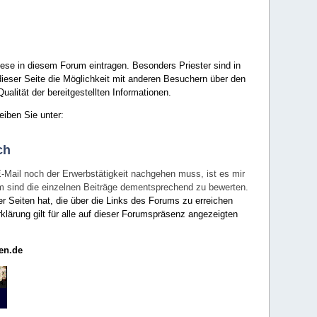
ese in diesem Forum eintragen. Besonders Priester sind in
ieser Seite die Möglichkeit mit anderen Besuchern über den
ualität der bereitgestellten Informationen.
eiben Sie unter:
ch
E-Mail noch der Erwerbstätigkeit nachgehen muss, ist es mir
rum sind die einzelnen Beiträge dementsprechend zu bewerten.
er Seiten hat, die über die Links des Forums zu erreichen
klärung gilt für alle auf dieser Forumspräsenz angezeigten
en.de