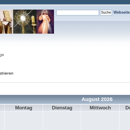
Webseit
nge
strieren
August 2026
Montag
Dienstag
Mittwoch
D