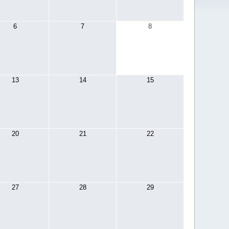
6
7
8
13
14
15
20
21
22
27
28
29