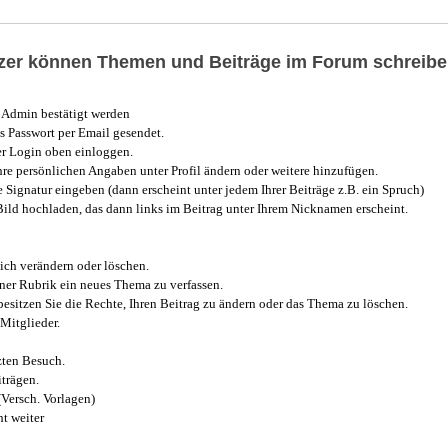
utzer können Themen und Beiträge im Forum schreibe
Admin bestätigt werden
 Passwort per Email gesendet.
r Login oben einloggen.
e persönlichen Angaben unter Profil ändern oder weitere hinzufügen.
e Signatur eingeben (dann erscheint unter jedem Ihrer Beiträge z.B. ein Spruch)
 Bild hochladen, das dann links im Beitrag unter Ihrem Nicknamen erscheint.
ich verändern oder löschen.
iner Rubrik ein neues Thema zu verfassen.
esitzen Sie die Rechte, Ihren Beitrag zu ändern oder das Thema zu löschen.
Mitglieder.
zten Besuch.
trägen.
(Versch. Vorlagen)
t weiter