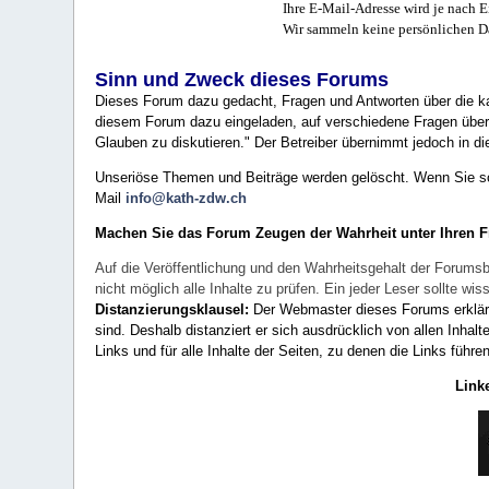
Ihre E-Mail-Adresse wird je nach E
Wir sammeln keine persönlichen D
Sinn und Zweck dieses Forums
Dieses Forum dazu gedacht, Fragen und Antworten über die ka
diesem Forum dazu eingeladen, auf verschiedene Fragen über 
Glauben zu diskutieren." Der Betreiber übernimmt jedoch in die
Unseriöse Themen und Beiträge werden gelöscht. Wenn Sie solc
Mail
info@kath-zdw.ch
Machen Sie das Forum Zeugen der Wahrheit unter Ihren 
Auf die Veröffentlichung und den Wahrheitsgehalt der Forumsb
nicht möglich alle Inhalte zu prüfen. Ein jeder Leser sollte 
Distanzierungsklausel:
Der Webmaster dieses Forums erklärt a
sind. Deshalb distanziert er sich ausdrücklich von allen Inhalt
Links und für alle Inhalte der Seiten, zu denen die Links führe
Link