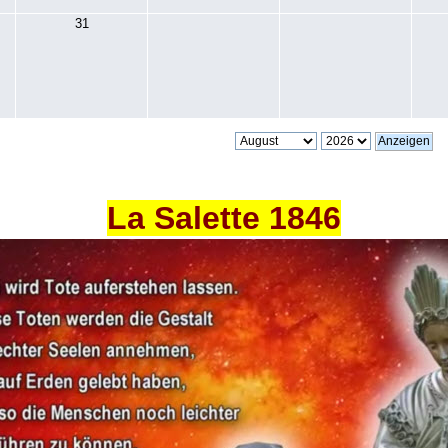
31
La Salette 1846