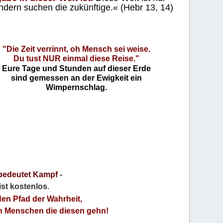
ndern suchen die zukünftige.« (Hebr 13, 14)
"Die Zeit verrinnt, oh Mensch sei weise.
Du tust NUR einmal diese Reise."
Eure Tage und Stunden auf dieser Erde
sind gemessen an der Ewigkeit ein
Wimpernschlag.
bedeutet Kampf
-
 ist kostenlos
.
den Pfad der Wahrheit,
an Menschen die diesen gehn!