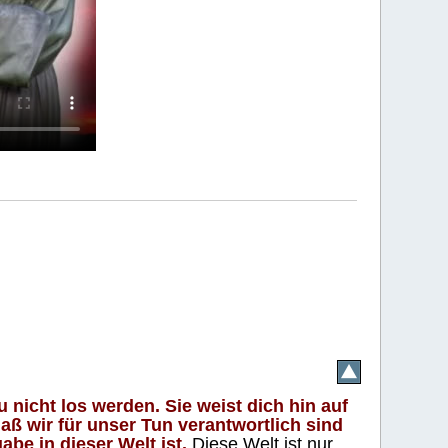
 nicht los werden. Sie weist dich hin auf
aß wir für unser Tun verantwortlich sind
abe in dieser Welt ist.
Diese Welt ist nur