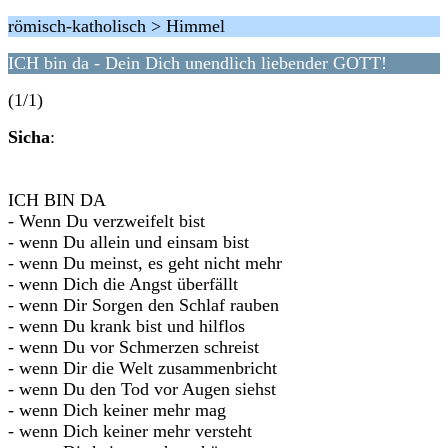
römisch-katholisch > Himmel
ICH bin da - Dein Dich unendlich liebender GOTT!
(1/1)
Sicha
:
ICH BIN DA
- Wenn Du verzweifelt bist
- wenn Du allein und einsam bist
- wenn Du meinst, es geht nicht mehr
- wenn Dich die Angst überfällt
- wenn Dir Sorgen den Schlaf rauben
- wenn Du krank bist und hilflos
- wenn Du vor Schmerzen schreist
- wenn Dir die Welt zusammenbricht
- wenn Du den Tod vor Augen siehst
- wenn Dich keiner mehr mag
- wenn Dich keiner mehr versteht