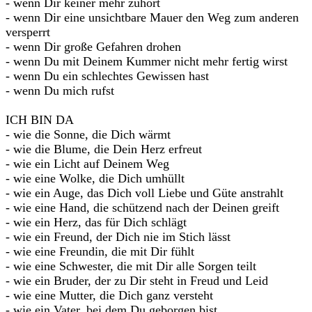
- wenn Dir keiner mehr zuhört
- wenn Dir eine unsichtbare Mauer den Weg zum anderen
versperrt
- wenn Dir große Gefahren drohen
- wenn Du mit Deinem Kummer nicht mehr fertig wirst
- wenn Du ein schlechtes Gewissen hast
- wenn Du mich rufst
ICH BIN DA
- wie die Sonne, die Dich wärmt
- wie die Blume, die Dein Herz erfreut
- wie ein Licht auf Deinem Weg
- wie eine Wolke, die Dich umhüllt
- wie ein Auge, das Dich voll Liebe und Güte anstrahlt
- wie eine Hand, die schützend nach der Deinen greift
- wie ein Herz, das für Dich schlägt
- wie ein Freund, der Dich nie im Stich lässt
- wie eine Freundin, die mit Dir fühlt
- wie eine Schwester, die mit Dir alle Sorgen teilt
- wie ein Bruder, der zu Dir steht in Freud und Leid
- wie eine Mutter, die Dich ganz versteht
- wie ein Vater, bei dem Du geborgen bist