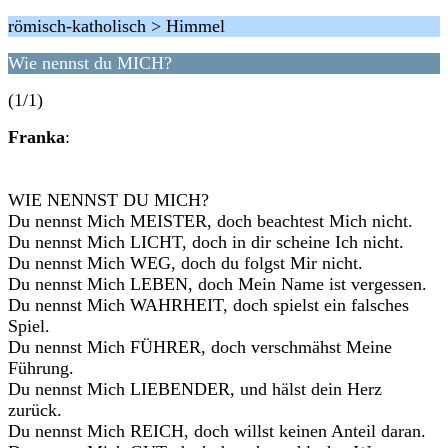
römisch-katholisch > Himmel
Wie nennst du MICH?
(1/1)
Franka
:
WIE NENNST DU MICH?
Du nennst Mich MEISTER, doch beachtest Mich nicht.
Du nennst Mich LICHT, doch in dir scheine Ich nicht.
Du nennst Mich WEG, doch du folgst Mir nicht.
Du nennst Mich LEBEN, doch Mein Name ist vergessen.
Du nennst Mich WAHRHEIT, doch spielst ein falsches
Spiel.
Du nennst Mich FÜHRER, doch verschmähst Meine
Führung.
Du nennst Mich LIEBENDER, und hälst dein Herz
zurück.
Du nennst Mich REICH, doch willst keinen Anteil daran.