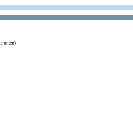
df. Siehe unten)