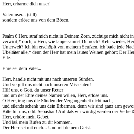
Herr, erbarme dich unser!
Vaterunser... (still)
sondern erlöse uns von dem Bösen.
Psalm 6 Herr, straf mich nicht in Deinem Zorn, züchtige mich nicht i
verwirrt;* doch, o Herr, wie lange säumst Du noch? Kehr wieder, Her
Unterwelt? Ich bin erschöpft von meinem Seufzen, ich bade jede Nacht
Übeltäter alle,* denn der Herr hat mein lautes Weinen gehört; Der He
Eile.
Ehre sei dem Vater...
Herr, handle nicht mit uns nach unseren Sünden.
Und vergilt uns nicht nach unseren Missetaten!
Hilf uns, o Gott, du unser Retter
und um der Ehre deines Namen willen, Herr, erlöse uns.
O Herr, trag uns die Sünden der Vergangenheit nicht nach,
und eilends schenk uns dein Erbarmen, denn wir sind ganz arm gewo
Bitte für uns, o hl. Sebastian! Auf daß wir würdig werden der Verheiß
Herr, erhöre mein Gebet.
Und laß mein Rufen zu dir kommen.
Der Herr sei mit euch. - Und mit deinem Geist.