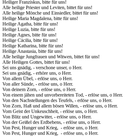
Heiliger Franziskus, bitte für uns!
Alle heilige Priester und Leviten, bittet für uns!
Alle heilige Mönche und Einsiedler, bittet für uns!
Heilige Maria Magdalena, bitte für uns!
Heilige Agatha, bitte für uns!
Heilige Luzia, bitte für uns!
Heilige Agnes, bitte für uns!
Heilige Cäcilia, bitte für uns!
Heilige Katharina, bitte für uns!
Heilige Anastasia, bitte für uns!
Alle heilige Jungfrauen und Witwen, bittet für uns!
Alle Heiligen Gottes, bittet für uns!
Sei uns gnädig, - verschone unser, o Herr.
Sei uns gnädig, - erhöre uns, o Herr.
Von allem Übel, - erlöse uns, o Herr.
Von aller Sünde, - erlöse uns, o Herr.
Von deinem Zorn, - erlöse uns, o Herr.
Von einem jähen und unvorbereiteten Tod, - erlöse uns, o Herr.
Von den Nachstellungen des Teufels, - erlöse uns, o Herr.
Von Zorn, Haß und allem bösen Willen, - erlöse uns, o Herr.
Vom Geist der Unkeuschheit, - erlöse uns, o Herr.
Von Blitz und Ungewitter, - erlöse uns, o Herr.
Von der Geißel des Erdbebens, - erlöse uns, o Herr.
Von Pest, Hunger und Krieg, - erlöse uns, o Herr.
Von Pest, Hunger und Krieg, - erlöse uns, o Herr.