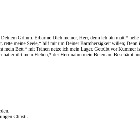
n Deinem Grimm. Erbarme Dich meiner, Herr, denn ich bin matt;* heile 
r, rette meine Seele,* hilf mir um Deiner Barmherzigkeit willen; Denn
 mein Bett,* mit Tränen netze ich mein Lager. Getrübt vor Kummer ist m
rr hat erhört mein Flehen,* der Herr nahm mein Beten an. Beschämt und e
rden.
ungen Christi.