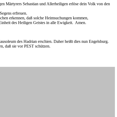
igen Märtyrers Sebastian und Allerheiligen erlöse dein Volk von den
Segens erfreuen.
enschen erkennen, daß solche Heimsuchungen kommen,
Einheit des Heiligen Geistes in alle Ewigkeit. Amen.
 Mausoleum des Hadrian erschien. Daher heißt dies nun Engelsburg.
n, daß sie vor PEST schützen.