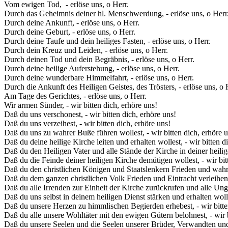
Vom ewigen Tod, - erlöse uns, o Herr.
Durch das Geheimnis deiner hl. Menschwerdung, - erlöse uns, o Herr
Durch deine Ankunft, - erlöse uns, o Herr.
Durch deine Geburt, - erlöse uns, o Herr.
Durch deine Taufe und dein heiliges Fasten, - erlöse uns, o Herr.
Durch dein Kreuz und Leiden, - erlöse uns, o Herr.
Durch deinen Tod und dein Begräbnis, - erlöse uns, o Herr.
Durch deine heilige Auferstehung, - erlöse uns, o Herr.
Durch deine wunderbare Himmelfahrt, - erlöse uns, o Herr.
Durch die Ankunft des Heiligen Geistes, des Trösters, - erlöse uns, o 
Am Tage des Gerichtes, - erlöse uns, o Herr.
Wir armen Sünder, - wir bitten dich, erhöre uns!
Daß du uns verschonest, - wir bitten dich, erhöre uns!
Daß du uns verzeihest, - wir bitten dich, erhöre uns!
Daß du uns zu wahrer Buße führen wollest, - wir bitten dich, erhöre u
Daß du deine heilige Kirche leiten und erhalten wollest, - wir bitten d
Daß du den Heiligen Vater und alle Stände der Kirche in deiner heilige
Daß du die Feinde deiner heiligen Kirche demütigen wollest, - wir bit
Daß du den christlichen Königen und Staatslenkern Frieden und wahre E
Daß du dem ganzen christlichen Volk Frieden und Eintracht verleihen w
Daß du alle Irrenden zur Einheit der Kirche zurückrufen und alle Ung
Daß du uns selbst in deinem heiligen Dienst stärken und erhalten wolles
Daß du unsere Herzen zu himmlischen Begierden erhebest, - wir bitte
Daß du alle unsere Wohltäter mit den ewigen Gütern belohnest, - wir b
Daß du unsere Seelen und die Seelen unserer Brüder, Verwandten und