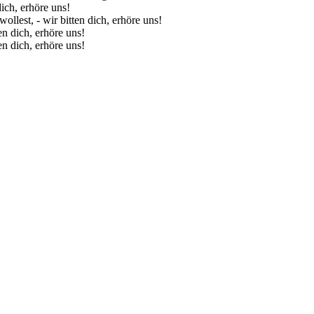
ich, erhöre uns!
llest, - wir bitten dich, erhöre uns!
n dich, erhöre uns!
n dich, erhöre uns!