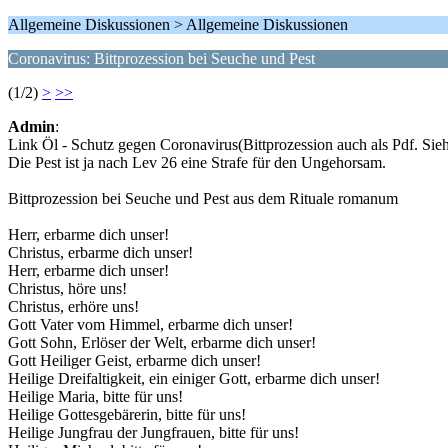
Allgemeine Diskussionen > Allgemeine Diskussionen
Coronavirus: Bittprozession bei Seuche und Pest
(1/2)
>
>>
Admin
:
Link Öl - Schutz gegen Coronavirus(Bittprozession auch als P
Die Pest ist ja nach Lev 26 eine Strafe für den Ungehorsam.
Bittprozession bei Seuche und Pest aus dem Rituale romanum
Herr, erbarme dich unser!
Christus, erbarme dich unser!
Herr, erbarme dich unser!
Christus, höre uns!
Christus, erhöre uns!
Gott Vater vom Himmel, erbarme dich unser!
Gott Sohn, Erlöser der Welt, erbarme dich unser!
Gott Heiliger Geist, erbarme dich unser!
Heilige Dreifaltigkeit, ein einiger Gott, erbarme dich unser!
Heilige Maria, bitte für uns!
Heilige Gottesgebärerin, bitte für uns!
Heilige Jungfrau der Jungfrauen, bitte für uns!