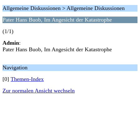
Allgemeine Diskussionen > Allgemeine Diskussionen
Pater Hans Buob, Im Angesicht der Katastrophe
(1/1)
Admin
:
Pater Hans Buob, Im Angesicht der Katastrophe
Navigation
[0]
Themen-Index
Zur normalen Ansicht wechseln